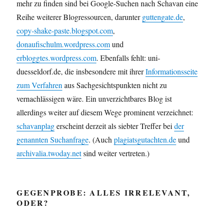
mehr zu finden sind bei Google-Suchen nach Schavan eine
Reihe weiterer Blogressourcen, darunter
guttengate.de
,
copy-shake-paste.blogspot.com
,
donaufischulm.wordpress.com
und
erbloggtes.wordpress.com
. Ebenfalls fehlt:
uni-
duesseldorf.de
, die insbesondere mit ihrer
Informationsseite
zum Verfahren
aus Sachgesichtspunkten nicht zu
vernachlässigen wäre. Ein unverzichtbares Blog ist
allerdings weiter auf diesem Wege prominent verzeichnet:
schavanplag
erscheint derzeit als siebter Treffer bei
der
genannten Suchanfrage
. (Auch
plagiatsgutachten.de
und
archivalia.twoday.net
sind weiter vertreten.)
GEGENPROBE: ALLES IRRELEVANT,
ODER?