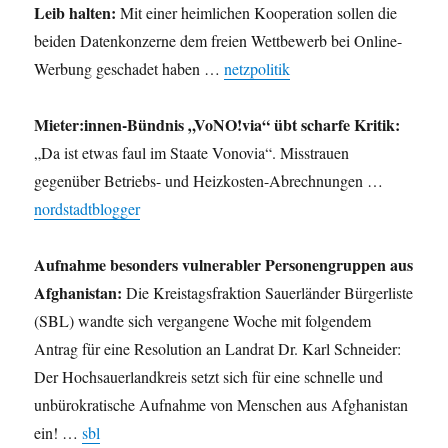
Leib halten:
Mit einer heimlichen Kooperation sollen die
beiden Datenkonzerne dem freien Wettbewerb bei Online-
Werbung geschadet haben …
netzpolitik
Mieter:innen-Bündnis „VoNO!via“ übt scharfe Kritik:
„Da ist etwas faul im Staate Vonovia“. Misstrauen
gegenüber Betriebs- und Heizkosten-Abrechnungen …
nordstadtblogger
Aufnahme besonders vulnerabler Personengruppen aus
Afghanistan:
Die Kreistagsfraktion Sauerländer Bürgerliste
(SBL) wandte sich vergangene Woche mit folgendem
Antrag für eine Resolution an Landrat Dr. Karl Schneider:
Der Hochsauerlandkreis setzt sich für eine schnelle und
unbürokratische Aufnahme von Menschen aus Afghanistan
ein! …
sbl