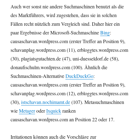
Auch wer sonst nie andere Suchmaschinen benutzt als die
des Marktführers, wird zugestehen, dass sie in solchen
Fällen recht nützlich zum Vergleich sind. Daher hier ein
paar Ergebnisse der Microsoft-Suchmaschine
Bing
:
causaschavan.wordpress.com
(erster Treffer an Position 9),
schavanplag.wordpress.com
(11),
erbloggtes.wordpress.com
(30),
plagiatsgutachten.de
(47),
uni-duesseldorf.de
(58),
donaufischulm.wordpress.com
(100). Ähnlich die
Suchmaschinen-Alternative
DuckDuckGo
:
causaschavan.wordpress.com
(erster Treffer an Position 9),
schavanplag.wordpress.com
(12),
erbloggtes.wordpress.com
(30),
istschavan.nochimamt.de
(107). Metasuchmaschinen
wie
Metager
oder
Ixquick
ranken
causaschavan.wordpress.com
an Position 22 oder 17.
Irritationen können auch die Vorschläge zur