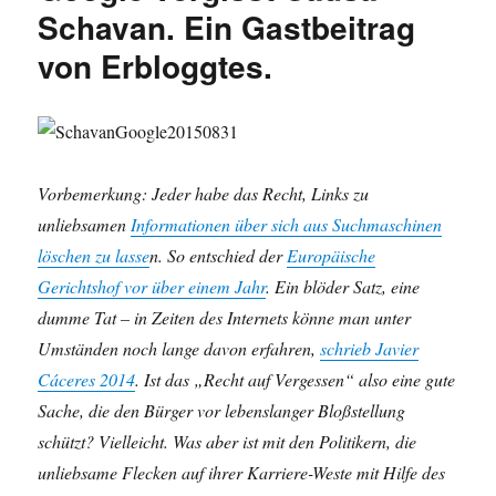
Schavan. Ein Gastbeitrag
von Erbloggtes.
Vorbemerkung: Jeder habe das Recht, Links zu
unliebsamen
Informationen über sich aus Suchmaschinen
löschen zu lasse
n. So entschied der
Europäische
Gerichtshof vor über einem Jahr
. Ein blöder Satz, eine
dumme Tat – in Zeiten des Internets könne man unter
Umständen noch lange davon erfahren,
schrieb Javier
Cáceres 2014
. Ist das „Recht auf Vergessen“ also eine gute
Sache, die den Bürger vor lebenslanger Bloßstellung
schützt? Vielleicht. Was aber ist mit den Politikern, die
unliebsame Flecken auf ihrer Karriere-Weste mit Hilfe des