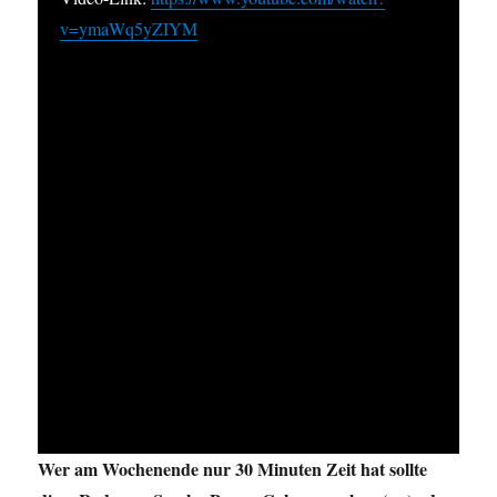
v=ymaWq5yZIYM
Wer am Wochenende nur 30 Minuten Zeit hat sollte