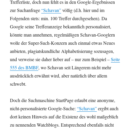
Trefferliste, doch nun fehlt es in den Google-Ergebnissen
zur Suchanfrage
“Schavan”
völlig
(d.h. hier und im
Folgenden stets: min. 100 Treffer durchgesehen). Da
Google seine Trefferanzeige bekanntlich personalisiert,
könnte man annehmen, regelmäßigen Schavan-Googlern
wolle der Super-Such-Konzern auch einmal etwas Neues
anbieten, plagiatskundliche Alphabetisierung sozusagen,
und verweise sie daher lieber auf – nur zum Beispiel –
Seite
555 des BMBF
, wo Schavan seit Längerem nicht mehr
ausdrücklich erwähnt wird, aber natürlich über allem
schwebt.
Doch die Suchmaschine StartPage erlaubt eine anonyme,
nicht-personalisierte Google-Suche:
“Schavan”
ergibt auch
dort keinen Hinweis auf die Existenz des wohl maßgeblich
zu nennenden Watchblogs. Entsprechend ebenfalls nicht