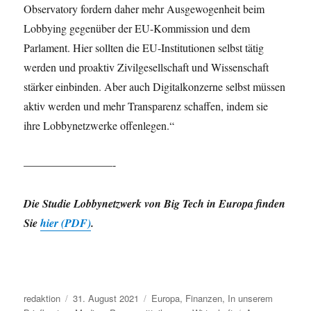
Observatory fordern daher mehr Ausgewogenheit beim
Lobbying gegenüber der EU-Kommission und dem
Parlament. Hier sollten die EU-Institutionen selbst tätig
werden und proaktiv Zivilgesellschaft und Wissenschaft
stärker einbinden. Aber auch Digitalkonzerne selbst müssen
aktiv werden und mehr Transparenz schaffen, indem sie
ihre Lobbynetzwerke offenlegen.“
————————-
Die Studie Lobbynetzwerk von Big Tech in Europa finden
Sie
hier (PDF)
.
Autor
Veröffentlicht
Kategorien
redaktion
31. August 2021
Europa
,
Finanzen
,
In unserem