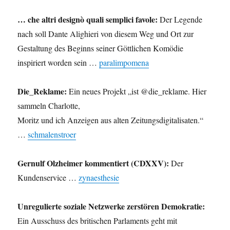
… che altri designò quali semplici favole:
Der Legende
nach soll Dante Alighieri von diesem Weg und Ort zur
Gestaltung des Beginns seiner Göttlichen Komödie
inspiriert worden sein …
paralimpomena
Die_Reklame:
Ein neues Projekt „ist @die_reklame. Hier
sammeln Charlotte,
Moritz und ich Anzeigen aus alten Zeitungsdigitalisaten.“
…
schmalenstroer
Gernulf Olzheimer kommentiert (CDXXV):
Der
Kundenservice …
zynaesthesie
Unregulierte soziale Netzwerke zerstören Demokratie:
Ein Ausschuss des britischen Parlaments geht mit