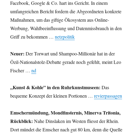
Facebook, Google & Co. hart ins Gericht. In einem
umfangreichen Bericht fordern die Abgeordneten konkrete
Maßnahmen, um das giftige Ökosystem aus Online-
Werbung, Wahlbeeinflussung und Datenmissbrauch in den
Griff zu bekommen …
netzpolitik
Neuer:
Der Torwart und Shampoo-Millionär hat in der
Özil-Nationalstolz-Debatte gerade noch gefehlt, meint Leo
Fischer …
nd
„Kunst & Kohle” in den Ruhrkunstmuseen:
Das
bequeme Konzept der kleinen Portionen …
revierpassagen
Emschermündung, Mondfinsternis, Minerva Tritonia,
Rückblick:
Nahe Dinslaken im Westen fliesst der Rhein.
Dort mündet die Emscher nach gut 80 km, denn die Quelle