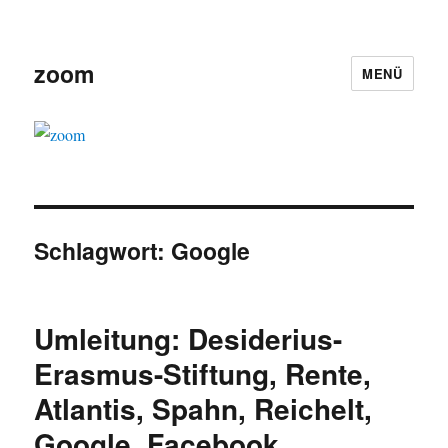
zoom
MENÜ
Schlagwort:
Google
Umleitung: Desiderius-
Erasmus-Stiftung, Rente,
Atlantis, Spahn, Reichelt,
Google, Facebook,