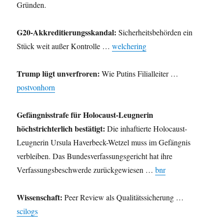
Gründen.
G20-Akkreditierungsskandal:
Sicherheitsbehörden ein
Stück weit außer Kontrolle …
welchering
Trump lügt unverfroren:
Wie Putins Filialleiter …
postvonhorn
Gefängnisstrafe für Holocaust-Leugnerin
höchstrichterlich bestätigt:
Die inhaftierte Holocaust-
Leugnerin Ursula Haverbeck-Wetzel muss im Gefängnis
verbleiben. Das Bundesverfassungsgericht hat ihre
Verfassungsbeschwerde zurückgewiesen …
bnr
Wissenschaft:
Peer Review als Qualitätssicherung …
scilogs