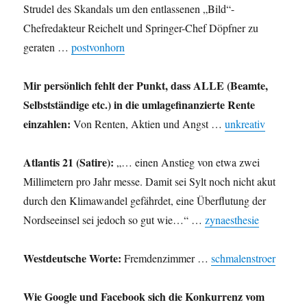
Strudel des Skandals um den entlassenen „Bild“-
Chefredakteur Reichelt und Springer-Chef Döpfner zu
geraten …
postvonhorn
Mir persönlich fehlt der Punkt, dass ALLE (Beamte,
Selbstständige etc.) in die umlagefinanzierte Rente
einzahlen:
Von Renten, Aktien und Angst …
unkreativ
Atlantis 21 (Satire):
„… einen Anstieg von etwa zwei
Millimetern pro Jahr messe. Damit sei Sylt noch nicht akut
durch den Klimawandel gefährdet, eine Überflutung der
Nordseeinsel sei jedoch so gut wie…“ …
zynaesthesie
Westdeutsche Worte:
Fremdenzimmer …
schmalenstroer
Wie Google und Facebook sich die Konkurrenz vom