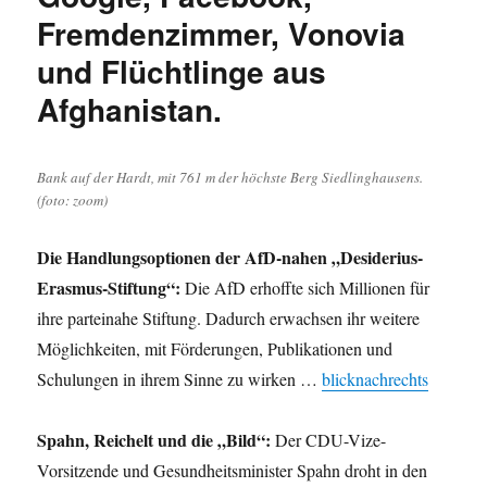
Fremdenzimmer, Vonovia
und Flüchtlinge aus
Afghanistan.
Bank auf der Hardt, mit 761 m der höchste Berg Siedlinghausens.
(foto: zoom)
Die Handlungsoptionen der AfD-nahen „Desiderius-
Erasmus-Stiftung“:
Die AfD erhoffte sich Millionen für
ihre parteinahe Stiftung. Dadurch erwachsen ihr weitere
Möglichkeiten, mit Förderungen, Publikationen und
Schulungen in ihrem Sinne zu wirken …
blicknachrechts
Spahn, Reichelt und die „Bild“:
Der CDU-Vize-
Vorsitzende und Gesundheitsminister Spahn droht in den