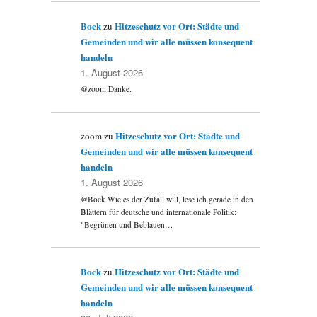
Bock
Hitzeschutz vor Ort: Städte und
zu
Gemeinden und wir alle müssen konsequent
handeln
1. August 2026
@zoom Danke.
Hitzeschutz vor Ort: Städte und
zoom
zu
Gemeinden und wir alle müssen konsequent
handeln
1. August 2026
@Bock Wie es der Zufall will, lese ich gerade in den
Blättern für deutsche und internationale Politik:
"Begrünen und Beblauen…
Bock
Hitzeschutz vor Ort: Städte und
zu
Gemeinden und wir alle müssen konsequent
handeln