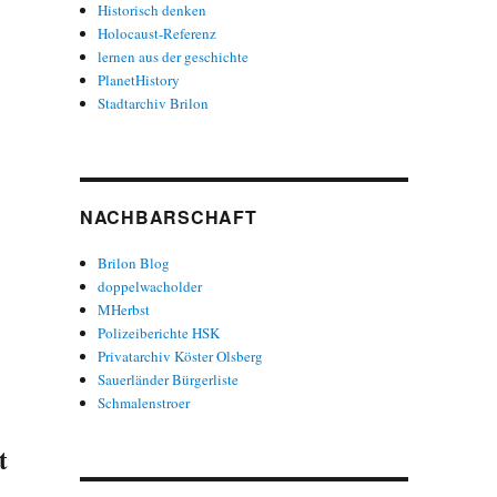
Historisch denken
Holocaust-Referenz
lernen aus der geschichte
PlanetHistory
Stadtarchiv Brilon
NACHBARSCHAFT
Brilon Blog
doppelwacholder
MHerbst
Polizeiberichte HSK
Privatarchiv Köster Olsberg
Sauerländer Bürgerliste
Schmalenstroer
t