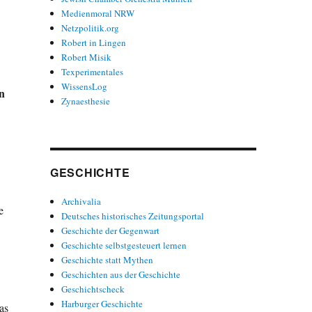
Medienmoral NRW
Netzpolitik.org
Robert in Lingen
Robert Misik
Texperimentales
WissensLog
n
Zynaesthesie
GESCHICHTE
Archivalia
e
Deutsches historisches Zeitungsportal
Geschichte der Gegenwart
Geschichte selbstgesteuert lernen
Geschichte statt Mythen
Geschichten aus der Geschichte
Geschichtscheck
Harburger Geschichte
as