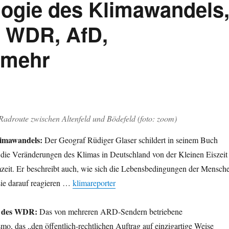
ogie des Klimawandels
s WDR, AfD,
 mehr
Radroute zwischen Altenfeld und Bödefeld (foto: zoom)
limawandels:
Der Geograf Rüdiger Glaser schildert in seinem Buch
e Veränderungen des Klimas in Deutschland von der Kleinen Eiszeit
mzeit. Er beschreibt auch, wie sich die Lebensbedingungen der Mensch
ie darauf reagieren …
klimareporter
er des WDR:
Das von mehreren ARD-Sendern betriebene
, das „den öffentlich-rechtlichen Auftrag auf einzigartige Weise