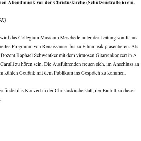
hen Abendmusik vor der Christuskirche (Schützenstraße 6) ein.
SK)
 wird das Collegium Musicum Meschede unter der Leitung von Klaus
chertes Programm von Renaissance- bis zu Filmmusik präsentieren. Als
-Dozent Raphael Schwentker mit dem virtuosen Gitarrenkonzert in A-
Carulli zu hören sein. Die Ausführenden freuen sich, im Anschluss an
em kühlen Getränk mit dem Publikum ins Gespräch zu kommen.
 findet das Konzert in der Christuskirche statt, der Eintritt zu dieser
.