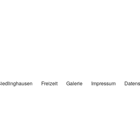
Siedlinghausen
Freizeit
Galerie
Impressum
Datens