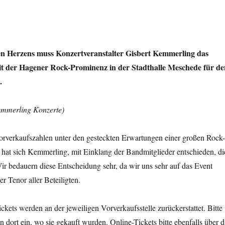
n Herzens muss Konzertveranstalter Gisbert Kemmerling das
it der Hagener Rock-Prominenz in der Stadthalle Meschede für de
.
emmerling Konzerte)
Vorverkaufszahlen unter den gesteckten Erwartungen einer großen Rock-
hat sich Kemmerling, mit Einklang der Bandmitglieder entschieden, di
r bedauern diese Entscheidung sehr, da wir uns sehr auf das Event
er Tenor aller Beteiligten.
ckets werden an der jeweiligen Vorverkaufsstelle zurückerstattet. Bitte
n dort ein, wo sie gekauft wurden. Online-Tickets bitte ebenfalls über d