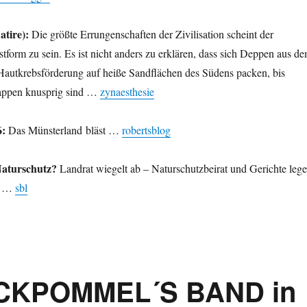
atire):
Die größte Errungenschaften der Zivilisation scheint der
tform zu sein. Es ist nicht anders zu erklären, dass sich Deppen aus d
Hautkrebsförderung auf heiße Sandflächen des Südens packen, bis
lappen knusprig sind …
zynaesthesie
:
Das Münsterland bläst …
robertsblog
Naturschutz?
Landrat wiegelt ab – Naturschutzbeirat und Gerichte leg
de …
sbl
OCKPOMMEL´S BAND in