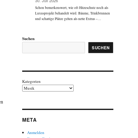
,
30. Juli 2026
Schon bemerkenswert, wie oft Hitzeschutz noch als
Luxusprojekt behandelt wird. Bäume, Trinkbrunnen
und schattige Plätze gelten als nette Extras –…
Suchen
SUCHEN
Kategorien
en
META
Anmelden