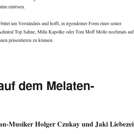
tim einlösen.
ittet um Verständnis und hofft, in irgendeiner Form einer seiner
Admiral Top Sahne, Milla Kapolke oder Toni Moff Mollo nochmals auf
nen präsentieren zu können.
auf dem Melaten-
an-Musiker Holger Czukay und Jaki Liebezei