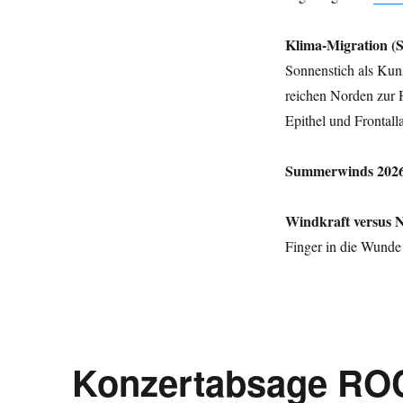
Klima-Migration (S
Sonnenstich als Kuns
reichen Norden zur 
Epithel und Frontal
Summerwinds 2026
Windkraft versus 
Finger in die Wun
Konzertabsage R