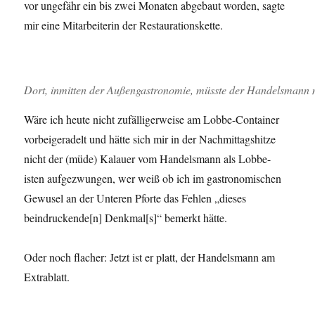
vor ungefähr ein bis zwei Monaten abgebaut worden, sagte
mir eine Mitarbeiterin der Restaurationskette.
Dort, inmitten der Außengastronomie, müsste der Handelsmann mi
Wäre ich heute nicht zufälligerweise am Lobbe-Container
vorbeigeradelt und hätte sich mir in der Nachmittagshitze
nicht der (müde) Kalauer vom Handelsmann als Lobbe-
isten aufgezwungen, wer weiß ob ich im gastronomischen
Gewusel an der Unteren Pforte das Fehlen „dieses
beindruckende[n] Denkmal[s]“ bemerkt hätte.
Oder noch flacher: Jetzt ist er platt, der Handelsmann am
Extrablatt.