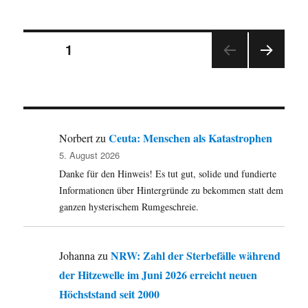
–
Sonnenunter
Seitennummerierung
–
SEITE
1
Gute
Nacht!
NÄC
der
HSTE
SEIT
Beiträge
E
Ceuta: Menschen als Katastrophen
Norbert
zu
5. August 2026
Danke für den Hinweis! Es tut gut, solide und fundierte
Informationen über Hintergründe zu bekommen statt dem
ganzen hysterischem Rumgeschreie.
NRW: Zahl der Sterbefälle während
Johanna
zu
der Hitzewelle im Juni 2026 erreicht neuen
Höchststand seit 2000