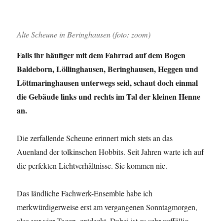
Alte Scheune in Beringhausen (foto: zoom)
Falls ihr häufiger mit dem Fahrrad auf dem Bogen
Baldeborn, Löllinghausen, Beringhausen, Heggen und
Löttmaringhausen unterwegs seid, schaut doch einmal
die Gebäude links und rechts im Tal der kleinen Henne
an.
Die zerfallende Scheune erinnert mich stets an das
Auenland der tolkinschen Hobbits. Seit Jahren warte ich auf
die perfekten Lichtverhältnisse. Sie kommen nie.
Das ländliche Fachwerk-Ensemble habe ich
merkwürdigerweise erst am vergangenen Sonntagmorgen,
also vor vier Tagen, entdeckt. Dabei ist es sehr auffällig.