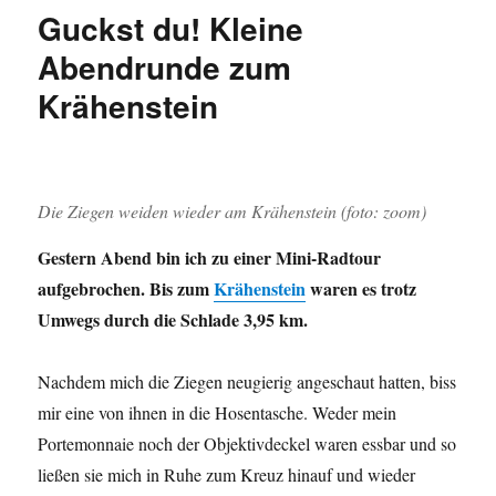
Beringhausen
Guckst du! Kleine
und
Heggen
Abendrunde zum
Krähenstein
Die Ziegen weiden wieder am Krähenstein (foto: zoom)
Gestern Abend bin ich zu einer Mini-Radtour
aufgebrochen. Bis zum
Krähenstein
waren es trotz
Umwegs durch die Schlade 3,95 km.
Nachdem mich die Ziegen neugierig angeschaut hatten, biss
mir eine von ihnen in die Hosentasche. Weder mein
Portemonnaie noch der Objektivdeckel waren essbar und so
ließen sie mich in Ruhe zum Kreuz hinauf und wieder