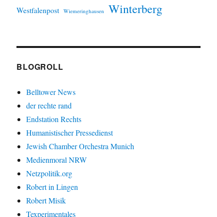
Winterberg
Westfalenpost
Wiemeringhausen
BLOGROLL
Belltower News
der rechte rand
Endstation Rechts
Humanistischer Pressedienst
Jewish Chamber Orchestra Munich
Medienmoral NRW
Netzpolitik.org
Robert in Lingen
Robert Misik
Texperimentales