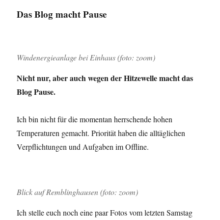
dem
Das Blog macht Pause
Kahlen
Asten
Windenergieanlage bei Einhaus (foto: zoom)
Nicht nur, aber auch wegen der Hitzewelle macht das
Blog Pause.
Ich bin nicht für die momentan herrschende hohen
Temperaturen gemacht. Priorität haben die alltäglichen
Verpflichtungen und Aufgaben im Offline.
Blick auf Remblinghausen (foto: zoom)
Ich stelle euch noch eine paar Fotos vom letzten Samstag