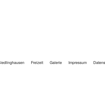
Siedlinghausen
Freizeit
Galerie
Impressum
Datens