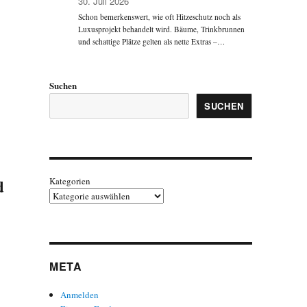
30. Juli 2026
Schon bemerkenswert, wie oft Hitzeschutz noch als
Luxusprojekt behandelt wird. Bäume, Trinkbrunnen
und schattige Plätze gelten als nette Extras –…
Suchen
SUCHEN
Kategorien
d
META
Anmelden