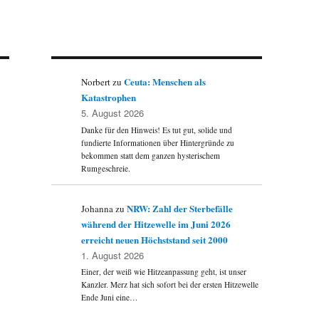
Ceuta: Menschen als
Norbert
zu
Katastrophen
5. August 2026
Danke für den Hinweis! Es tut gut, solide und
fundierte Informationen über Hintergründe zu
bekommen statt dem ganzen hysterischem
Rumgeschreie.
NRW: Zahl der Sterbefälle
Johanna
zu
während der Hitzewelle im Juni 2026
erreicht neuen Höchststand seit 2000
1. August 2026
Einer, der weiß wie Hitzeanpassung geht, ist unser
Kanzler. Merz hat sich sofort bei der ersten Hitzewelle
Ende Juni eine…