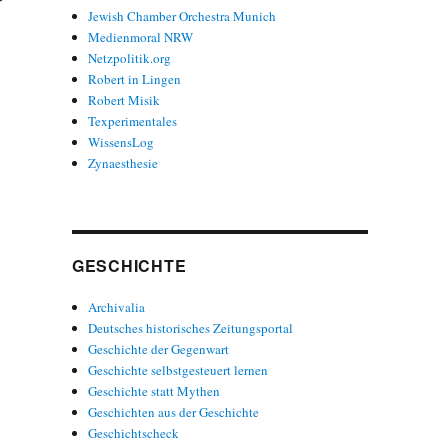
r
Jewish Chamber Orchestra Munich
Medienmoral NRW
Netzpolitik.org
Robert in Lingen
Robert Misik
Texperimentales
WissensLog
Zynaesthesie
GESCHICHTE
Archivalia
Deutsches historisches Zeitungsportal
Geschichte der Gegenwart
Geschichte selbstgesteuert lernen
Geschichte statt Mythen
Geschichten aus der Geschichte
Geschichtscheck