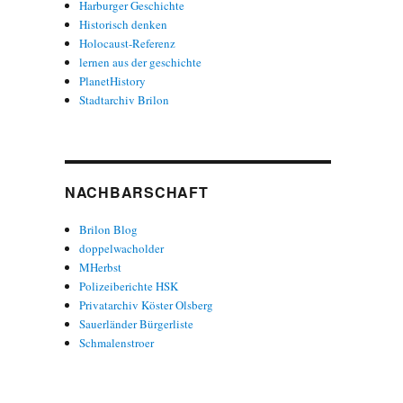
Harburger Geschichte
Historisch denken
Holocaust-Referenz
lernen aus der geschichte
PlanetHistory
Stadtarchiv Brilon
NACHBARSCHAFT
Brilon Blog
doppelwacholder
MHerbst
Polizeiberichte HSK
Privatarchiv Köster Olsberg
Sauerländer Bürgerliste
Schmalenstroer