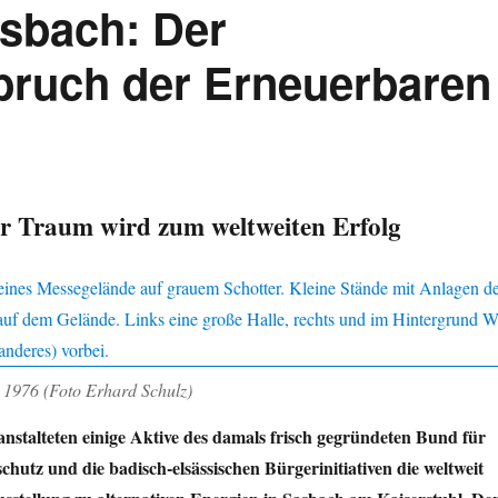
asbach: Der
bruch der Erneuerbaren
er Traum wird zum weltweiten Erfolg
 1976 (Foto Erhard Schulz)
nstalteten einige Aktive des damals frisch gegründeten Bund für
hutz und die badisch-elsässischen Bürgerinitiativen die weltweit