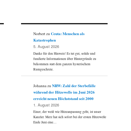
Ceuta: Menschen als
Norbert
zu
Katastrophen
5. August 2026
Danke für den Hinweis! Es tut gut, solide und
fundierte Informationen über Hintergründe zu
bekommen statt dem ganzen hysterischem
Rumgeschreie.
NRW: Zahl der Sterbefälle
Johanna
zu
während der Hitzewelle im Juni 2026
erreicht neuen Höchststand seit 2000
1. August 2026
Einer, der weiß wie Hitzeanpassung geht, ist unser
Kanzler. Merz hat sich sofort bei der ersten Hitzewelle
Ende Juni eine…