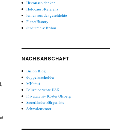
Historisch denken
Holocaust-Referenz
lernen aus der geschichte
PlanetHistory
Stadtarchiv Brilon
NACHBARSCHAFT
Brilon Blog
doppelwacholder
MHerbst
d,
Polizeiberichte HSK
Privatarchiv Köster Olsberg
Sauerländer Bürgerliste
Schmalenstroer
nd