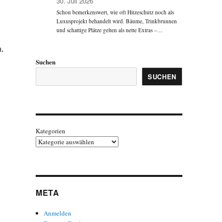
30. Juli 2026
Schon bemerkenswert, wie oft Hitzeschutz noch als
Luxusprojekt behandelt wird. Bäume, Trinkbrunnen
und schattige Plätze gelten als nette Extras –…
n,
Suchen
SUCHEN
Kategorien
META
Anmelden