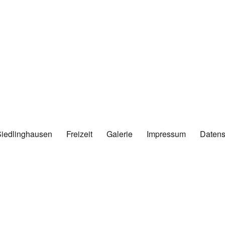
Siedlinghausen
Freizeit
Galerie
Impressum
Datens