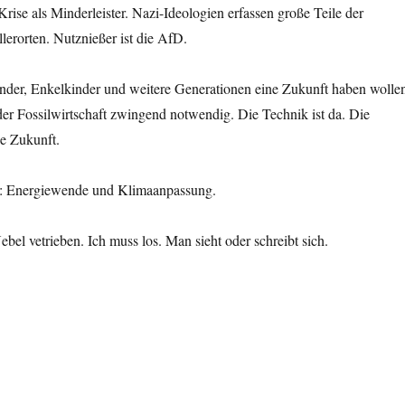
Krise als Minderleister. Nazi-Ideologien erfassen große Teile der
llerorten. Nutznießer ist die AfD.
nder, Enkelkinder und weitere Generationen eine Zukunft haben wolle
 der Fossilwirtschaft zwingend notwendig. Die Technik ist da. Die
ie Zukunft.
s: Energiewende und Klimaanpassung.
bel vetrieben. Ich muss los. Man sieht oder schreibt sich.