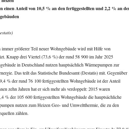
heizen
 einen Anteil von 10,5 % an den fertiggestellten und 2,2 % an de
ngebäuden
estatis)
mer größerer Teil neuer Wohngebäude wird mit Hilfe von
. Knapp drei Viertel (73,6 %) der rund 58 900 im Jahr 2025
hngebäude in Deutschland nutzen hauptsächlich Wärmepumpen zur
ergie. Das teilt das Statistische Bundesamt (Destatis) mit. Gegenüber
,4 % der rund 76 100 fertiggestellten Wohngebäude ist der Anteil
nnen zehn Jahren hat er sich mehr als verdoppelt: 2015 waren
 % der 105 600 fertiggestellten Wohngebäude die hauptsächliche
pumpen nutzen zum Heizen Geo- und Umweltthermie, die zu den
equellen zählen.