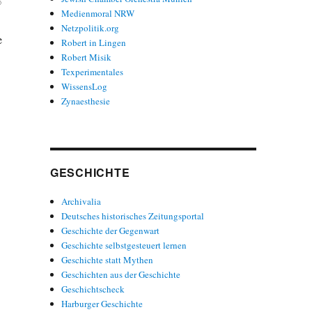
%
Medienmoral NRW
Netzpolitik.org
e
Robert in Lingen
Robert Misik
Texperimentales
WissensLog
Zynaesthesie
GESCHICHTE
Archivalia
Deutsches historisches Zeitungsportal
Geschichte der Gegenwart
Geschichte selbstgesteuert lernen
Geschichte statt Mythen
Geschichten aus der Geschichte
Geschichtscheck
Harburger Geschichte