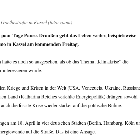
Goethestraße in Kassel (foto: zoom)
 paar Tage Pause. Draußen geht das Leben weiter, beispielsweise
emo in Kassel am kommenden Freitag.
 hatte es noch so ausgesehen, als ob das Thema „Klimakrise“ die
 interessieren würde.
ilen Kriege und Krisen in der Welt (USA, Venezuela, Ukraine, Russlan
nen Land (Katharina Reiches verfehlte Energiepolitik) drängen sowohl
auch die fossile Krise wieder stärker auf die politische Bühne.
gen am 18. April in vier deutschen Städten (Berlin, Hamburg, Köln u
ergiewende auf die Straße. Das ist eine Ansage.