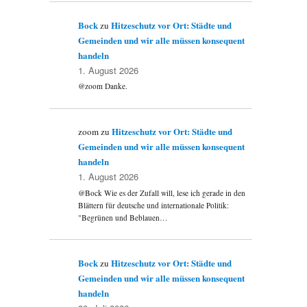
Bock
Hitzeschutz vor Ort: Städte und
zu
Gemeinden und wir alle müssen konsequent
handeln
1. August 2026
@zoom Danke.
Hitzeschutz vor Ort: Städte und
zoom
zu
Gemeinden und wir alle müssen konsequent
handeln
1. August 2026
@Bock Wie es der Zufall will, lese ich gerade in den
Blättern für deutsche und internationale Politik:
"Begrünen und Beblauen…
Bock
Hitzeschutz vor Ort: Städte und
zu
Gemeinden und wir alle müssen konsequent
handeln