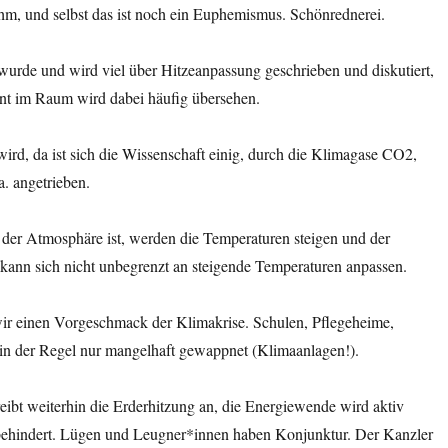
hm, und selbst das ist noch ein Euphemismus. Schönrednerei.
 wurde und wird viel über Hitzeanpassung geschrieben und diskutiert,
ant im Raum wird dabei häufig übersehen.
ird, da ist sich die Wissenschaft einig, durch die Klimagase CO2,
. angetrieben.
 der Atmosphäre ist, werden die Temperaturen steigen und der
kann sich nicht unbegrenzt an steigende Temperaturen anpassen.
r einen Vorgeschmack der Klimakrise. Schulen, Pflegeheime,
in der Regel nur mangelhaft gewappnet (Klimaanlagen!).
treibt weiterhin die Erderhitzung an, die Energiewende wird aktiv
behindert. Lügen und Leugner*innen haben Konjunktur. Der Kanzler