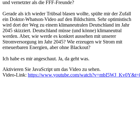
und vernetzter als die FFF-Freunde?
Gerade als ich wieder Trübsal blasen wollte, spülte mir der Zufall
ein Doktor-Whatson-Video auf den Bildschirm. Sehr optimistisch
wird dort der Weg zu einem klimaneutralen Deutschland im Jahr
2045 skizziert. Deutschland müsse (und könne) klimaneutral
werden. Aber, wie werde es konkret aussehen mit unserer
Stromversorgung im Jahr 2045? Wie erzeugen wir Strom mit
erneuerbaren Energien, aber ohne Blackout?
Ich habe es mir angeschaut. Ja, da geht was.
Aktivieren Sie JavaScript um das Video zu sehen.
Video-Link:
https://www.youtube.com/watch?v=mbI5WJ_Kv0Y&t=