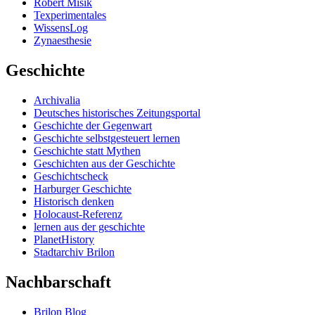
Robert Misik
Texperimentales
WissensLog
Zynaesthesie
Geschichte
Archivalia
Deutsches historisches Zeitungsportal
Geschichte der Gegenwart
Geschichte selbstgesteuert lernen
Geschichte statt Mythen
Geschichten aus der Geschichte
Geschichtscheck
Harburger Geschichte
Historisch denken
Holocaust-Referenz
lernen aus der geschichte
PlanetHistory
Stadtarchiv Brilon
Nachbarschaft
Brilon Blog