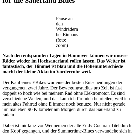
for the Sauerland Blues
Pause an
den
Windrädern
bei Einhaus
(foto:
zoom)
Nach den entspannten Tagen in Hannover können wir unsere
Räder wieder im Hochsauerland rollen lassen. Das Wetter ist
fantastisch, der Himmel ist blau und die Höhenunterschiede
macht der kleine Akku im Vorderrohr wett.
Der Kauf eines EBikes war eine der besten Entscheidungen der
vergangenen zwei Jahre. Der Bewegungsradius pro Zeit ist fast
doppelt so hoch wie bei meinem Rad ohne Elektromotor. Es sind
verschiedene Welten, und das kann ich für mich beurteilen, weil ich
mein altes Fahrrad ohne E immer noch benutze. Nur nicht gerade,
um mal eben 90 Kilometer am Morgen durch das Sauerland zu
radeln.
Dabei ist mir kurz vor Wennemen der alte Eddy Cochran Titel durch
den Kopf gegangen, und der Summertime-Blues verwandelte sich in