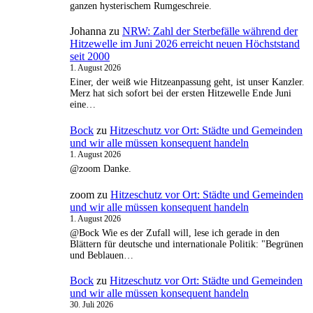
ganzen hysterischem Rumgeschreie.
Johanna
zu
NRW: Zahl der Sterbefälle während der
Hitzewelle im Juni 2026 erreicht neuen Höchststand
seit 2000
1. August 2026
Einer, der weiß wie Hitzeanpassung geht, ist unser Kanzler.
Merz hat sich sofort bei der ersten Hitzewelle Ende Juni
eine…
Bock
zu
Hitzeschutz vor Ort: Städte und Gemeinden
und wir alle müssen konsequent handeln
1. August 2026
@zoom Danke.
zoom
zu
Hitzeschutz vor Ort: Städte und Gemeinden
und wir alle müssen konsequent handeln
1. August 2026
@Bock Wie es der Zufall will, lese ich gerade in den
Blättern für deutsche und internationale Politik: "Begrünen
und Beblauen…
Bock
zu
Hitzeschutz vor Ort: Städte und Gemeinden
und wir alle müssen konsequent handeln
30. Juli 2026