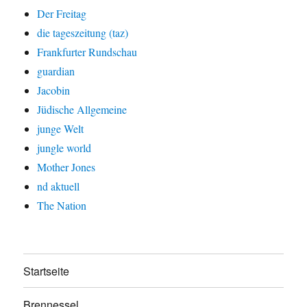
Der Freitag
die tageszeitung (taz)
Frankfurter Rundschau
guardian
Jacobin
Jüdische Allgemeine
junge Welt
jungle world
Mother Jones
nd aktuell
The Nation
Startseite
Brennessel