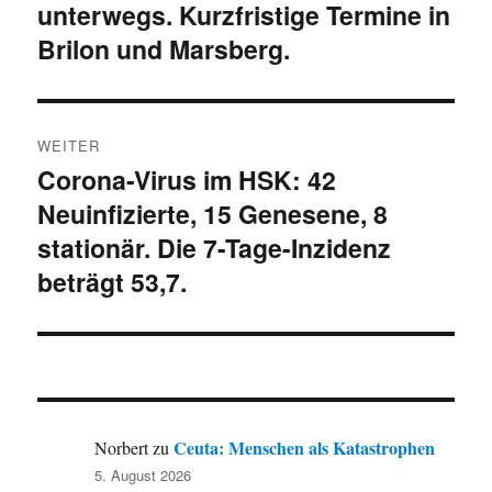
unterwegs. Kurzfristige Termine in
Beitrag:
Brilon und Marsberg.
WEITER
Corona-Virus im HSK: 42
Nächster
Neuinfizierte, 15 Genesene, 8
Beitrag:
stationär. Die 7-Tage-Inzidenz
beträgt 53,7.
Ceuta: Menschen als Katastrophen
Norbert
zu
5. August 2026