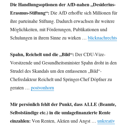
Die Handlungsoptionen der AfD-nahen „Desiderius-
Erasmus-Stiftung“:
Die AfD erhoffte sich Millionen für
ihre parteinahe Stiftung. Dadurch erwachsen ihr weitere
Möglichkeiten, mit Förderungen, Publikationen und
Schulungen in ihrem Sinne zu wirken …
blicknachrechts
Spahn, Reichelt und die „Bild“:
Der CDU-Vize-
Vorsitzende und Gesundheitsminister Spahn droht in den
Strudel des Skandals um den entlassenen „Bild“-
Chefredakteur Reichelt und Springer-Chef Döpfner zu
geraten …
postvonhorn
Mir persönlich fehlt der Punkt, dass ALLE (Beamte,
Selbstständige etc.) in die umlagefinanzierte Rente
einzahlen:
Von Renten, Aktien und Angst …
unkreativ