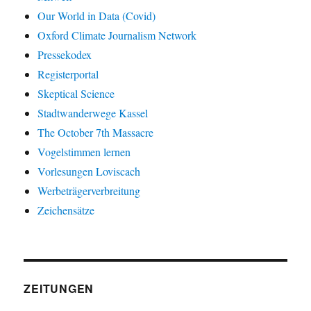
Our World in Data (Covid)
Oxford Climate Journalism Network
Pressekodex
Registerportal
Skeptical Science
Stadtwanderwege Kassel
The October 7th Massacre
Vogelstimmen lernen
Vorlesungen Loviscach
Werbeträgerverbreitung
Zeichensätze
ZEITUNGEN