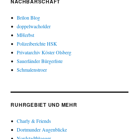
NACHBARSCHAFT
Brilon Blog
doppelwacholder
MHerbst
Polizeiberichte HSK
Privatarchiv Köster Olsberg
Sauerländer Bürgerliste
Schmalenstroer
RUHRGEBIET UND MEHR
Charly & Friends
Dortmunder Augenblicke
Nordstadtblogger