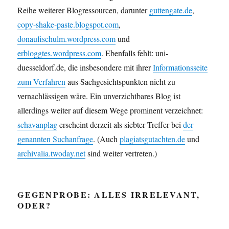
Reihe weiterer Blogressourcen, darunter
guttengate.de
,
copy-shake-paste.blogspot.com
,
donaufischulm.wordpress.com
und
erbloggtes.wordpress.com
. Ebenfalls fehlt:
uni-
duesseldorf.de
, die insbesondere mit ihrer
Informationsseite
zum Verfahren
aus Sachgesichtspunkten nicht zu
vernachlässigen wäre. Ein unverzichtbares Blog ist
allerdings weiter auf diesem Wege prominent verzeichnet:
schavanplag
erscheint derzeit als siebter Treffer bei
der
genannten Suchanfrage
. (Auch
plagiatsgutachten.de
und
archivalia.twoday.net
sind weiter vertreten.)
GEGENPROBE: ALLES IRRELEVANT,
ODER?