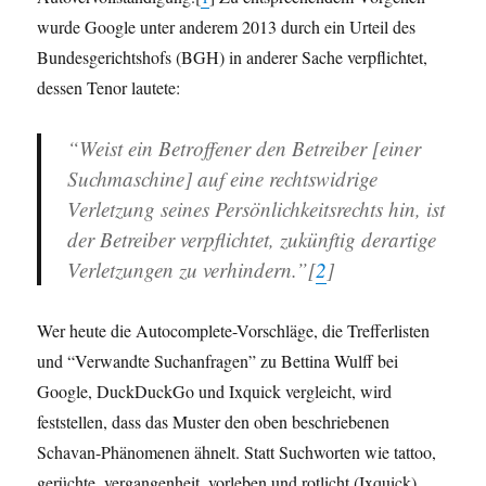
wurde Google unter anderem 2013 durch ein Urteil des
Bundesgerichtshofs (BGH) in anderer Sache verpflichtet,
dessen Tenor lautete:
“Weist ein Betroffener den Betreiber [einer
Suchmaschine] auf eine rechtswidrige
Verletzung seines Persönlichkeitsrechts hin, ist
der Betreiber verpflichtet, zukünftig derartige
Verletzungen zu verhindern.”[
2
]
Wer heute die Autocomplete-Vorschläge, die Trefferlisten
und “Verwandte Suchanfragen” zu Bettina Wulff bei
Google, DuckDuckGo und Ixquick vergleicht, wird
feststellen, dass das Muster den oben beschriebenen
Schavan-Phänomenen ähnelt. Statt Suchworten wie tattoo,
gerüchte, vergangenheit, vorleben und rotlicht (Ixquick)