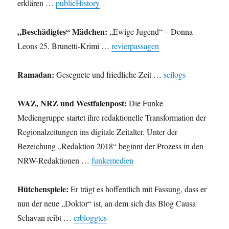
erklären …
publicHistory
„Beschädigtes“ Mädchen:
„Ewige Jugend“ – Donna
Leons 25. Brunetti-Krimi …
revierpassagen
Ramadan:
Gesegnete und friedliche Zeit …
scilogs
WAZ, NRZ und Westfalenpost:
Die Funke
Mediengruppe startet ihre redaktionelle Transformation der
Regionalzeitungen ins digitale Zeitalter. Unter der
Bezeichung „Redaktion 2018“ beginnt der Prozess in den
NRW-Redaktionen …
funkemedien
Hütchenspiele:
Er trägt es hoffentlich mit Fassung, dass er
nun der neue „Doktor“ ist, an dem sich das Blog Causa
Schavan reibt …
erbloggtes