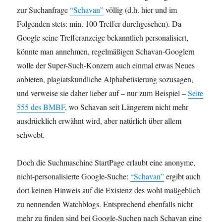
zur Suchanfrage
“Schavan”
völlig
(d.h. hier und im
Folgenden stets: min. 100 Treffer durchgesehen). Da
Google seine Trefferanzeige bekanntlich personalisiert,
könnte man annehmen, regelmäßigen Schavan-Googlern
wolle der Super-Such-Konzern auch einmal etwas Neues
anbieten, plagiatskundliche Alphabetisierung sozusagen,
und verweise sie daher lieber auf – nur zum Beispiel –
Seite
555 des BMBF
, wo Schavan seit Längerem nicht mehr
ausdrücklich erwähnt wird, aber natürlich über allem
schwebt.
Doch die Suchmaschine StartPage erlaubt eine anonyme,
nicht-personalisierte Google-Suche:
“Schavan”
ergibt auch
dort keinen Hinweis auf die Existenz des wohl maßgeblich
zu nennenden Watchblogs. Entsprechend ebenfalls nicht
mehr zu finden sind bei Google-Suchen nach Schavan eine