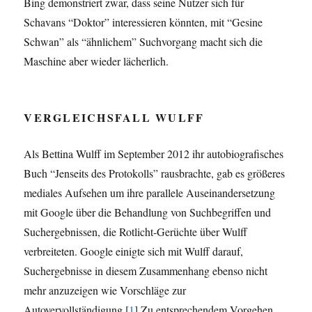
Bing demonstriert zwar, dass seine Nutzer sich für
Schavans “Doktor” interessieren könnten, mit “Gesine
Schwan” als “ähnlichem” Suchvorgang macht sich die
Maschine aber wieder lächerlich.
VERGLEICHSFALL WULFF
Als Bettina Wulff im September 2012 ihr autobiografisches
Buch “Jenseits des Protokolls” rausbrachte, gab es größeres
mediales Aufsehen um ihre parallele Auseinandersetzung
mit Google über die Behandlung von Suchbegriffen und
Suchergebnissen, die Rotlicht-Gerüchte über Wulff
verbreiteten. Google einigte sich mit Wulff darauf,
Suchergebnisse in diesem Zusammenhang ebenso nicht
mehr anzuzeigen wie Vorschläge zur
Autovervollständigung.[
1
] Zu entsprechendem Vorgehen