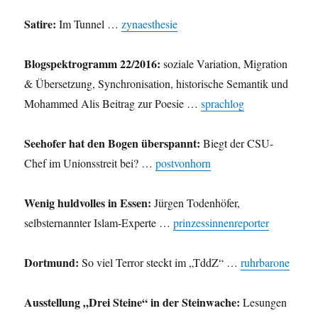
Satire:
Im Tunnel …
zynaesthesie
Blogspektrogramm 22/2016:
soziale Variation, Migration
& Übersetzung, Synchronisation, historische Semantik und
Mohammed Alis Beitrag zur Poesie …
sprachlog
Seehofer hat den Bogen überspannt:
Biegt der CSU-
Chef im Unionsstreit bei? …
postvonhorn
Wenig huldvolles in Essen:
Jürgen Todenhöfer,
selbsternannter Islam-Experte …
prinzessinnenreporter
Dortmund:
So viel Terror steckt im „TddZ“ …
ruhrbarone
Ausstellung „Drei Steine“ in der Steinwache:
Lesungen