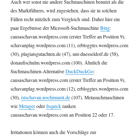
Auch wer sonst nie andere Suchmaschinen benutzt als die
des Marktführers, wird zugestehen, dass sie in solchen
Fällen recht nützlich zum Vergleich sind. Daher hier ein
paar Ergebnisse der Microsoft-Suchmaschine
Bing
:
causaschavan.wordpress.com
(erster Treffer an Position 9),
schavanplag.wordpress.com
(11),
erbloggtes.wordpress.com
(30),
plagiatsgutachten.de
(47),
uni-duesseldorf.de
(58),
donaufischulm.wordpress.com
(100). Ähnlich die
Suchmaschinen-Alternative
DuckDuckGo
:
causaschavan.wordpress.com
(erster Treffer an Position 9),
schavanplag.wordpress.com
(12),
erbloggtes.wordpress.com
(30),
istschavan.nochimamt.de
(107). Metasuchmaschinen
wie
Metager
oder
Ixquick
ranken
causaschavan.wordpress.com
an Position 22 oder 17.
Irritationen können auch die Vorschläge zur