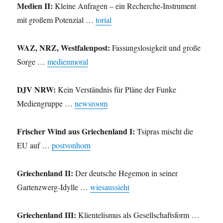
Medien II:
Kleine Anfragen – ein Recherche-Instrument
mit großem Potenzial …
torial
WAZ, NRZ, Westfalenpost:
Fassungslosigkeit und große
Sorge …
medienmoral
DJV NRW:
Kein Verständnis für Pläne der Funke
Mediengruppe …
newsroom
Frischer Wind aus Griechenland I:
Tsipras mischt die
EU auf …
postvonhorn
Griechenland II:
Der deutsche Hegemon in seiner
Gartenzwerg-Idylle …
wiesaussieht
Griechenland III:
Klientelismus als Gesellschaftsform …