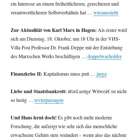
ein Interesse an einem freiheitlicheren, gerechteren und
verantwortlicheren Selbstverhältnis hat …
wiesaussieht
Zur Aktualität von Karl Marx in Hagen:
Als erster wird
sich am Dienstag, 18. Oktober, um 18 Uhr in der VHS-
Villa Post Professor Dr. Frank Deppe mit der Entstehung
des Marxschen Werks beschäftigen …
doppelwacholder
Finanzkrise II:
Kapitalismus muss putt …
jurga
Liebe und Staatsbankrott:
â€œLustige Witweâ€ ist nicht
so lustig …
revierpassagen
Und Hans lernt doch!
Es gibt noch mehr moderne
Forschung, die aufzeigt wie sehr sich das menschliche
erwachsene Gehirn stets verändert – wenn also das nächste