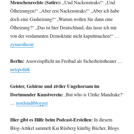
Menschenrechte (Satire):
„Und Nackensteaks!“ „Und
Ölheizungen!“ „Aber erst Nackensteaks!“ „Aber ich habe
doch eine Gasheizung!“ „Warum wollen Sie dann eine
Ölheizung?“ „Das ist hier Deutschland, das lasse ich mir
von der verdammten Demokratie nicht kaputtmachen!“ …
zynaesthesie
Berlin:
Ausweispflicht im Freibad als Sicherheitstheater …
netzpolitik
Geister, Gehirne und ziviler Ungehorsam im
Dortmunder Kunstverein:
‚But who is Ulrike Mandrake?‘
…
nordstadtblogger
Hier gibt es Hilfe beim Podcast-Erstellen:
In diesem
Blog-Artikel sammelt Kai Rüsberg künftig Bücher, Blogs