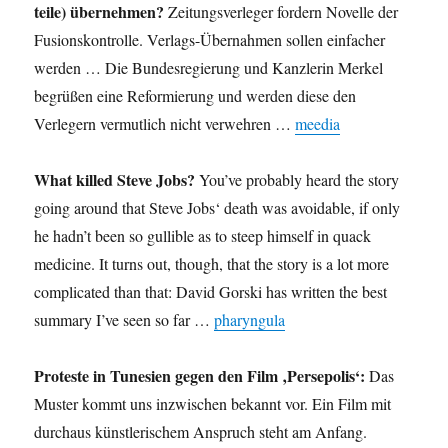
teile) übernehmen?
Zeitungsverleger fordern Novelle der
Fusionskontrolle. Verlags-Übernahmen sollen einfacher
werden … Die Bundesregierung und Kanzlerin Merkel
begrüßen eine Reformierung und werden diese den
Verlegern vermutlich nicht verwehren …
meedia
What killed Steve Jobs?
You’ve probably heard the story
going around that Steve Jobs‘ death was avoidable, if only
he hadn’t been so gullible as to steep himself in quack
medicine. It turns out, though, that the story is a lot more
complicated than that: David Gorski has written the best
summary I’ve seen so far …
pharyngula
Proteste in Tunesien gegen den Film ‚Persepolis‘:
Das
Muster kommt uns inzwischen bekannt vor. Ein Film mit
durchaus künstlerischem Anspruch steht am Anfang.