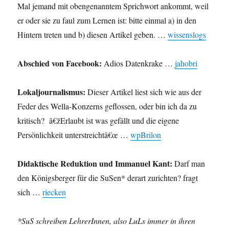
Mal jemand mit obengenanntem Sprichwort ankommt, weil
er oder sie zu faul zum Lernen ist: bitte einmal a) in den
Hintern treten und b) diesen Artikel geben. …
wissenslogs
Abschied von Facebook:
Adios Datenkrake …
jahobri
Lokaljournalismus:
Dieser Artikel liest sich wie aus der
Feder des Wella-Konzerns geflossen, oder bin ich da zu
kritisch? â€žErlaubt ist was gefällt und die eigene
Persönlichkeit unterstreichtâ€œ …
wpBrilon
Didaktische Reduktion und Immanuel Kant:
Darf man
den Königsberger für die SuSen* derart zurichten? fragt
sich …
riecken
*SuS schreiben LehrerInnen, also LuLs immer in ihren