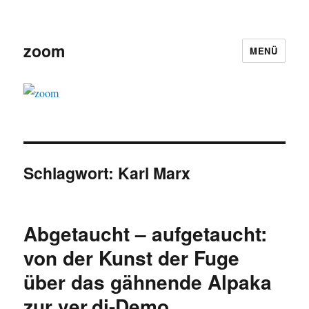
zoom
MENÜ
Schlagwort:
Karl Marx
Abgetaucht – aufgetaucht:
von der Kunst der Fuge
über das gähnende Alpaka
zur ver.di-Demo