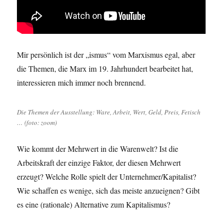
Mir persönlich ist der „ismus“ vom Marxismus egal, aber
die Themen, die Marx im 19. Jahrhundert bearbeitet hat,
interessieren mich immer noch brennend.
Die Themen der Ausstellung: Ware, Arbeit, Wert, Geld, Preis, Fetisch
… (foto: zoom)
Wie kommt der Mehrwert in die Warenwelt? Ist die
Arbeitskraft der einzige Faktor, der diesen Mehrwert
erzeugt? Welche Rolle spielt der Unternehmer/Kapitalist?
Wie schaffen es wenige, sich das meiste anzueignen? Gibt
es eine (rationale) Alternative zum Kapitalismus?