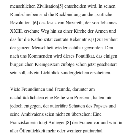
menschlichen Zivilisation[5] entscheiden wird. In seinen
Rundschreiben sind die Rückbindung an die „zärtliche
Revolution“[6] des Jesus von Nazareth, der von Johannes
XXIII. ersehnte Weg hin zu einer Kirche der Armen und
das für die Katholizität zentrale Bekenntnis[7] zur Einheit
der ganzen Menschheit wieder sichtbar geworden. Den
nach uns Kommenden wird dieses Pontifikat, das einigen
bürgerlichen Kleingeistern zufolge schon jetzt gescheitert
sein soll, als ein Lichtblick sondergleichen erscheinen.
Viele Freundinnen und Freunde, darunter am
nachdrücklichsten eine Reihe von Priestern, halten mir
jedoch entgegen, der autoritäre Schatten des Papstes und
seine Ambivalenz seien nicht zu übersehen: Eine
Franziskanerin trägt Anliegen[8] der Frauen vor und wird in
aller Öffentlichkeit mehr oder weniger patriarchal