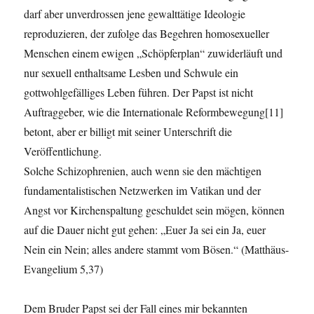
darf aber unverdrossen jene gewalttätige Ideologie
reproduzieren, der zufolge das Begehren homosexueller
Menschen einem ewigen „Schöpferplan“ zuwiderläuft und
nur sexuell enthaltsame Lesben und Schwule ein
gottwohlgefälliges Leben führen. Der Papst ist nicht
Auftraggeber, wie die Internationale Reformbewegung[11]
betont, aber er billigt mit seiner Unterschrift die
Veröffentlichung.
Solche Schizophrenien, auch wenn sie den mächtigen
fundamentalistischen Netzwerken im Vatikan und der
Angst vor Kirchenspaltung geschuldet sein mögen, können
auf die Dauer nicht gut gehen: „Euer Ja sei ein Ja, euer
Nein ein Nein; alles andere stammt vom Bösen.“ (Matthäus-
Evangelium 5,37)
Dem Bruder Papst sei der Fall eines mir bekannten