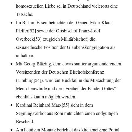
homosexuellen Liebe sei in Deutschland vielerorts eine
Tatsache.
Im Bistum Essen betrachten der Generalvikar Klaus
Pfeffer[52] sowie der Ortsbischof Franz-Josef
Overbeck[53] (zugleich Militärbischof) die
sexualethische Position der Glaubenskongregation als
unhaltbar.
Mit Georg Bätzing, dem etwas sanfter argumentierenden
Vorsitzenden der Deutschen Bischofskonferenz
(Limburg[54]), wird ein Rückfall in die Missachtung der
Menschenwürde und der „Freiheit der Kinder Gottes“
ebenfalls kaum möglich werden.
Kardinal Reinhard Marx[55] sieht in dem
Segnungsverbot aus Rom mitnichten einen endgültigen
Bescheid.
Am heutigen Montag berichtet das kircheneigene Portal