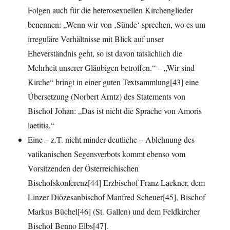
Folgen auch für die heterosexuellen Kirchenglieder
benennen: „Wenn wir von ‚Sünde‘ sprechen, wo es um
irreguläre Verhältnisse mit Blick auf unser
Eheverständnis geht, so ist davon tatsächlich die
Mehrheit unserer Gläubigen betroffen.“ – „Wir sind
Kirche“ bringt in einer guten Textsammlung[43] eine
Übersetzung (Norbert Arntz) des Statements von
Bischof Johan: „Das ist nicht die Sprache von Amoris
laetitia.“
Eine – z.T. nicht minder deutliche – Ablehnung des
vatikanischen Segensverbots kommt ebenso vom
Vorsitzenden der Österreichischen
Bischofskonferenz[44] Erzbischof Franz Lackner, dem
Linzer Diözesanbischof Manfred Scheuer[45], Bischof
Markus Büchel[46] (St. Gallen) und dem Feldkircher
Bischof Benno Elbs[47].