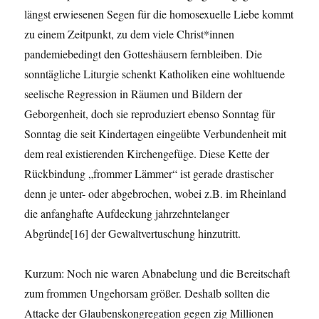
längst erwiesenen Segen für die homosexuelle Liebe kommt
zu einem Zeitpunkt, zu dem viele Christ*innen
pandemiebedingt den Gotteshäusern fernbleiben. Die
sonntägliche Liturgie schenkt Katholiken eine wohltuende
seelische Regression in Räumen und Bildern der
Geborgenheit, doch sie reproduziert ebenso Sonntag für
Sonntag die seit Kindertagen eingeübte Verbundenheit mit
dem real existierenden Kirchengefüge. Diese Kette der
Rückbindung „frommer Lämmer“ ist gerade drastischer
denn je unter- oder abgebrochen, wobei z.B. im Rheinland
die anfanghafte Aufdeckung jahrzehntelanger
Abgründe[16] der Gewaltvertuschung hinzutritt.
Kurzum: Noch nie waren Abnabelung und die Bereitschaft
zum frommen Ungehorsam größer. Deshalb sollten die
Attacke der Glaubenskongregation gegen zig Millionen