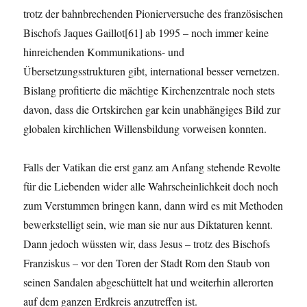
trotz der bahnbrechenden Pionierversuche des französischen
Bischofs Jaques Gaillot[61] ab 1995 – noch immer keine
hinreichenden Kommunikations- und
Übersetzungsstrukturen gibt, international besser vernetzen.
Bislang profitierte die mächtige Kirchenzentrale noch stets
davon, dass die Ortskirchen gar kein unabhängiges Bild zur
globalen kirchlichen Willensbildung vorweisen konnten.
Falls der Vatikan die erst ganz am Anfang stehende Revolte
für die Liebenden wider alle Wahrscheinlichkeit doch noch
zum Verstummen bringen kann, dann wird es mit Methoden
bewerkstelligt sein, wie man sie nur aus Diktaturen kennt.
Dann jedoch wüssten wir, dass Jesus – trotz des Bischofs
Franziskus – vor den Toren der Stadt Rom den Staub von
seinen Sandalen abgeschüttelt hat und weiterhin allerorten
auf dem ganzen Erdkreis anzutreffen ist.