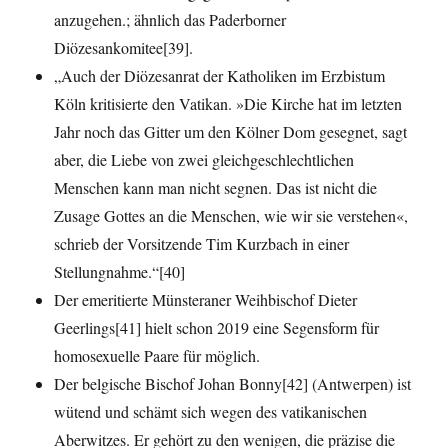
anzugehen.; ähnlich das Paderborner
Diözesankomitee[39].
„Auch der Diözesanrat der Katholiken im Erzbistum
Köln kritisierte den Vatikan. »Die Kirche hat im letzten
Jahr noch das Gitter um den Kölner Dom gesegnet, sagt
aber, die Liebe von zwei gleichgeschlechtlichen
Menschen kann man nicht segnen. Das ist nicht die
Zusage Gottes an die Menschen, wie wir sie verstehen«,
schrieb der Vorsitzende Tim Kurzbach in einer
Stellungnahme.“[40]
Der emeritierte Münsteraner Weihbischof Dieter
Geerlings[41] hielt schon 2019 eine Segensform für
homosexuelle Paare für möglich.
Der belgische Bischof Johan Bonny[42] (Antwerpen) ist
wütend und schämt sich wegen des vatikanischen
Aberwitzes. Er gehört zu den wenigen, die präzise die