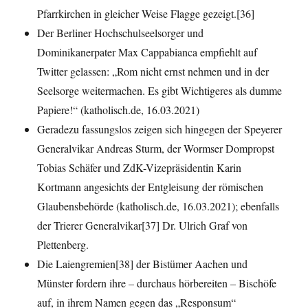
Pfarrkirchen in gleicher Weise Flagge gezeigt.[36]
Der Berliner Hochschulseelsorger und
Dominikanerpater Max Cappabianca empfiehlt auf
Twitter gelassen: „Rom nicht ernst nehmen und in der
Seelsorge weitermachen. Es gibt Wichtigeres als dumme
Papiere!“ (katholisch.de, 16.03.2021)
Geradezu fassungslos zeigen sich hingegen der Speyerer
Generalvikar Andreas Sturm, der Wormser Dompropst
Tobias Schäfer und ZdK-Vizepräsidentin Karin
Kortmann angesichts der Entgleisung der römischen
Glaubensbehörde (katholisch.de, 16.03.2021); ebenfalls
der Trierer Generalvikar[37] Dr. Ulrich Graf von
Plettenberg.
Die Laiengremien[38] der Bistümer Aachen und
Münster fordern ihre – durchaus hörbereiten – Bischöfe
auf, in ihrem Namen gegen das „Responsum“