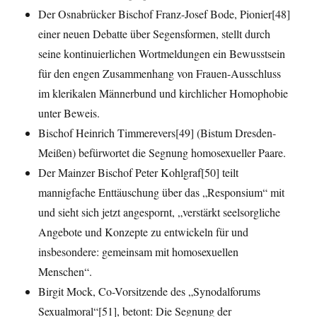
Der Osnabrücker Bischof Franz-Josef Bode, Pionier[48]
einer neuen Debatte über Segensformen, stellt durch
seine kontinuierlichen Wortmeldungen ein Bewusstsein
für den engen Zusammenhang von Frauen-Ausschluss
im klerikalen Männerbund und kirchlicher Homophobie
unter Beweis.
Bischof Heinrich Timmerevers[49] (Bistum Dresden-
Meißen) befürwortet die Segnung homosexueller Paare.
Der Mainzer Bischof Peter Kohlgraf[50] teilt
mannigfache Enttäuschung über das „Responsium“ mit
und sieht sich jetzt angespornt, „verstärkt seelsorgliche
Angebote und Konzepte zu entwickeln für und
insbesondere: gemeinsam mit homosexuellen
Menschen“.
Birgit Mock, Co-Vorsitzende des „Synodalforums
Sexualmoral“[51], betont: Die Segnung der