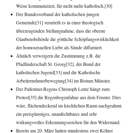
Weise kommuniziert, für nicht mehr katholisch.[30]
Der Bundesverband der katholischen jungen
Gemeinde[31] verurteilt es in einer theologisch
überzeugenden Stellungnahme, dass die oberste
Glaubensbehörde die göttliche Schöpfungswirklichkeit
der homosexuellen Liebe als Sünde diffamiert.
Ähnlich verweigern die Zustimmung z.B. die
Pfadfinderschaft St. Georg[32], der Bund der
katholischen Jugend[33] und die Katholische
Arbeiternehmerbewegung[34] im Bistum Münster.
Der Pallotiner-Regens Christoph Lentz hängt zum
Protest[35] die Regenbogenfahne aus dem Fenster. Dies
wäre, flächendeckend im kirchlichen Raum nachgeahmt,
ein preisgünstiges, unanfechtbares und sehr
wirkungsvolles Erkennungszeichen für den Widerstand.
Bereits am 20. März hatten mindestens zwei Kölner