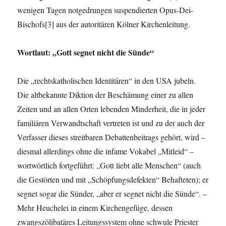
wenigen Tagen notgedrungen suspendierten Opus-Dei-
Bischofs[3] aus der autoritären Kölner Kirchenleitung.
Wortlaut: „Gott segnet nicht die Sünde“
Die „rechtskatholischen Identitären“ in den USA jubeln.
Die altbekannte Diktion der Beschämung einer zu allen
Zeiten und an allen Orten lebenden Minderheit, die in jeder
familiären Verwandtschaft vertreten ist und zu der auch der
Verfasser dieses streitbaren Debattenbeitrags gehört, wird –
diesmal allerdings ohne die infame Vokabel „Mitleid“ –
wortwörtlich fortge­führt: „Gott liebt alle Menschen“ (auch
die Gestörten und mit „Schöpfungsdefekten“ Behafte­ten); er
segnet sogar die Sünder, „aber er segnet nicht die Sünde“. –
Mehr Heuchelei in einem Kirchengefüge, dessen
zwangszölibatäres Leitungssystem ohne schwule Priester