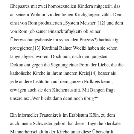
Ehepaares mit zwei homosexuellen Kindern mitgeteilt, das
an seinem Wohnort zu den treuen Kirchgängern zählt. Dem
einst von Rom produzierten „System Meisner“[12] und dem
von Rom (ob seiner Finanzkräftigkeit? ob seiner
Überwachungsdienste im synodalen Prozess?) hartnäckig
protegierten[13] Kardinal Rainer Woelki haben sie schon
lange abgeschworen. Doch nun, nach dem jüngsten
Dokument gegen die Segnung einer Form der Liebe, die die
katholische Kirche in ihrem inneren Kreis[14] besser als
jede andere Institution auf dem ganzen Erdkreis kennt,
erwägen auch sie den Kirchenaustritt. Mit Bangen fragt
unsereins: „Wer bleibt dann denn noch übrig?“
Ein informeller Frauenkreis im Erzbistum Köln, zu dem
auch meine Schwester gehört, hat dieser Tage die klerikale
Männerherrschaft in der Kirche unter diese Überschrift