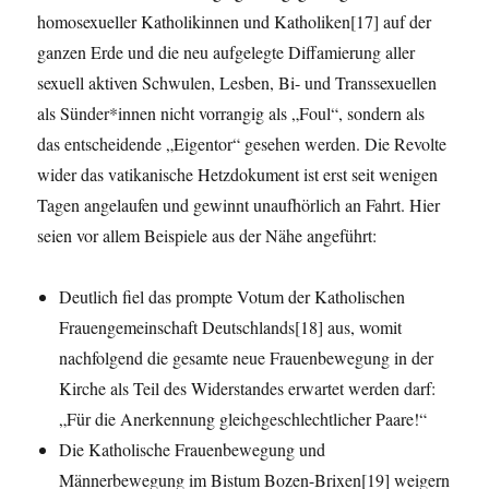
homosexueller Katholikinnen und Katholiken[17] auf der
ganzen Erde und die neu aufgelegte Diffamierung aller
sexuell aktiven Schwulen, Lesben, Bi- und Transsexuellen
als Sünder*innen nicht vorrangig als „Foul“, sondern als
das entscheidende „Eigentor“ gesehen werden. Die Revolte
wider das vatikanische Hetzdokument ist erst seit wenigen
Tagen angelaufen und gewinnt unaufhörlich an Fahrt. Hier
seien vor allem Beispiele aus der Nähe angeführt:
Deutlich fiel das prompte Votum der Katholischen
Frauengemeinschaft Deutschlands[18] aus, womit
nachfolgend die gesamte neue Frauenbewegung in der
Kirche als Teil des Widerstandes erwartet werden darf:
„Für die Anerkennung gleichgeschlechtlicher Paare!“
Die Katholische Frauenbewegung und
Männerbewegung im Bistum Bozen-Brixen[19] weigern