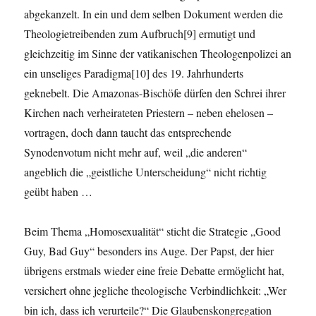
abgekanzelt. In ein und dem selben Dokument werden die
Theologietreibenden zum Aufbruch[9] ermutigt und
gleichzeitig im Sinne der vatikanischen Theologenpolizei an
ein unseliges Paradigma[10] des 19. Jahrhunderts
geknebelt. Die Amazonas-Bischöfe dürfen den Schrei ihrer
Kirchen nach verheirateten Priestern – neben ehelosen –
vor­tra­gen, doch dann taucht das entsprechende
Synodenvotum nicht mehr auf, weil „die anderen“
angeblich die „geistliche Unterscheidung“ nicht richtig
geübt haben …
Beim Thema „Homosexualität“ sticht die Strategie „Good
Guy, Bad Guy“ besonders ins Auge. Der Papst, der hier
übrigens erstmals wieder eine freie Debatte ermöglicht hat,
versichert ohne jegliche theologische Verbindlichkeit: „Wer
bin ich, dass ich verurteile?“ Die Glaubenskongregation