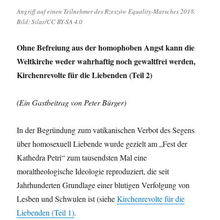
Angriff auf einen Teilnehmer des Rzeszów Equality-Marsches 2018.
Bild: Silar/CC BY-SA 4.0
Ohne Befreiung aus der homophoben Angst kann die
Weltkirche weder wahrhaftig noch gewaltfrei werden,
Kirchenrevolte für die Liebenden (Teil 2)
(Ein Gastbeitrag von Peter Bürger)
In der Begründung zum vatikanischen Verbot des Segens
über homosexuell Liebende wurde gezielt am „Fest der
Kathedra Petri“ zum tausendsten Mal eine
moraltheologische Ideologie reproduziert, die seit
Jahrhunderten Grundlage einer blutigen Verfolgung von
Lesben und Schwulen ist (siehe
Kirchenrevolte für die
Liebenden (Teil 1)
.