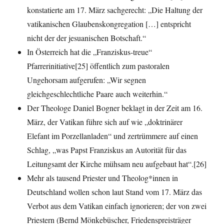
konstatierte am 17. März sachgerecht: „Die Haltung der
vatikanischen Glaubenskongregation […] entspricht
nicht der der jesuanischen Botschaft.“
In Österreich hat die „Franziskus-treue“
Pfarrerinitiative[25] öffentlich zum pastoralen
Ungehorsam aufgerufen: „Wir segnen
gleichgeschlechtliche Paare auch weiterhin.“
Der Theologe Daniel Bogner beklagt in der Zeit am 16.
März, der Vatikan führe sich auf wie „doktrinärer
Elefant im Porzellanladen“ und zertrümmere auf einen
Schlag, „was Papst Franziskus an Autorität für das
Leitungsamt der Kirche mühsam neu aufgebaut hat“.[26]
Mehr als tausend Priester und Theolog*innen in
Deutschland wollen schon laut Stand vom 17. März das
Verbot aus dem Vatikan einfach ignorieren; der von zwei
Priestern (Bernd Mönkebüscher, Friedenspreisträger