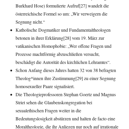
Burkhard Hose) formulierte Aufruf[27] wandelt die
österreichische Formel so um: „Wir verweigern die
Segnung nicht.“
Katholische Dogmatiker und Fundamentaltheologen
betonen in ihrer Erklärung[28] vom 19. März zur
vatikanischen Homophobie: „Wer offene Fragen und
Prozesse machtförmig abzuschließen versucht,
beschädigt die Autorität des kirchlichen Lehramtes“.
Schon Anfang dieses Jahres hatten 32 von 38 befragten
Theolog*innen ihre Zustimmung[29] zu einer Segnung
homosexueller Paare signalisiert.
Die Theologieprofessoren Stephan Goertz und Magnus
Striet sehen die Glaubenskongregation bei
sexualethischen Fragen weiter in die
Bedeutungslosigkeit abstürzen und halten de facto eine
Moraltheologie, die ihr Anliegen nur noch auf irrationale