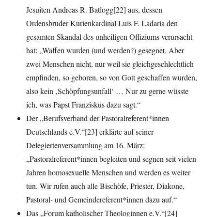
Jesuiten Andreas R. Batlogg[22] aus, dessen
Ordensbruder Kurienkardinal Luis F. Ladaria den
gesamten Skandal des unheiligen Offiziums verursacht
hat: „Waffen wurden (und werden?) gesegnet. Aber
zwei Menschen nicht, nur weil sie gleichgeschlechtlich
empfinden, so geboren, so von Gott geschaffen wurden,
also kein ‚Schöpfungsunfall‘ … Nur zu gerne wüsste
ich, was Papst Franziskus dazu sagt.“
Der „Berufsverband der Pastoralreferent*innen
Deutschlands e.V.“[23] erklärte auf seiner
Delegiertenversammlung am 16. März:
„Pastoralreferent*innen begleiten und segnen seit vielen
Jahren homosexuelle Menschen und werden es weiter
tun. Wir rufen auch alle Bischöfe, Priester, Diakone,
Pastoral- und Gemeindereferent*innen dazu auf.“
Das „Forum katholischer Theologinnen e.V.“[24]