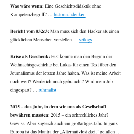
Was wäre wenn:
Eine Geschichtsdidaktik ohne
Kompetenzbegriff? …
historischdenken
Bericht vom #32c3:
Man muss sich den Hacker als einen
glücklichen Menschen vorstellen …
scilogs
Krise als Geschenk:
Fast könnte man den Beginn der
Weihnachtsgeschichte bei Lukas für einen Text über den
Journalismus der letzten Jahre halten. Was ist meine Arbeit
noch wert? Werde ich noch gebraucht? Wird mein Job
eingespart? …
ruhrnalist
2015 – das Jahr, in dem wir uns als Gesellschaft
bewähren mussten:
2015 – ein schreckliches Jahr?
Gewiss. Aber zugleich auch ein großartiges Jahr. In ganz
Europa ist das Mantra der „Alternativlosigkeit“ gefallen …