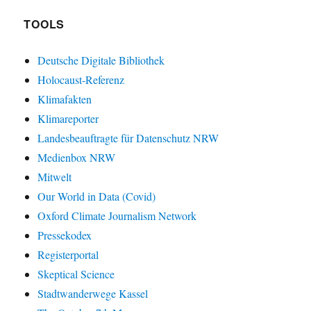
TOOLS
Deutsche Digitale Bibliothek
Holocaust-Referenz
Klimafakten
Klimareporter
Landesbeauftragte für Datenschutz NRW
Medienbox NRW
Mitwelt
Our World in Data (Covid)
Oxford Climate Journalism Network
Pressekodex
Registerportal
Skeptical Science
Stadtwanderwege Kassel