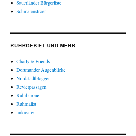
Sauerländer Bürgerliste
Schmalenstroer
RUHRGEBIET UND MEHR
Charly & Friends
Dortmunder Augenblicke
Nordstadtblogger
Revierpassagen
Ruhrbarone
Ruhrnalist
unkreativ