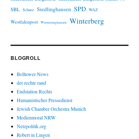
SPD
SBL
Siedlinghausen
WAZ
Schnee
Winterberg
Westfalenpost
Wiemeringhausen
BLOGROLL
Belltower News
der rechte rand
Endstation Rechts
Humanistischer Pressedienst
Jewish Chamber Orchestra Munich
Medienmoral NRW
Netzpolitik.org
Robert in Lingen