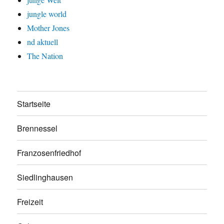
jungle world
Mother Jones
nd aktuell
The Nation
Startseite
Brennessel
Franzosenfriedhof
Siedlinghausen
Freizeit