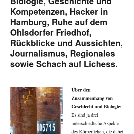
Biologie, Geschichte und
engen
Kompetenzen, Hacker in
Blick
auf
Hamburg, Ruhe auf dem
das
Müllproblem
Ohlsdorfer Friedhof,
Rückblicke und Aussichten,
Journalismus, Regionales
sowie Schach auf Lichess.
Über den
Zusammenhang von
Geschlecht und Biologie:
Es sind ja drei
unterschiedliche Aspekte
des Körperlichen, die dabei