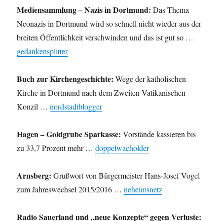
Mediensammlung – Nazis in Dortmund:
Das Thema
Neonazis in Dortmund wird so schnell nicht wieder aus der
breiten Öffentlichkeit verschwinden und das ist gut so …
gedankensplitter
Buch zur Kirchengeschichte:
Wege der katholischen
Kirche in Dortmund nach dem Zweiten Vatikanischen
Konzil …
nordstadtblogger
Hagen – Goldgrube Sparkasse:
Vorstände kassieren bis
zu 33,7 Prozent mehr …
doppelwacholder
Arnsberg:
Grußwort von Bürgermeister Hans-Josef Vogel
zum Jahreswechsel 2015/2016 …
neheimsnetz
Radio Sauerland und „neue Konzepte“ gegen Verluste: