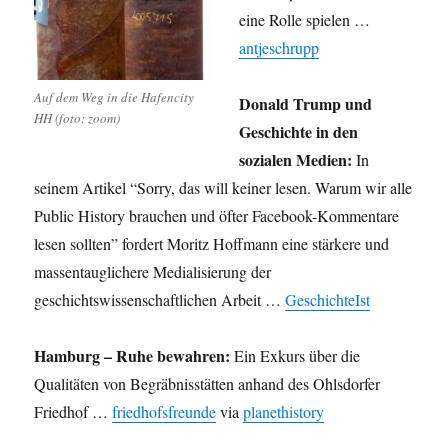
eine Rolle spielen …
antjeschrupp
Auf dem Weg in die Hafencity
Donald Trump und
HH (foto: zoom)
Geschichte in den
sozialen Medien:
In
seinem Artikel “Sorry, das will keiner lesen. Warum wir alle
Public History brauchen und öfter Facebook-Kommentare
lesen sollten” fordert Moritz Hoffmann eine stärkere und
massentauglichere Medialisierung der
geschichtswissenschaftlichen Arbeit …
GeschichteIst
Hamburg – Ruhe bewahren:
Ein Exkurs über die
Qualitäten von Begräbnisstätten anhand des Ohlsdorfer
Friedhof …
friedhofsfreunde
via
planethistory