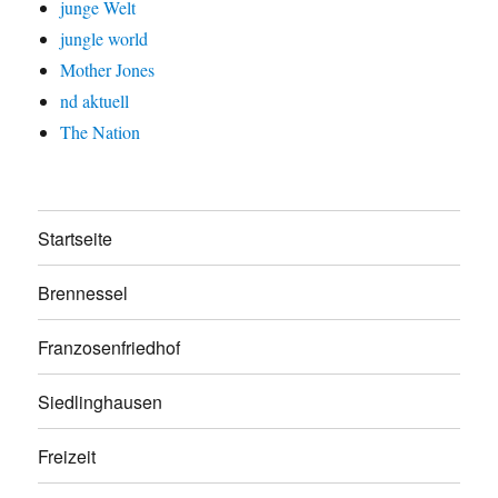
junge Welt
jungle world
Mother Jones
nd aktuell
The Nation
Startseite
Brennessel
Franzosenfriedhof
Siedlinghausen
Freizeit