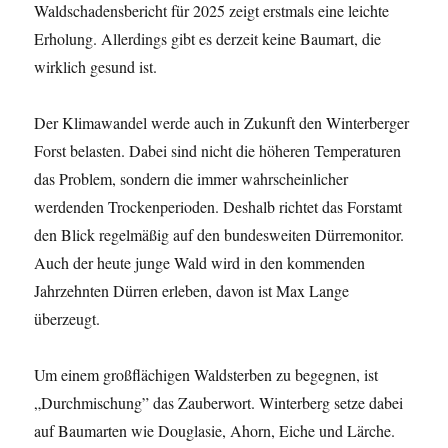
Waldschadensbericht für 2025 zeigt erstmals eine leichte
Erholung. Allerdings gibt es derzeit keine Baumart, die
wirklich gesund ist.
Der Klimawandel werde auch in Zukunft den Winterberger
Forst belasten. Dabei sind nicht die höheren Temperaturen
das Problem, sondern die immer wahrscheinlicher
werdenden Trockenperioden. Deshalb richtet das Forstamt
den Blick regelmäßig auf den bundesweiten Dürremonitor.
Auch der heute junge Wald wird in den kommenden
Jahrzehnten Dürren erleben, davon ist Max Lange
überzeugt.
Um einem großflächigen Waldsterben zu begegnen, ist
„Durchmischung” das Zauberwort. Winterberg setze dabei
auf Baumarten wie Douglasie, Ahorn, Eiche und Lärche.