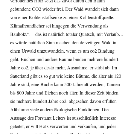
verrottendes Holz setzt das zuvor durch den Baum
gebundene CO2 wieder frei. Der Wald wandelt sich dann
von einer Kohlenstoffsenke zu einer Kohlenstoffquelle.
Klimafreundlicher sei hingegen die Verwendung als
Bauholz.“. – das ist natürlich totaler Quatsch, mit Verlaub…
es würde natürlich Sinn machen den derzeitigen Wald in
einen Urwald umzuwandeln, wenn es um co2 Bindung
geht. Buchen und andere Bäume binden mehrere hundert
Jahre co2, je älter desto mehr, Ausnahme, er stirbt ab. Im
Sauerland gibt es so gut wie keine Bäume, die älter als 120
Jahre sind, eine Buche kann 500 Jahre alt werden, Tannen
bis 800 Jahre und Eichen noch älter. In dieser Zeit binden
sie mehrere hundert Jahre co2, abgesehen davon erfüllen
Altbäume viele andere ökologische Funktionen. Die
Aussage des Forstamt Leiters ist ausschließlich Interesse
geleitet, er will Holz verwerten und verkaufen, und jeder