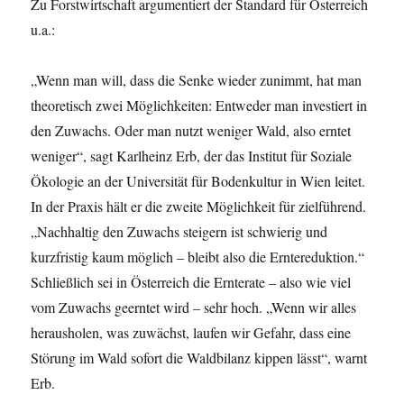
Zu Forstwirtschaft argumentiert der Standard für Österreich
u.a.:
„Wenn man will, dass die Senke wieder zunimmt, hat man
theoretisch zwei Möglichkeiten: Entweder man investiert in
den Zuwachs. Oder man nutzt weniger Wald, also erntet
weniger“, sagt Karlheinz Erb, der das Institut für Soziale
Ökologie an der Universität für Bodenkultur in Wien leitet.
In der Praxis hält er die zweite Möglichkeit für zielführend.
„Nachhaltig den Zuwachs steigern ist schwierig und
kurzfristig kaum möglich – bleibt also die Erntereduktion.“
Schließlich sei in Österreich die Ernterate – also wie viel
vom Zuwachs geerntet wird – sehr hoch. „Wenn wir alles
herausholen, was zuwächst, laufen wir Gefahr, dass eine
Störung im Wald sofort die Waldbilanz kippen lässt“, warnt
Erb.