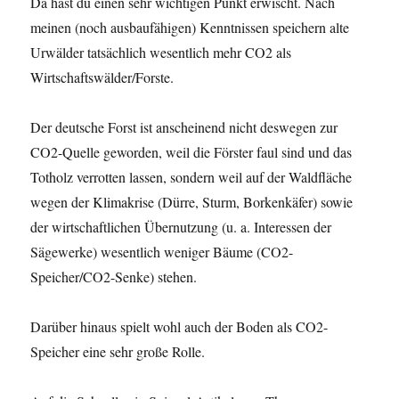
Da hast du einen sehr wichtigen Punkt erwischt. Nach
meinen (noch ausbaufähigen) Kenntnissen speichern alte
Urwälder tatsächlich wesentlich mehr CO2 als
Wirtschaftswälder/Forste.
Der deutsche Forst ist anscheinend nicht deswegen zur
CO2-Quelle geworden, weil die Förster faul sind und das
Totholz verrotten lassen, sondern weil auf der Waldfläche
wegen der Klimakrise (Dürre, Sturm, Borkenkäfer) sowie
der wirtschaftlichen Übernutzung (u. a. Interessen der
Sägewerke) wesentlich weniger Bäume (CO2-
Speicher/CO2-Senke) stehen.
Darüber hinaus spielt wohl auch der Boden als CO2-
Speicher eine sehr große Rolle.