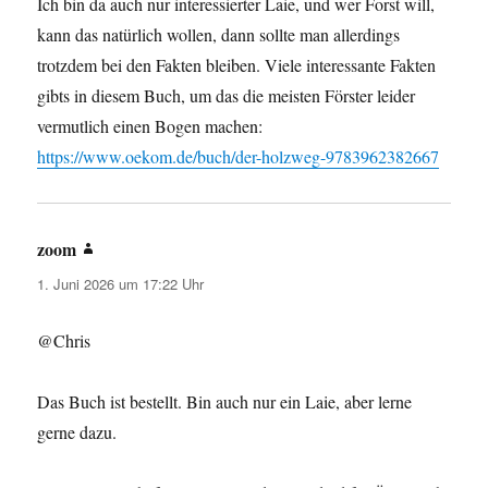
Ich bin da auch nur interessierter Laie, und wer Forst will,
kann das natürlich wollen, dann sollte man allerdings
trotzdem bei den Fakten bleiben. Viele interessante Fakten
gibts in diesem Buch, um das die meisten Förster leider
vermutlich einen Bogen machen:
https://www.oekom.de/buch/der-holzweg-9783962382667
zoom
sagt:
1. Juni 2026 um 17:22 Uhr
@Chris
Das Buch ist bestellt. Bin auch nur ein Laie, aber lerne
gerne dazu.