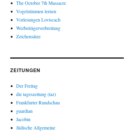
The October 7th Massacre
Vogelstimmen lernen
Vorlesungen Loviscach
Werbeträgerverbreitung
Zeichensätze
ZEITUNGEN
Der Freitag
die tageszeitung (taz)
Frankfurter Rundschau
guardian
Jacobin
Jüdische Allgemeine