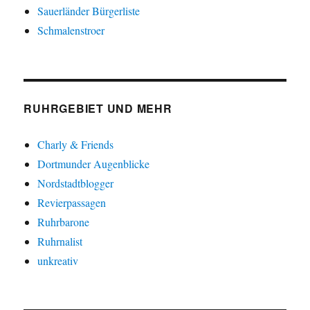
Sauerländer Bürgerliste
Schmalenstroer
RUHRGEBIET UND MEHR
Charly & Friends
Dortmunder Augenblicke
Nordstadtblogger
Revierpassagen
Ruhrbarone
Ruhrnalist
unkreativ