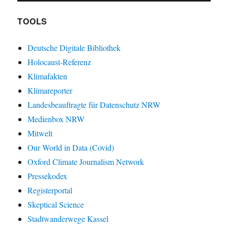
TOOLS
Deutsche Digitale Bibliothek
Holocaust-Referenz
Klimafakten
Klimareporter
Landesbeauftragte für Datenschutz NRW
Medienbox NRW
Mitwelt
Our World in Data (Covid)
Oxford Climate Journalism Network
Pressekodex
Registerportal
Skeptical Science
Stadtwanderwege Kassel