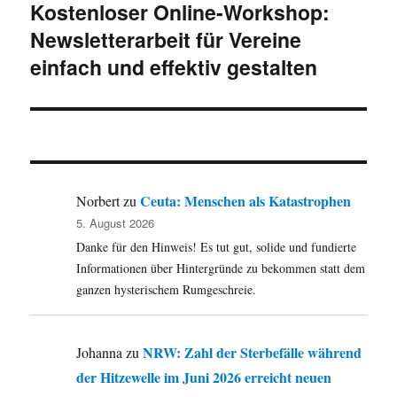
Kostenloser Online-Workshop:
Nächster
Newsletterarbeit für Vereine
Beitrag:
einfach und effektiv gestalten
Ceuta: Menschen als Katastrophen
Norbert
zu
5. August 2026
Danke für den Hinweis! Es tut gut, solide und fundierte
Informationen über Hintergründe zu bekommen statt dem
ganzen hysterischem Rumgeschreie.
NRW: Zahl der Sterbefälle während
Johanna
zu
der Hitzewelle im Juni 2026 erreicht neuen