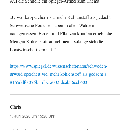
Auf die Schnelle ein Spiegel-Artikel zum Thema:
„Urwälder speichern viel mehr Kohlenstoff als gedacht
Schwedische Forscher haben in alten Wäldern
nachgemessen: Böden und Pflanzen könnten erhebliche
Mengen Kohlenstoff aufnehmen – solange sich die
Forstwirtschaft fernhält. “
https://www.spiegel.de/wissenschaft/natur/schweden-
urwald-speichert-viel-mehr-kohlenstoff-als-gedacht-a-
8165ddf0-375b-4dbc-a002-deab36eeb603
Chris
sagt:
1. Juni 2026 um 15:20 Uhr