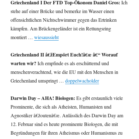
Griechenland I Der FTD Top-Ökonom Daniel Gros:
Ich
stehe auf einer Brücke und bemerke im Wasser einen
offensichtlichen Nichtschwimmer gegen das Ertrinken
kämpfen. Am Brückengeländer ist ein Rettungsring
montiert …
wiesaussieht
Griechenland II â€žEmpört Euch!â€œ â€“ Worauf
warten wir?
Ich empfinde es als erschütternd und
menschenverachtend, wie die EU mit den Menschen in
Griechenland umspringt …
doppelwacholder
Darwin Day – AHA! Biologen:
Es gibt erstaunlich viele
Prominente, die sich als Atheisten, Humanisten und
Agnostiker â€žoutenâ€œ. Anlässlich des Darwin Day am
12. Februar sind es heute prominente Biologen, die mit
Begründungen für ihren Atheismus oder Humanismus zu