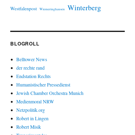
Winterberg
Westfalenpost
Wiemeringhausen
BLOGROLL
Belltower News
der rechte rand
Endstation Rechts
Humanistischer Pressedienst
Jewish Chamber Orchestra Munich
Medienmoral NRW
Netzpolitik.org
Robert in Lingen
Robert Misik