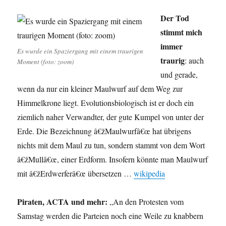
Der Tod
stimmt mich
immer
Es wurde ein Spaziergang mit einem traurigen
traurig
: auch
Moment (foto: zoom)
und gerade,
wenn da nur ein kleiner Maulwurf auf dem Weg zur
Himmelkrone liegt. Evolutionsbiologisch ist er doch ein
ziemlich naher Verwandter, der gute Kumpel von unter der
Erde. Die Bezeichnung â€žMaulwurfâ€œ hat übrigens
nichts mit dem Maul zu tun, sondern stammt von dem Wort
â€žMullâ€œ, einer Erdform. Insofern könnte man Maulwurf
mit â€žErdwerferâ€œ übersetzen …
wikipedia
Piraten, ACTA und mehr:
„An den Protesten vom
Samstag werden die Parteien noch eine Weile zu knabbern