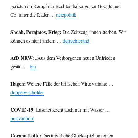
gerieten im Kampf der Rechteinhaber gegen Google und
Co. unter die Räder …
netzpolitik
Shoah, Porajmos, Krieg:
Die Zeitzeug*innen sterben. Wir
können es nicht ändern …
derrechterand
AfD NRW:
„Aus dem Verborgenen neuen Unfrieden
gesät“ …
bnr
Hagen:
Weitere Fälle der britischen Virusvariante …
doppelwacholder
COVID-19:
Laschet kocht auch nur mit Wasser …
postvonhorn
Corona-Lotto:
Das ärgerliche Glücksspiel um einen