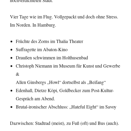
hochverdichteten Stadt.
Vier Tage wie im Flug. Vollgepackt und doch ohne Stress.
Im Norden. In Hamburg.
Früchte des Zorns im Thalia Theater
Suffragette im Abaton-Kino
Draußen schwimmen im Holthusenbad
Christoph Niemann im Museum für Kunst und Gewerbe
&
Allen Ginsbergs „Howl“ dortselbst als „Beifang“
Edenhall, Dietze Köpi, Goldbecker zum Post-Kultur-
Gespräch am Abend.
Brutal-ironischer Abschluss: „Hateful Eight“ im Savoy
Dazwischen: Stadtrad (meist), zu Fuß (oft) und Bus (auch).