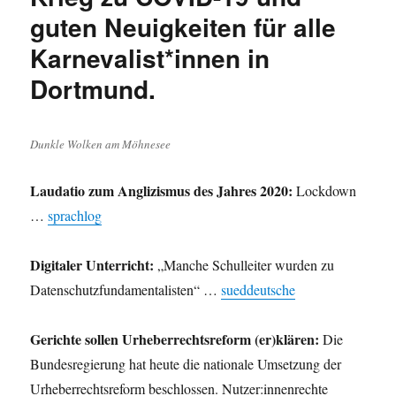
guten Neuigkeiten für alle
Karnevalist*innen in
Dortmund.
Dunkle Wolken am Möhnesee
Laudatio zum Anglizismus des Jahres 2020:
Lockdown
…
sprachlog
Digitaler Unterricht:
„Manche Schulleiter wurden zu
Datenschutzfundamentalisten“ …
sueddeutsche
Gerichte sollen Urheberrechtsreform (er)klären:
Die
Bundesregierung hat heute die nationale Umsetzung der
Urheberrechtsreform beschlossen. Nutzer:innenrechte