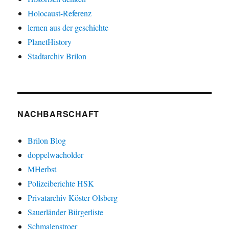
Holocaust-Referenz
lernen aus der geschichte
PlanetHistory
Stadtarchiv Brilon
NACHBARSCHAFT
Brilon Blog
doppelwacholder
MHerbst
Polizeiberichte HSK
Privatarchiv Köster Olsberg
Sauerländer Bürgerliste
Schmalenstroer