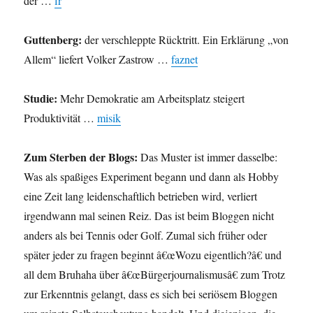
der …
fr
Guttenberg:
der verschleppte Rücktritt. Ein Erklärung „von
Allem“ liefert Volker Zastrow …
faznet
Studie:
Mehr Demokratie am Arbeitsplatz steigert
Produktivität …
misik
Zum Sterben der Blogs:
Das Muster ist immer dasselbe:
Was als spaßiges Experiment begann und dann als Hobby
eine Zeit lang leidenschaftlich betrieben wird, verliert
irgendwann mal seinen Reiz. Das ist beim Bloggen nicht
anders als bei Tennis oder Golf. Zumal sich früher oder
später jeder zu fragen beginnt â€œWozu eigentlich?â€ und
all dem Bruhaha über â€œBürgerjournalismusâ€ zum Trotz
zur Erkenntnis gelangt, dass es sich bei seriösem Bloggen