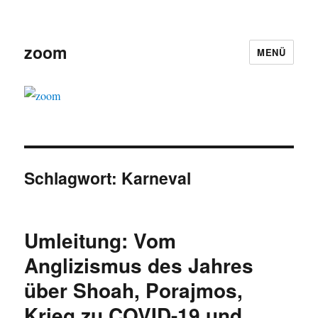
zoom
MENÜ
Schlagwort:
Karneval
Umleitung: Vom
Anglizismus des Jahres
über Shoah, Porajmos,
Krieg zu COVID-19 und