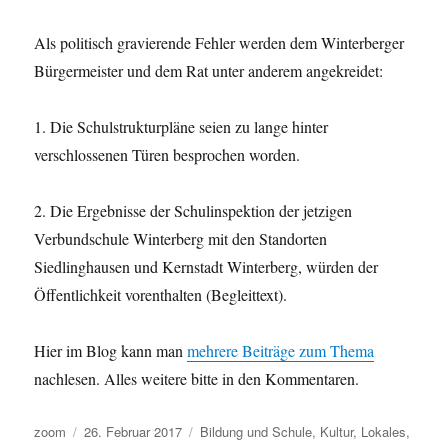
Als politisch gravierende Fehler werden dem Winterberger
Bürgermeister und dem Rat unter anderem angekreidet:
1. Die Schulstrukturpläne seien zu lange hinter
verschlossenen Türen besprochen worden.
2. Die Ergebnisse der Schulinspektion der jetzigen
Verbundschule Winterberg mit den Standorten
Siedlinghausen und Kernstadt Winterberg, würden der
Öffentlichkeit vorenthalten (Begleittext).
Hier im Blog kann man
mehrere Beiträge zum Thema
nachlesen. Alles weitere bitte in den Kommentaren.
Autor
Veröffentlicht
Kategorien
zoom
26. Februar 2017
Bildung und Schule
,
Kultur
,
Lokales
,