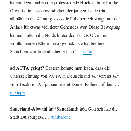
haben. Denn neben die professionelle Hochachtung für die
Organisationsgeschwindigkeit der jungen Leute tritt
allmählich die Ahnung, dass die Urheberrechtsfrage nur der
Anlass für etwas viel tiefer Gehendes war. Diese Bewegung
hat nicht allein die Nerds hinter den Pellets-Öfen ihrer
wohlhabenden Eltern hervorgelockt, sie hat breitere
Schichten von Jugendlichen erfasst“ …
carta
ad ACTA gelegt?
Gestern konnte man lesen, dass die
Unterzeichnung von ACTA in Deutschland â€“ vorerst â€“
vom Tisch sei. Aufpassen! meint Daniel Köhne auf dem …
mixtape
Sauerland-Abwahl â€“ Sauerland:
â€œGott schütze die
Stadt Duisburg!â€ …
ruhrbarone