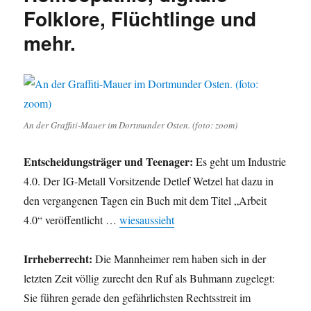
Lesehinweise
Folklore, Flüchtlinge und
sowie
mehr.
Beste
Grüße
An der Graffiti-Mauer im Dortmunder Osten. (foto: zoom)
Entscheidungsträger und Teenager:
Es geht um Industrie
4.0. Der IG-Metall Vorsitzende Detlef Wetzel hat dazu in
den vergangenen Tagen ein Buch mit dem Titel „Arbeit
4.0“ veröffentlicht …
wiesaussieht
Irrheberrecht:
Die Mannheimer rem haben sich in der
letzten Zeit völlig zurecht den Ruf als Buhmann zugelegt:
Sie führen gerade den gefährlichsten Rechtsstreit im