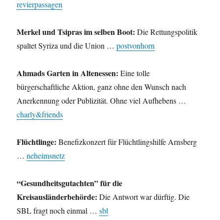
revierpassagen
Merkel und Tsipras im selben Boot:
Die Rettungspolitik
spaltet Syriza und die Union …
postvonhorn
Ahmads Garten in Altenessen:
Eine tolle
bürgerschaftliche Aktion, ganz ohne den Wunsch nach
Anerkennung oder Publizität. Ohne viel Aufhebens …
charly&friends
Flüchtlinge:
Benefizkonzert für Flüchtlingshilfe Arnsberg
…
neheimsnetz
“Gesundheitsgutachten” für die
Kreisausländerbehörde:
Die Antwort war dürftig. Die
SBL fragt noch einmal …
sbl