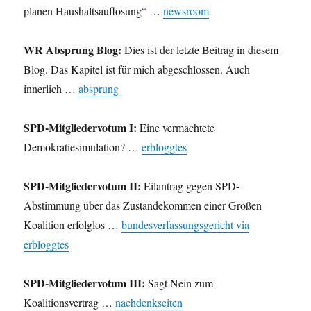
planen Haushaltsauflösung“ …
newsroom
WR Absprung Blog:
Dies ist der letzte Beitrag in diesem
Blog. Das Kapitel ist für mich abgeschlossen. Auch
innerlich …
absprung
SPD-Mitgliedervotum I:
Eine vermachtete
Demokratiesimulation? …
erbloggtes
SPD-Mitgliedervotum II:
Eilantrag gegen SPD-
Abstimmung über das Zustandekommen einer Großen
Koalition erfolglos …
bundesverfassungsgericht via
erbloggtes
SPD-Mitgliedervotum III:
Sagt Nein zum
Koalitionsvertrag …
nachdenkseiten