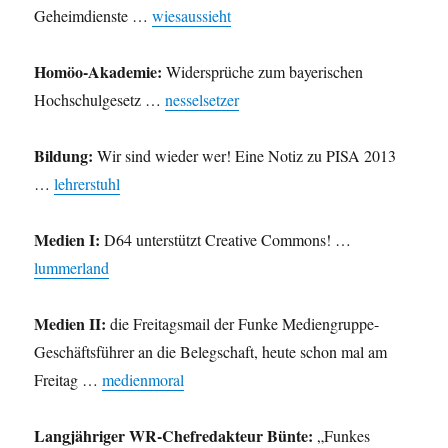
Geheimdienste …
wiesaussieht
Homöo-Akademie:
Widersprüche zum bayerischen
Hochschulgesetz …
nesselsetzer
Bildung:
Wir sind wieder wer! Eine Notiz zu PISA 2013
…
lehrerstuhl
Medien I:
D64 unterstützt Creative Commons! …
lummerland
Medien II:
die Freitagsmail der Funke Mediengruppe-
Geschäftsführer an die Belegschaft, heute schon mal am
Freitag …
medienmoral
Langjähriger WR-Chefredakteur Bünte:
„Funkes