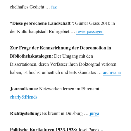
ekelhaftes Gedicht …
faz
“Diese gebrochene Landschaft”
: Günter Grass 2010 in
der Kulturhauptstadt Ruhrgebiet …
revierpassagen
Zur Frage der Kennzeichnung der Depromotion in
Bibliothekskatalogen:
Der Umgang mit den
Dissertationen, deren Verfasser ihren Doktorgrad verloren
haben, ist höchst unheitlich und teils skandalös …
archivalia
Journalismus:
Netzwerken lernen im Ehrenamt …
charly&friends
Richtigstellung:
Es brennt in Duisburg …
jurga
Politische Karikaturen 1933-1938:
Josef ?apek –