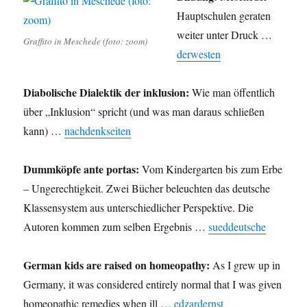
Hauptschulen geraten
weiter unter Druck …
Graffito in Meschede (foto: zoom)
derwesten
Diabolische Dialektik der inklusion:
Wie man öffentlich
über „Inklusion“ spricht (und was man daraus schließen
kann) …
nachdenkseiten
Dummköpfe ante portas:
Vom Kindergarten bis zum Erbe
– Ungerechtigkeit. Zwei Bücher beleuchten das deutsche
Klassensystem aus unterschiedlicher Perspektive. Die
Autoren kommen zum selben Ergebnis …
sueddeutsche
German kids are raised on homeopathy:
As I grew up in
Germany, it was considered entirely normal that I was given
homeopathic remedies when ill …
edzardernst