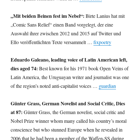
„Mit beiden Beinen fest im Nebel“:
Birte Lanius hat mit
„Comic Sans Relief“ einen Band vorgelegt, der eine
Auswahl ihrer zwischen 2012 und 2015 auf Twitter und
Ello veröffentlichten Texte versammelt …
fixpoetry
Eduardo Galeano, leading voice of Latin American left,
dies aged 74:
Best known for his 1971 book Open Veins of
Latin America, the Uruguayan writer and journalist was one
of the region’s noted anti-capitalist voices …
guardian
Günter Grass, German Novelist and Social Critic, Dies
at 87:
Günter Grass, the German novelist, social critic and
Nobel Prize winner whom many called his country’s moral
conscience but who stunned Europe when he revealed in
2006 that he had been a member of the Waffen-SS during