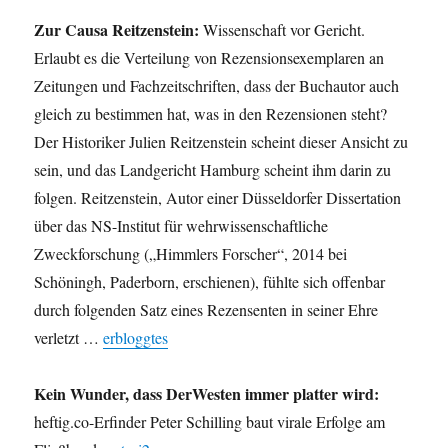
Zur Causa Reitzenstein:
Wissenschaft vor Gericht.
Erlaubt es die Verteilung von Rezensionsexemplaren an
Zeitungen und Fachzeitschriften, dass der Buchautor auch
gleich zu bestimmen hat, was in den Rezensionen steht?
Der Historiker Julien Reitzenstein scheint dieser Ansicht zu
sein, und das Landgericht Hamburg scheint ihm darin zu
folgen. Reitzenstein, Autor einer Düsseldorfer Dissertation
über das NS-Institut für wehrwissenschaftliche
Zweckforschung („Himmlers Forscher“, 2014 bei
Schöningh, Paderborn, erschienen), fühlte sich offenbar
durch folgenden Satz eines Rezensenten in seiner Ehre
verletzt …
erbloggtes
Kein Wunder, dass DerWesten immer platter wird:
heftig.co-Erfinder Peter Schilling baut virale Erfolge am