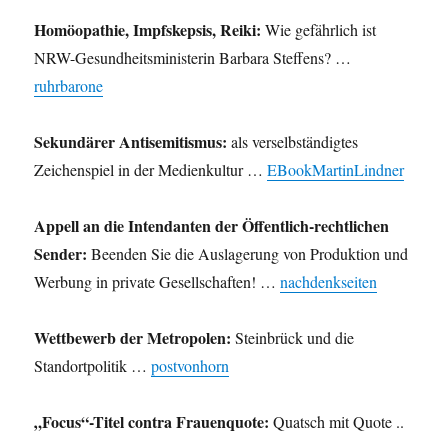
Homöopathie, Impfskepsis, Reiki:
Wie gefährlich ist
NRW-Gesundheitsministerin Barbara Steffens? …
ruhrbarone
Sekundärer Antisemitismus:
als verselbständigtes
Zeichenspiel in der Medienkultur …
EBookMartinLindner
Appell an die Intendanten der Öffentlich-rechtlichen
Sender:
Beenden Sie die Auslagerung von Produktion und
Werbung in private Gesellschaften! …
nachdenkseiten
Wettbewerb der Metropolen:
Steinbrück und die
Standortpolitik …
postvonhorn
„Focus“-Titel contra Frauenquote:
Quatsch mit Quote ..