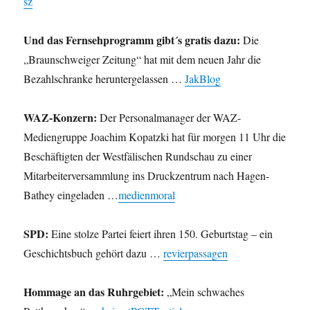
sz
Und das Fernsehprogramm gibt´s gratis dazu:
Die
„Braunschweiger Zeitung“ hat mit dem neuen Jahr die
Bezahlschranke heruntergelassen …
JakBlog
WAZ-Konzern:
Der Personalmanager der WAZ-
Mediengruppe Joachim Kopatzki hat für morgen 11 Uhr die
Beschäftigten der Westfälischen Rundschau zu einer
Mitarbeiterversammlung ins Druckzentrum nach Hagen-
Bathey eingeladen …
medienmoral
SPD:
Eine stolze Partei feiert ihren 150. Geburtstag – ein
Geschichtsbuch gehört dazu …
revierpassagen
Hommage an das Ruhrgebiet:
„Mein schwaches