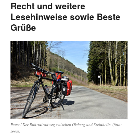
Recht und weitere
Lesehinweise sowie Beste
Grüße
Pause! Der Ruhrtalradweg zwischen Olsberg und Steinhelle. (foto:
zoom)