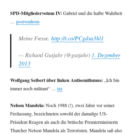
SPD-Mitgliedervotum IV:
Gabriel und die halbe Wahrheit
…
postvonhorn
Meine Fresse.
http://t.co/PCgdsa3hl1
— Richard Gutjahr (@gutjahr)
1. Dezember
2013
Wolfgang Seibert über linken Antisemitismus:
„Ich bin
immer noch militant“ …
taz
Nelson Mandela:
Noch 1988 (!), zwei Jahre vor seiner
Freilassung, bezeichneten sowohl der damalige US-
Präsident Reagen als auch die britische Premierministerin
Thatcher Nelson Mandela als Terroristen. Mandela saß also