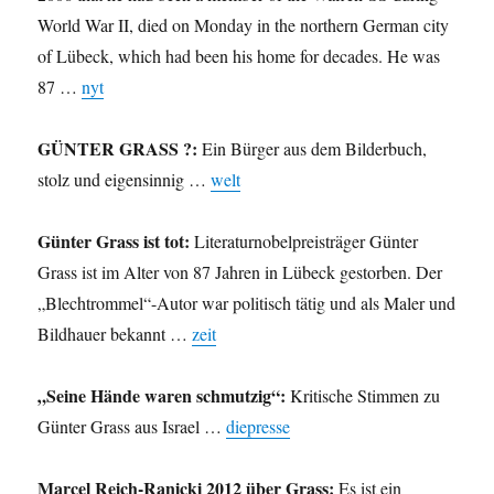
World War II, died on Monday in the northern German city
of Lübeck, which had been his home for decades. He was
87 …
nyt
GÜNTER GRASS ?:
Ein Bürger aus dem Bilderbuch,
stolz und eigensinnig …
welt
Günter Grass ist tot:
Literaturnobelpreisträger Günter
Grass ist im Alter von 87 Jahren in Lübeck gestorben. Der
„Blechtrommel“-Autor war politisch tätig und als Maler und
Bildhauer bekannt …
zeit
„Seine Hände waren schmutzig“:
Kritische Stimmen zu
Günter Grass aus Israel …
diepresse
Marcel Reich-Ranicki 2012 über Grass:
Es ist ein