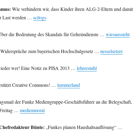
smus:
Wie verhindern wir, dass Kinder ihren ALG-2-Eltern und damit
ur Last werden …
scilogs
ber die Bedeutung des Skandals für Geheimdienste …
wiesaussieht
Widersprüche zum bayerischen Hochschulgesetz …
nesselsetzer
ieder wer! Eine Notiz zu PISA 2013 …
lehrerstuhl
rstützt Creative Commons! …
lummerland
tagsmail der Funke Mediengruppe-Geschäftsführer an die Belegschaft,
 Freitag …
medienmoral
Chefredakteur Bünte:
„Funkes planen Haushaltsauflösung“ …