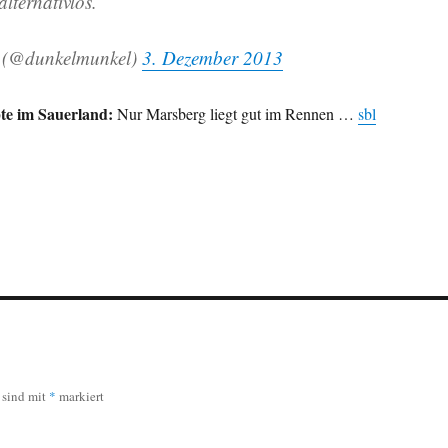
alternativlos.
 (@dunkelmunkel)
3. Dezember 2013
te im Sauerland:
Nur Marsberg liegt gut im Rennen …
sbl
r sind mit
*
markiert