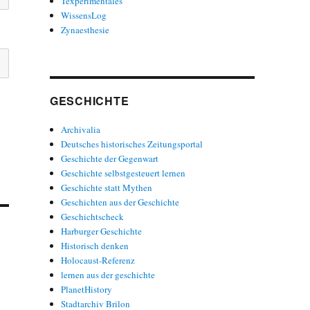
Texperimentales
WissensLog
Zynaesthesie
GESCHICHTE
Archivalia
Deutsches historisches Zeitungsportal
Geschichte der Gegenwart
Geschichte selbstgesteuert lernen
Geschichte statt Mythen
Geschichten aus der Geschichte
Geschichtscheck
Harburger Geschichte
Historisch denken
Holocaust-Referenz
lernen aus der geschichte
PlanetHistory
Stadtarchiv Brilon