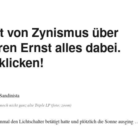
st von Zynismus über
ren Ernst alles dabei.
klicken!
 noch nicht ganz alte Triple LP (foto: zoom)
nmal den Lichtschalter betätigt hatte und plötzlich die Sonne ausging 