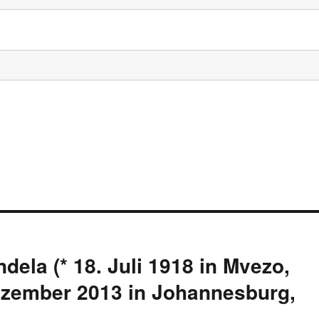
dela (* 18. Juli 1918 in Mvezo,
Dezember 2013 in Johannesburg,