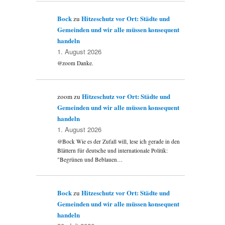
Bock
Hitzeschutz vor Ort: Städte und
zu
Gemeinden und wir alle müssen konsequent
handeln
1. August 2026
@zoom Danke.
Hitzeschutz vor Ort: Städte und
zoom
zu
Gemeinden und wir alle müssen konsequent
handeln
1. August 2026
@Bock Wie es der Zufall will, lese ich gerade in den
Blättern für deutsche und internationale Politik:
"Begrünen und Beblauen…
Bock
Hitzeschutz vor Ort: Städte und
zu
Gemeinden und wir alle müssen konsequent
handeln