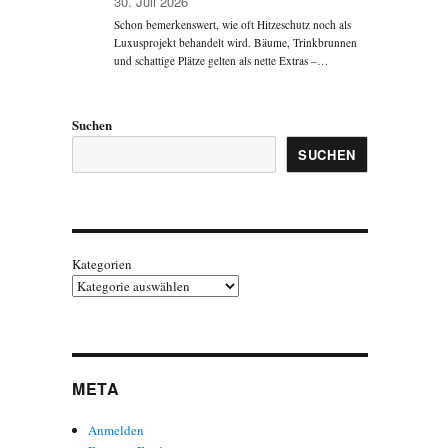
30. Juli 2026
Schon bemerkenswert, wie oft Hitzeschutz noch als
Luxusprojekt behandelt wird. Bäume, Trinkbrunnen
und schattige Plätze gelten als nette Extras –…
Suchen
SUCHEN
Kategorien
META
Anmelden