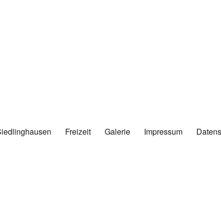
Siedlinghausen
Freizeit
Galerie
Impressum
Datens