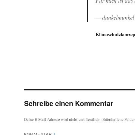
Für mich ist das 
— dunkelmunkel
Klimaschutzkonzep
Schreibe einen Kommentar
Deine E-Mail-Adresse wird nicht veröffentlicht.
Erforderliche Felde
KOMMENTAR
*