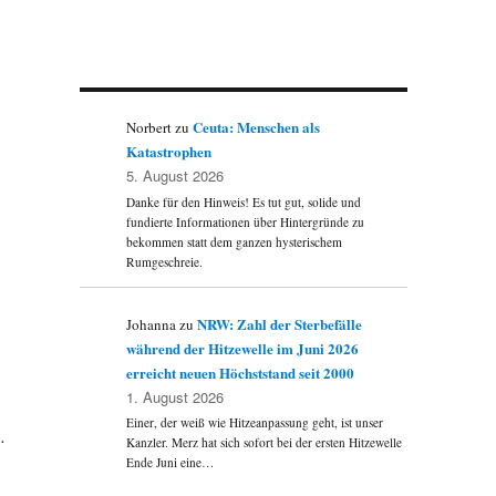
Ceuta: Menschen als
Norbert
zu
Katastrophen
5. August 2026
Danke für den Hinweis! Es tut gut, solide und
fundierte Informationen über Hintergründe zu
bekommen statt dem ganzen hysterischem
Rumgeschreie.
NRW: Zahl der Sterbefälle
Johanna
zu
während der Hitzewelle im Juni 2026
erreicht neuen Höchststand seit 2000
1. August 2026
Einer, der weiß wie Hitzeanpassung geht, ist unser
…
Kanzler. Merz hat sich sofort bei der ersten Hitzewelle
Ende Juni eine…