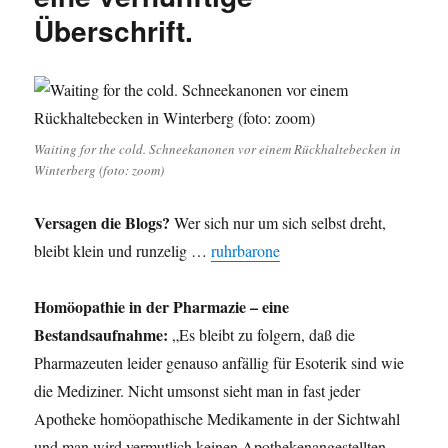
Überschrift.
Waiting for the cold. Schneekanonen vor einem Rückhaltebecken in
Winterberg (foto: zoom)
Versagen die Blogs?
Wer sich nur um sich selbst dreht,
bleibt klein und runzelig …
ruhrbarone
Homöopathie in der Pharmazie – eine
Bestandsaufnahme:
„Es bleibt zu folgern, daß die
Pharmazeuten leider genauso anfällig für Esoterik sind wie
die Mediziner. Nicht umsonst sieht man in fast jeder
Apotheke homöopathische Medikamente in der Sichtwahl
und man wird vermutlich keinen Apothekenangestellten