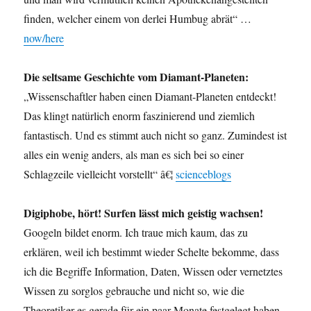
finden, welcher einem von derlei Humbug abrät“ …
now/here
Die seltsame Geschichte vom Diamant-Planeten:
„Wissenschaftler haben einen Diamant-Planeten entdeckt!
Das klingt natürlich enorm faszinierend und ziemlich
fantastisch. Und es stimmt auch nicht so ganz. Zumindest ist
alles ein wenig anders, als man es sich bei so einer
Schlagzeile vielleicht vorstellt“ â€¦
scienceblogs
Digiphobe, hört! Surfen lässt mich geistig wachsen!
Googeln bildet enorm. Ich traue mich kaum, das zu
erklären, weil ich bestimmt wieder Schelte bekomme, dass
ich die Begriffe Information, Daten, Wissen oder vernetztes
Wissen zu sorglos gebrauche und nicht so, wie die
Theoretiker es gerade für ein paar Monate festgelegt haben