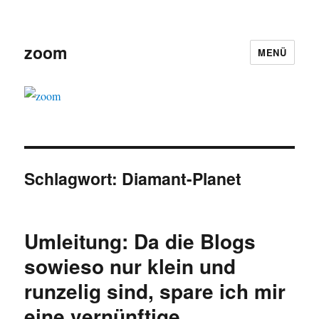
zoom
MENÜ
Schlagwort:
Diamant-Planet
Umleitung: Da die Blogs
sowieso nur klein und
runzelig sind, spare ich mir
eine vernünftige