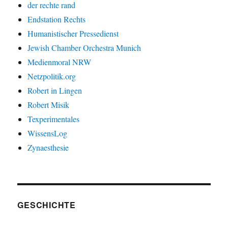
der rechte rand
Endstation Rechts
Humanistischer Pressedienst
Jewish Chamber Orchestra Munich
Medienmoral NRW
Netzpolitik.org
Robert in Lingen
Robert Misik
Texperimentales
WissensLog
Zynaesthesie
GESCHICHTE