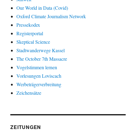
Our World in Data (Covid)
Oxford Climate Journalism Network
Pressekodex
Registerportal
Skeptical Science
Stadtwanderwege Kassel
The October 7th Massacre
Vogelstimmen lernen
Vorlesungen Loviscach
Werbeträgerverbreitung
Zeichensätze
ZEITUNGEN