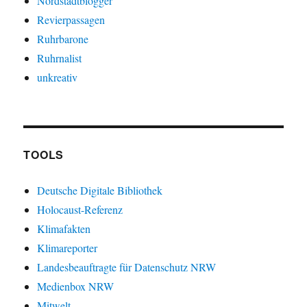
Nordstadtblogger
Revierpassagen
Ruhrbarone
Ruhrnalist
unkreativ
TOOLS
Deutsche Digitale Bibliothek
Holocaust-Referenz
Klimafakten
Klimareporter
Landesbeauftragte für Datenschutz NRW
Medienbox NRW
Mitwelt