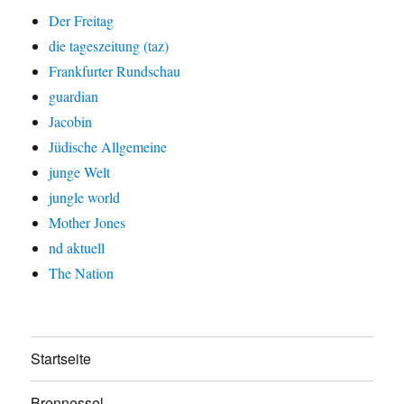
Der Freitag
die tageszeitung (taz)
Frankfurter Rundschau
guardian
Jacobin
Jüdische Allgemeine
junge Welt
jungle world
Mother Jones
nd aktuell
The Nation
Startseite
Brennessel