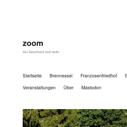
zoom
das Sauerland und mehr
Startseite
Brennessel
Franzosenfriedhof
Veranstaltungen
Über
Mastodon