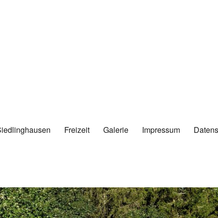
Siedlinghausen
Freizeit
Galerie
Impressum
Datens