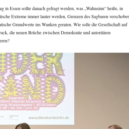
g in Essen sollte danach gefragt werden, was „Wahnsinn“ heiße, in
litische Extreme immer lauter werden, Grenzen des Sagbaren verschobe
ische Grundwerte ins Wanken geraten. Wie solle die Gesellschaft auf
ruck, die neuen Brüche zwischen Demokratie und autoritären
eren?