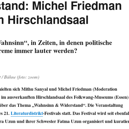
tand: Michel Friedman
m Hirschlandsaal
hnsinn“, in Zeiten, in denen politische
reme immer lauter werden?
 / Bühne (foto: zoom)
ielten sich Mithu Sanyal und Michel Friedman (Moderation
 im ausverkauften Hirschlandsaal des Folkwang-Museums (Essen)
 über das Thema „Wahnsinn & Widerstand“. Die Veranstaltung
s 21.
Literaturdistrikt
-Festivals statt. Das Festival wird seit ebenfal
a Uzun und ihrer Schwester Fatma Uzun organisiert und kuratier