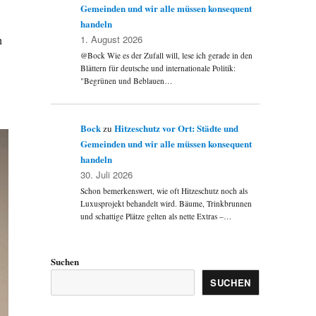
Gemeinden und wir alle müssen konsequent
handeln
n
1. August 2026
@Bock Wie es der Zufall will, lese ich gerade in den
Blättern für deutsche und internationale Politik:
"Begrünen und Beblauen…
Bock
Hitzeschutz vor Ort: Städte und
zu
Gemeinden und wir alle müssen konsequent
handeln
30. Juli 2026
Schon bemerkenswert, wie oft Hitzeschutz noch als
Luxusprojekt behandelt wird. Bäume, Trinkbrunnen
und schattige Plätze gelten als nette Extras –…
Suchen
SUCHEN