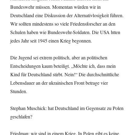
Bundeswehr müssen. Momentan würden wir in
Deutschland eine Diskussion der Alternativlosigkeit führen.
Wir sollten mindestens so viele Friedensforscher an den
Schulen haben wie Bundeswehr-Soldaten. Die USA htten
jedes Jahr seit 1945 einen Krieg begonnen.
Die Jugend sei extrem politisch, aber an politischen
Entscheidungen kaum beteiligt. „Möchte ich, dass mein
Kind für Deutschland stirbt. Nein!“ Die durchschnittliche
Lebensdauer an der ukrainischen Front betrage vier
Stunden.
Stephan Muschick: hat Deutschland im Gegensatz zu Polen
geschlafen?
Friedman: wir sind in einem Krieg. In Polen gibt es keine