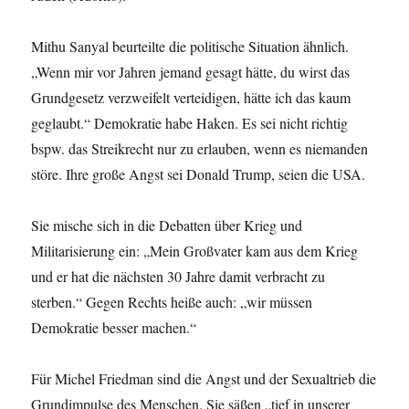
Mithu Sanyal beurteilte die politische Situation ähnlich.
„Wenn mir vor Jahren jemand gesagt hätte, du wirst das
Grundgesetz verzweifelt verteidigen, hätte ich das kaum
geglaubt.“ Demokratie habe Haken. Es sei nicht richtig
bspw. das Streikrecht nur zu erlauben, wenn es niemanden
störe. Ihre große Angst sei Donald Trump, seien die USA.
Sie mische sich in die Debatten über Krieg und
Militarisierung ein: „Mein Großvater kam aus dem Krieg
und er hat die nächsten 30 Jahre damit verbracht zu
sterben.“ Gegen Rechts heiße auch: „wir müssen
Demokratie besser machen.“
Für Michel Friedman sind die Angst und der Sexualtrieb die
Grundimpulse des Menschen. Sie säßen „tief in unserer