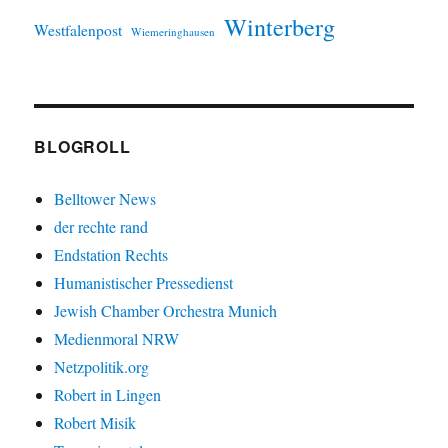
Winterberg
Westfalenpost
Wiemeringhausen
BLOGROLL
Belltower News
der rechte rand
Endstation Rechts
Humanistischer Pressedienst
Jewish Chamber Orchestra Munich
Medienmoral NRW
Netzpolitik.org
Robert in Lingen
Robert Misik