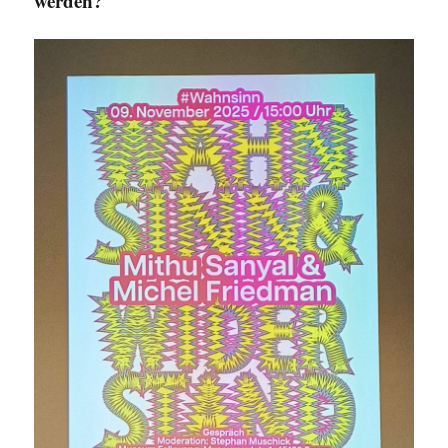
werden?