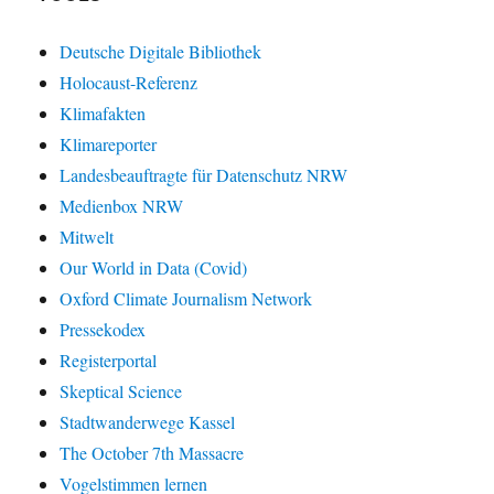
Deutsche Digitale Bibliothek
Holocaust-Referenz
Klimafakten
Klimareporter
Landesbeauftragte für Datenschutz NRW
Medienbox NRW
Mitwelt
Our World in Data (Covid)
Oxford Climate Journalism Network
Pressekodex
Registerportal
Skeptical Science
Stadtwanderwege Kassel
The October 7th Massacre
Vogelstimmen lernen