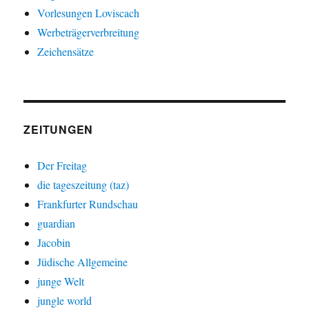
Vorlesungen Loviscach
Werbeträgerverbreitung
Zeichensätze
ZEITUNGEN
Der Freitag
die tageszeitung (taz)
Frankfurter Rundschau
guardian
Jacobin
Jüdische Allgemeine
junge Welt
jungle world