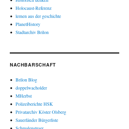
Holocaust-Referenz
lernen aus der geschichte
PlanetHistory
Stadtarchiv Brilon
NACHBARSCHAFT
Brilon Blog
doppelwacholder
MHerbst
Polizeiberichte HSK
Privatarchiv Köster Olsberg
Sauerländer Bürgerliste
Schmalenstroer