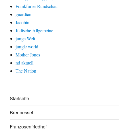
Frankfurter Rundschau
guardian
Jacobin
Jüdische Allgemeine
junge Welt
jungle world
Mother Jones
nd aktuell
The Nation
Startseite
Brennessel
Franzosenfriedhof