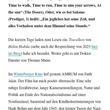
Time to walk, Time to run, Time to aim your arrows, At
the sun“ (The Doors). Oder, wie es bei Salomo
(Prediger, 3) heißt: „Ein jegliches hat seine Zeit, und
alles Vorhaben unter dem Himmel seine Stunde.“
Die kurzen Tage laden zum Lesen ein.
Travellers
von
Helon Habila
(siehe auch die Besprechung von 2023
hier
im Blog
) habe ich beendet. Weiter geht es mit Doktor
Faustus von Thomas Mann.
Im
Winterberger Kino
lief gestern AMRUM von Fatih
Akin. Der Film hat mich positiv überrascht. Eine sehr
ruhige Erzählweise, lange Kameraeinstellungen, Natur und
Politik am Ende des Nationalsozialismus auf einer
Nordseeinsel, basierend auf den Kindheitserinnerungen von
Hark Bohm aus dem Jahr 1945, den letzten Tagen der Nazi-