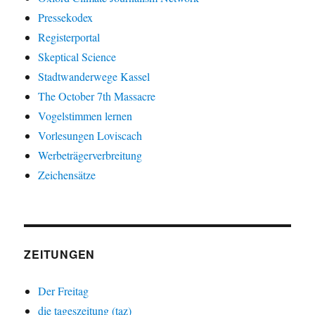
Pressekodex
Registerportal
Skeptical Science
Stadtwanderwege Kassel
The October 7th Massacre
Vogelstimmen lernen
Vorlesungen Loviscach
Werbeträgerverbreitung
Zeichensätze
ZEITUNGEN
Der Freitag
die tageszeitung (taz)