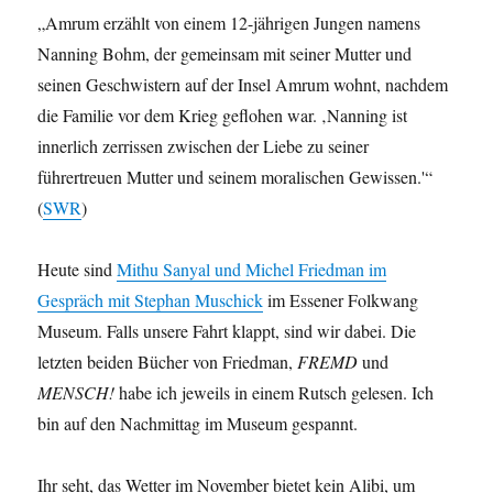
„Amrum erzählt von einem 12-jährigen Jungen namens
Nanning Bohm, der gemeinsam mit seiner Mutter und
seinen Geschwistern auf der Insel Amrum wohnt, nachdem
die Familie vor dem Krieg geflohen war. ‚Nanning ist
innerlich zerrissen zwischen der Liebe zu seiner
führertreuen Mutter und seinem moralischen Gewissen.'“
(
SWR
)
Heute sind
Mithu Sanyal und Michel Friedman im
Gespräch mit Stephan Muschick
im Essener Folkwang
Museum. Falls unsere Fahrt klappt, sind wir dabei. Die
letzten beiden Bücher von Friedman,
FREMD
und
MENSCH!
habe ich jeweils in einem Rutsch gelesen. Ich
bin auf den Nachmittag im Museum gespannt.
Ihr seht, das Wetter im November bietet kein Alibi, um