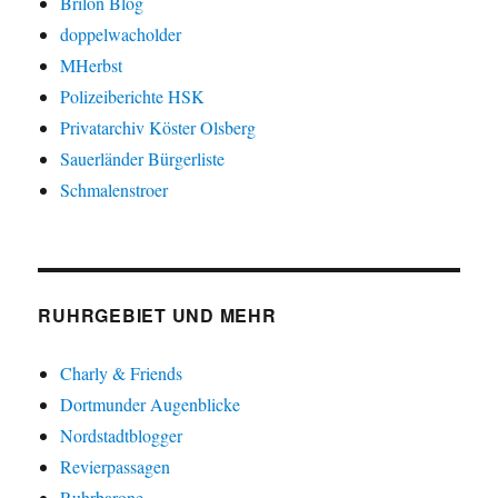
Brilon Blog
doppelwacholder
MHerbst
Polizeiberichte HSK
Privatarchiv Köster Olsberg
Sauerländer Bürgerliste
Schmalenstroer
RUHRGEBIET UND MEHR
Charly & Friends
Dortmunder Augenblicke
Nordstadtblogger
Revierpassagen
Ruhrbarone