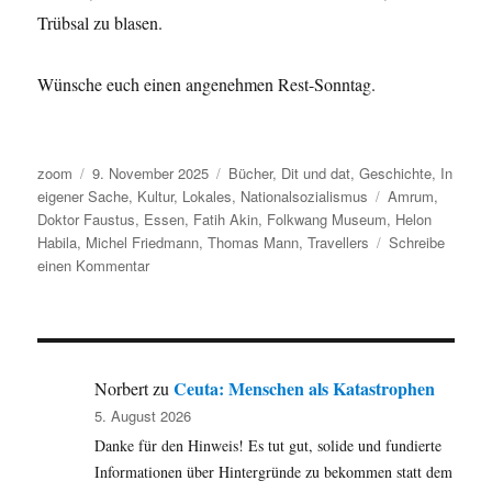
Trübsal zu blasen.
Wünsche euch einen angenehmen Rest-Sonntag.
Autor
Veröffentlicht
Kategorien
zoom
9. November 2025
Bücher
,
Dit und dat
,
Geschichte
,
In
am
Schlagwörter
eigener Sache
,
Kultur
,
Lokales
,
Nationalsozialismus
Amrum
,
Doktor Faustus
,
Essen
,
Fatih Akin
,
Folkwang Museum
,
Helon
Habila
,
Michel Friedmann
,
Thomas Mann
,
Travellers
Schreibe
zu
einen Kommentar
Nebel,
Amrum,
Friedman
und
Doktor
Ceuta: Menschen als Katastrophen
Norbert
zu
Faustus
5. August 2026
Danke für den Hinweis! Es tut gut, solide und fundierte
Informationen über Hintergründe zu bekommen statt dem