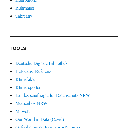
Ruhrnalist
unkreativ
TOOLS
Deutsche Digitale Bibliothek
Holocaust-Referenz
Klimafakten
Klimareporter
Landesbeauftragte für Datenschutz NRW
Medienbox NRW
Mitwelt
Our World in Data (Covid)
Oxford Climate Journalism Network