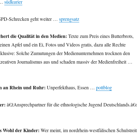
 …
südkurier
PD-Schrecken geht weiter …
sprengsatz
hert die Qualität in den Medien:
Texte zum Preis eines Butterbrots,
einen Apfel und ein Ei, Fotos und Videos gratis, dazu alle Rechte
inklusive: Solche Zumutungen der Medienunternehmen trocknen den
 kreativen Journalismus aus und schaden massiv der Medienfreiheit …
n an Rhein und Ruhr:
Unperfekthaus, Essen …
pottblog
er:
â€žAnsprechpartner für die ethnologische Jugend Deutschlands.â€
as Wohl der Kinder:
Wer meint, im nordrhein-westfälischen Schulstreit