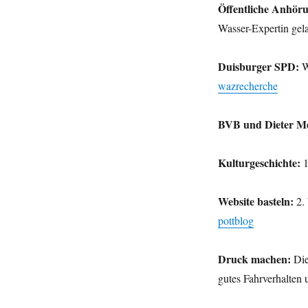
Öffentliche Anhör
Wasser-Expertin ge
Duisburger SPD:
W
wazrecherche
BVB und Dieter M
Kulturgeschichte:
1
Website basteln:
2. 
pottblog
Druck machen:
Die
gutes Fahrverhalten