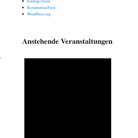
Eintrags-Feed
Kommentar-Feed
WordPress.org
Anstehende Veranstaltungen
r