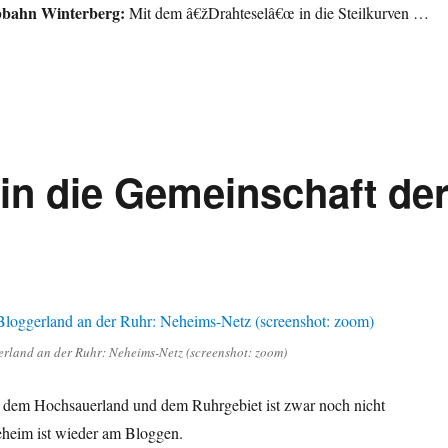
bbahn Winterberg:
Mit dem â€žDrahteselâ€œ in die Steilkurven …
in die Gemeinschaft de
erland an der Ruhr: Neheims-Netz (screenshot: zoom)
dem Hochsauerland und dem Ruhrgebiet ist zwar noch nicht
eheim ist wieder am Bloggen.