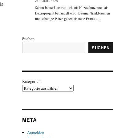
30. Juli 2026
ls
Schon bemerkenswert, wie oft Hitzeschutz noch als
Luxusprojekt behandelt wird. Bäume, Trinkbrunnen
und schattige Plätze gelten als nette Extras –…
Suchen
SUCHEN
Kategorien
META
Anmelden