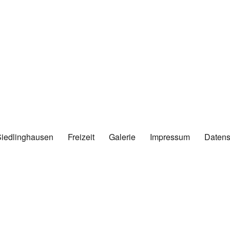
Siedlinghausen
Freizeit
Galerie
Impressum
Datens