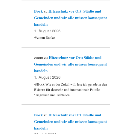
Bock
Hitzeschutz vor Ort: Städte und
zu
Gemeinden und wir alle müssen konsequent
handeln
1. August 2026
@zoom Danke.
Hitzeschutz vor Ort: Städte und
zoom
zu
Gemeinden und wir alle müssen konsequent
handeln
1. August 2026
@Bock Wie es der Zufall will, lese ich gerade in den
Blättern für deutsche und internationale Politik:
"Begrünen und Beblauen…
Bock
Hitzeschutz vor Ort: Städte und
zu
Gemeinden und wir alle müssen konsequent
handeln