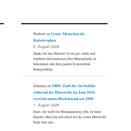
Ceuta: Menschen als
Norbert
zu
Katastrophen
5. August 2026
Danke für den Hinweis! Es tut gut, solide und
fundierte Informationen über Hintergründe zu
bekommen statt dem ganzen hysterischem
Rumgeschreie.
NRW: Zahl der Sterbefälle
Johanna
zu
während der Hitzewelle im Juni 2026
erreicht neuen Höchststand seit 2000
1. August 2026
Einer, der weiß wie Hitzeanpassung geht, ist unser
Kanzler. Merz hat sich sofort bei der ersten Hitzewelle
Ende Juni eine…