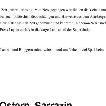
Zeit „ruhrtal-cruising“ vom Netz gegangen war, fehlten die kleinen un
 aber auch politischen Beobachtungen und Hinweise aus dem Arnsberge
erd Pater hat sich Zeit genommen und kehrt mit „Neheims-Netz“ und
Press Layout zurück in die karge Landschaft der Sauerländer
achern und Bloggern ruhrabwärts in und um Neheim viel Spaß beim
 Ostern, Sarrazin,