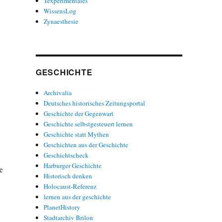
Texperimentales
WissensLog
Zynaesthesie
GESCHICHTE
Archivalia
Deutsches historisches Zeitungsportal
Geschichte der Gegenwart
Geschichte selbstgesteuert lernen
Geschichte statt Mythen
Geschichten aus der Geschichte
Geschichtscheck
Harburger Geschichte
œ
Historisch denken
Holocaust-Referenz
lernen aus der geschichte
PlanetHistory
Stadtarchiv Brilon