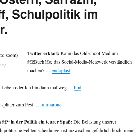
f, Schulpolitik im
r.
Twitter erklärt:
Kann das Oldschool-Medium
â€žBuchâ€œ das Social-Media-Netzwerk verständlich
oom)
machen? …
endoplast
 Leben oder Ich bin dann mal weg …
hpd
splitter zum Fest …
ruhrbarone
 â€“ in der Politik ein teurer Spaß:
Die Belastung unserer
h politische Fehlentscheidungen ist inzwischen gefährlich hoch, meint