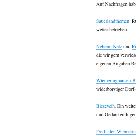
Auf Nachfragen hab
Sauerlandthemen.
Ru
weiter betrieben.
Neheim-Netz
und
Ru
die wir gern verwie
eigenen Angaben Re
Wiemeringhausen-B
widerborstiger Dorf
Bieseveih.
Ein weite
und Gedankenflügen
Dorfladen Wiemerin