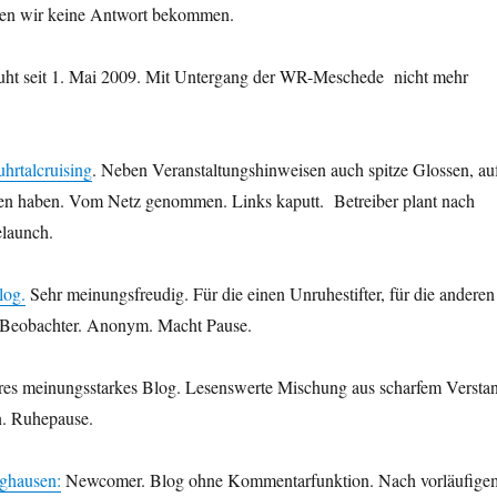
en wir keine Antwort bekommen.
ht seit 1. Mai 2009. Mit Untergang der WR-Meschede nicht mehr
hrtalcruising
. Neben Veranstaltungshinweisen auch spitze Glossen, au
sen haben. Vom Netz genommen. Links kaputt. Betreiber plant nach
launch.
log.
Sehr meinungsfreudig. Für die einen Unruhestifter, für die anderen
-Beobachter. Anonym. Macht Pause.
res meinungsstarkes Blog. Lesenswerte Mischung aus scharfem Versta
. Ruhepause.
ghausen:
Newcomer. Blog ohne Kommentarfunktion. Nach vorläufige