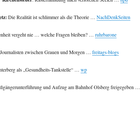
etz:
Die Realität ist schlimmer als die Theorie …
NachDenkSeiten
enheit vergeht nie … welche Fragen bleiben? …
ruhrbarone
 Journalisten zwischen Grauen und Morgen …
freitag
s-blogs
nterberg als „Gesundheits-Tankstelle“ …
wp
ußgängerunterführung und Aufzug am Bahnhof Olsberg freigegeben …