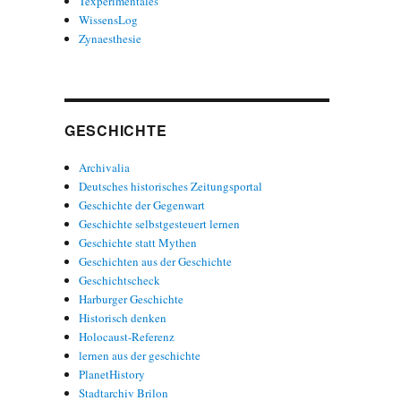
Texperimentales
WissensLog
Zynaesthesie
GESCHICHTE
Archivalia
Deutsches historisches Zeitungsportal
Geschichte der Gegenwart
Geschichte selbstgesteuert lernen
Geschichte statt Mythen
Geschichten aus der Geschichte
Geschichtscheck
Harburger Geschichte
Historisch denken
Holocaust-Referenz
lernen aus der geschichte
PlanetHistory
Stadtarchiv Brilon