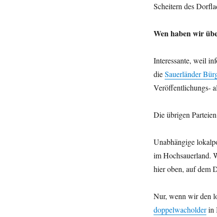
Scheitern des Dorfla
Wen haben wir über
Interessante, weil i
die
Sauerländer Bürg
Veröffentlichungs- 
Die übrigen Parteie
Unabhängige lokalpo
im Hochsauerland. W
hier oben, auf dem 
Nur, wenn wir den l
doppelwacholder
in 