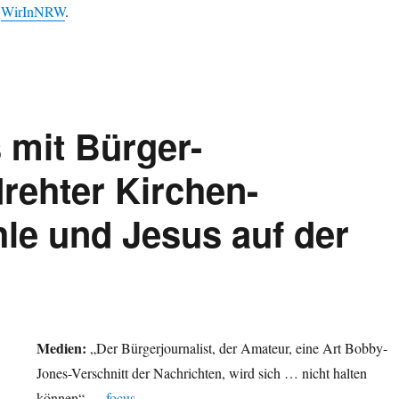
n
WirInNRW
.
 mit Bürger-
rehter Kirchen-
hle und Jesus auf der
Medien:
„Der Bürgerjournalist, der Amateur, eine Art Bobby-
Jones-Verschnitt der Nachrichten, wird sich … nicht halten
können“ …
focus