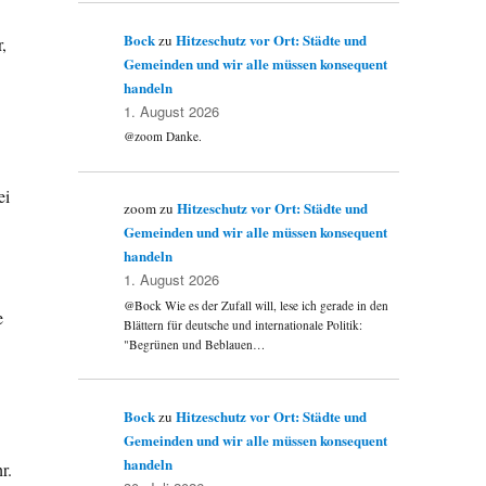
Bock
Hitzeschutz vor Ort: Städte und
zu
,
Gemeinden und wir alle müssen konsequent
handeln
1. August 2026
@zoom Danke.
ei
Hitzeschutz vor Ort: Städte und
zoom
zu
Gemeinden und wir alle müssen konsequent
handeln
1. August 2026
@Bock Wie es der Zufall will, lese ich gerade in den
e
Blättern für deutsche und internationale Politik:
"Begrünen und Beblauen…
Bock
Hitzeschutz vor Ort: Städte und
zu
Gemeinden und wir alle müssen konsequent
handeln
r.