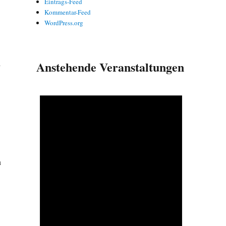
Eintrags-Feed
Kommentar-Feed
WordPress.org
d
Anstehende Veranstaltungen
n