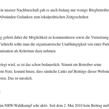
 in unserer Nachbarschaft gab es auch bislang nur wenige Blogbetreiber
 Abständen Gedanken zum lokalpolitischen Zeitgeschehen
g gehört dabei die Möglichkeit zu kommentieren sowie die Vernetzung
ielleicht sollte man die organisatorische Unabhängigkeit von einer Part
anisation als Kriterium dazu nehmen.
elegt wird, so ist das schon bedauerlich. Nimmt ein Betreiber seine
om Netz, kommt hinzu, dass sämliche Links auf Beiträge dieser Websit
ren. Das ist misslich.
:
 im NRW-Wahlkampf sehr aktiv. Seit dem 2. Mai 2010 kein Beitrag meh