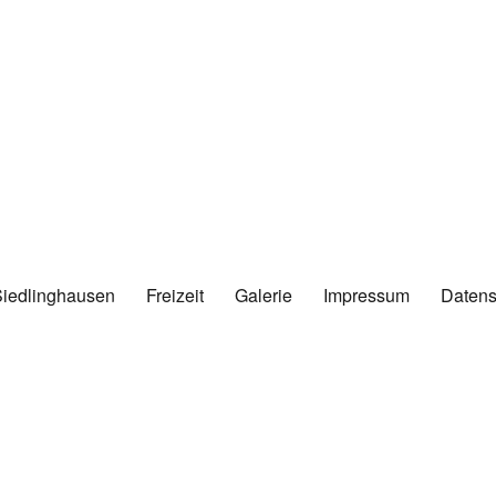
Siedlinghausen
Freizeit
Galerie
Impressum
Datens