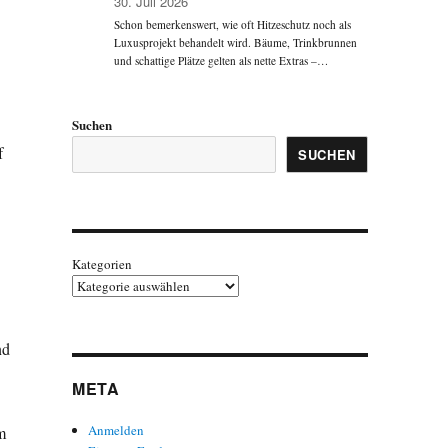
30. Juli 2026
Schon bemerkenswert, wie oft Hitzeschutz noch als
Luxusprojekt behandelt wird. Bäume, Trinkbrunnen
und schattige Plätze gelten als nette Extras –…
Suchen
f
SUCHEN
Kategorien
nd
META
Anmelden
m