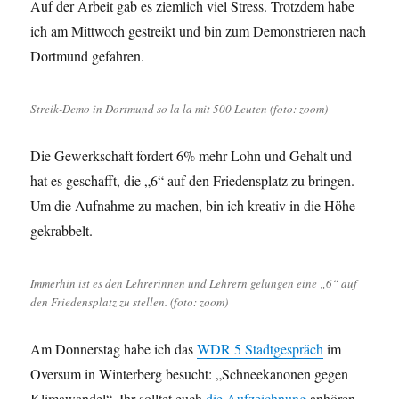
Auf der Arbeit gab es ziemlich viel Stress. Trotzdem habe
ich am Mittwoch gestreikt und bin zum Demonstrieren nach
Dortmund gefahren.
Streik-Demo in Dortmund so la la mit 500 Leuten (foto: zoom)
Die Gewerkschaft fordert 6% mehr Lohn und Gehalt und
hat es geschafft, die „6“ auf den Friedensplatz zu bringen.
Um die Aufnahme zu machen, bin ich kreativ in die Höhe
gekrabbelt.
Immerhin ist es den Lehrerinnen und Lehrern gelungen eine „6“ auf
den Friedensplatz zu stellen. (foto: zoom)
Am Donnerstag habe ich das
WDR 5 Stadtgespräch
im
Oversum in Winterberg besucht: „Schneekanonen gegen
Klimawandel“. Ihr solltet euch
die Aufzeichnung
anhören.