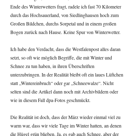
Ende des Winterwetters fragt, radele ich fast 70 Kilometer
durch das Hochsauerland, von Siedlinghausen hoch zum
Großen Bildchen, durchs Sorpetal und in einem großen
Bogen zurück nach Hause. Keine Spur von Winterwetter.
Ich habe den Verdacht, dass die Westfalenpost alles daran
setzt, so oft wie möglich Begriffe, die mit Winter und
Schnee zu tun haben, in ihren Überschriften
unterzubringen. In der Realität bleibt oft ein laues Lüftchen
statt „Wintereinbruch“ oder gar „Schneewalze“. Nicht
selten sind die Artikel dann noch mit Archivbildern oder
wie in diesem Fall dpa-Fotos geschmückt.
Die Realität ist doch, dass der März wieder einmal viel zu
warm war, dass wir viele Tage im Winter hatten, an denen
die Hügel grün blieben. Ja, es gab auch Schnee, aber der