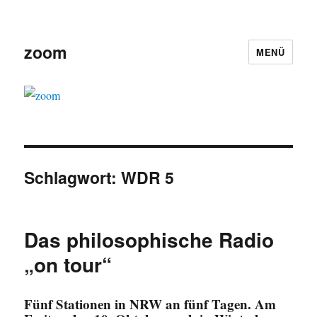
zoom
MENÜ
Schlagwort:
WDR 5
Das philosophische Radio
„on tour“
Fünf Stationen in NRW an fünf Tagen. Am