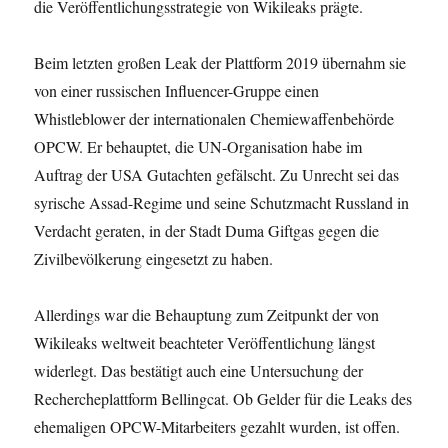
die Veröffentlichungsstrategie von Wikileaks prägte.
Beim letzten großen Leak der Plattform 2019 übernahm sie
von einer russischen Influencer-Gruppe einen
Whistleblower der internationalen Chemiewaffenbehörde
OPCW. Er behauptet, die UN-Organisation habe im
Auftrag der USA Gutachten gefälscht. Zu Unrecht sei das
syrische Assad-Regime und seine Schutzmacht Russland in
Verdacht geraten, in der Stadt Duma Giftgas gegen die
Zivilbevölkerung eingesetzt zu haben.
Allerdings war die Behauptung zum Zeitpunkt der von
Wikileaks weltweit beachteter Veröffentlichung längst
widerlegt. Das bestätigt auch eine Untersuchung der
Rechercheplattform Bellingcat. Ob Gelder für die Leaks des
ehemaligen OPCW-Mitarbeiters gezahlt wurden, ist offen.