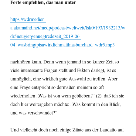
Forte empfehlen, das man unter
https://wdrmedien-
a.akamaihd.net/medp/podcast/weltweit/fsk0/193/1932213/w
dr5neugiergenuegtredezeit_2019-06-
04_wasbringtpisawirklichmatthiasburchard_wdr5.mp3
nachhören kann. Denn wenn jemand in so kurzer Zeit so
viele interessante Fragen stellt und Fakten darlegt, ist es
unmöglich, eine wirklich gute Auswahl zu treffen. Aber
eine Frage entspricht so dermaßen meinem so oft
wiederholten „Was ist von wem geblieben?“ (2), daß ich sie
doch hier weitergeben möchte: „Was kommt in den Blick,
und was verschwindet?“
Und vielleicht doch noch einige Zitate aus der Laudatio auf