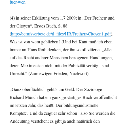
fuer-wen
(4) in seiner Erklärung vom 1.7.2009; in „Der Freiherr und
der Citoyen“, Erstes Buch, S. 88
(
http://berufsverbote.de/tl_files/HR/Freiherr-Citoyen1.pdf
).
Was ist von wem geblieben? (Und bei Kant muß ich eben
immer an Hans Roth denken, der ihn so oft zitierte: „Alle
auf das Recht anderer Menschen bezogenen Handlungen,
deren Maxime sich nicht mit der Publizität verträgt, sind
Unrecht.“ (Zum ewigen Frieden, Nachwort)
„Ganz oberflächlich geht’s um Geld. Der Soziologe
Richard Münch hat ein ganz großartiges Buch veröffentlicht
im letzten Jahr, das heißt ,Der bildungsindustrielle
Komplex’. Und da zeigt er sehr schön –also Sie werden die
Andeutung verstehen; es gibt ja auch natürlich den