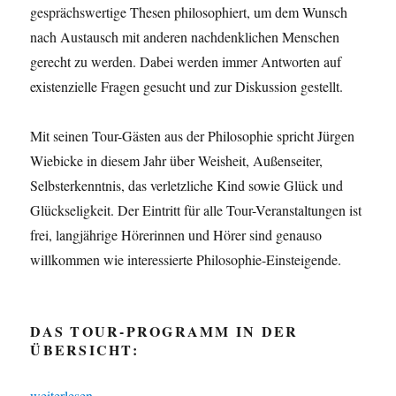
gesprächswertige Thesen philosophiert, um dem Wunsch
nach Austausch mit anderen nachdenklichen Menschen
gerecht zu werden. Dabei werden immer Antworten auf
existenzielle Fragen gesucht und zur Diskussion gestellt.
Mit seinen Tour-Gästen aus der Philosophie spricht Jürgen
Wiebicke in diesem Jahr über Weisheit, Außenseiter,
Selbsterkenntnis, das verletzliche Kind sowie Glück und
Glückseligkeit. Der Eintritt für alle Tour-Veranstaltungen ist
frei, langjährige Hörerinnen und Hörer sind genauso
willkommen wie interessierte Philosophie-Einsteigende.
DAS TOUR-PROGRAMM IN DER
ÜBERSICHT:
„Das philosophische Radio „on tour““
weiterlesen