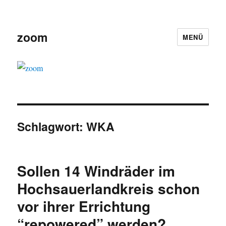
zoom
MENÜ
Schlagwort:
WKA
Sollen 14 Windräder im
Hochsauerlandkreis schon
vor ihrer Errichtung
“repowered” werden?