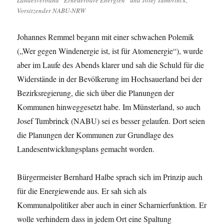
Landesverband “Erneuerbare Energien” und Josef Tumbrinck,
Vorsitzender NABU-NRW
Johannes Remmel begann mit einer schwachen Polemik
(„Wer gegen Windenergie ist, ist für Atomenergie“), wurde
aber im Laufe des Abends klarer und sah die Schuld für die
Widerstände in der Bevölkerung im Hochsauerland bei der
Bezirksregierung, die sich über die Planungen der
Kommunen hinweggesetzt habe. Im Münsterland, so auch
Josef Tumbrinck (NABU) sei es besser gelaufen. Dort seien
die Planungen der Kommunen zur Grundlage des
Landesentwicklungsplans gemacht worden.
Bürgermeister Bernhard Halbe sprach sich im Prinzip auch
für die Energiewende aus. Er sah sich als
Kommunalpolitiker aber auch in einer Scharnierfunktion. Er
wolle verhindern dass in jedem Ort eine Spaltung