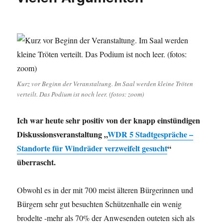
Asten
nach
dem
Klimawandel
Kurz vor Beginn der Veranstaltung. Im Saal werden kleine Tröten
verteilt. Das Podium ist noch leer. (fotos: zoom)
Ich war heute sehr positiv von der knapp einstündigen
Diskussionsveranstaltung „
WDR 5 Stadtgespräche –
Standorte für Windräder verzweifelt gesucht
“
überrascht.
Obwohl es in der mit 700 meist älteren Bürgerinnen und
Bürgern sehr gut besuchten Schützenhalle ein wenig
brodelte -mehr als 70% der Anwesenden outeten sich als