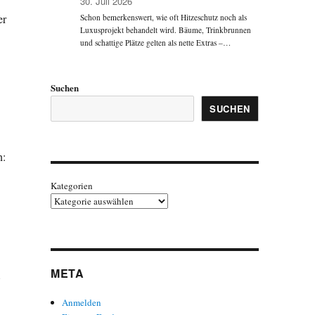
30. Juli 2026
er
Schon bemerkenswert, wie oft Hitzeschutz noch als
Luxusprojekt behandelt wird. Bäume, Trinkbrunnen
und schattige Plätze gelten als nette Extras –…
Suchen
SUCHEN
n:
Kategorien
META
…
Anmelden