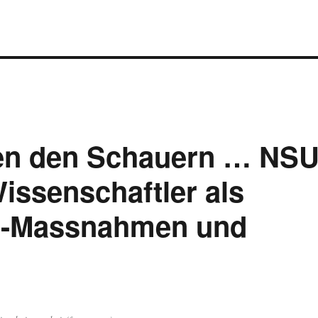
en den Schauern … NS
issenschaftler als
a-Massnahmen und