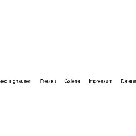
Siedlinghausen
Freizeit
Galerie
Impressum
Datens