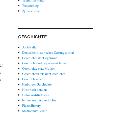
Texperimentales
WissensLog
Zynaesthesie
GESCHICHTE
Archivalia
Deutsches historisches Zeitungsportal
Geschichte der Gegenwart
Geschichte selbstgesteuert lernen
er
Geschichte statt Mythen
e
Geschichten aus der Geschichte
r
Geschichtscheck
Harburger Geschichte
Historisch denken
Holocaust-Referenz
lernen aus der geschichte
PlanetHistory
Stadtarchiv Brilon