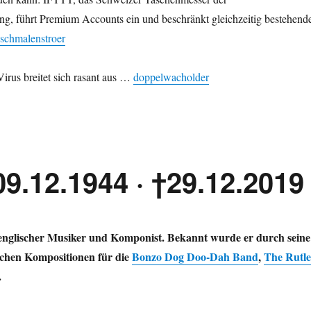
g, führt Premium Accounts ein und beschränkt gleichzeitig bestehend
schmalenstroer
irus breitet sich rasant aus …
doppelwacholder
*09.12.1944 · †29.12.2019
englischer Musiker und Komponist. Bekannt wurde er durch seine
schen Kompositionen für die
Bonzo Dog Doo-Dah Band
,
The Rutle
.