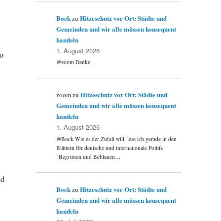
Bock
Hitzeschutz vor Ort: Städte und
zu
Gemeinden und wir alle müssen konsequent
handeln
1. August 2026
o
@zoom Danke.
Hitzeschutz vor Ort: Städte und
zoom
zu
Gemeinden und wir alle müssen konsequent
handeln
1. August 2026
@Bock Wie es der Zufall will, lese ich gerade in den
Blättern für deutsche und internationale Politik:
"Begrünen und Beblauen…
nd
Bock
Hitzeschutz vor Ort: Städte und
zu
Gemeinden und wir alle müssen konsequent
handeln