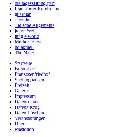
die tageszeitung (taz)
Frankfurter Rundschau
guardian
Jacobin
Jüdische Allgemeine
junge Welt
jungle world
Mother Jones
nd aktuell
The Nation
Startseite
Brennessel
Franzosenfriedhof
Siedlinghausen
Freizeit
Galerie
Impressum
Datenschutz
Datenauszug
Daten Löschen
Veranstaltungen
Über
Mastodon