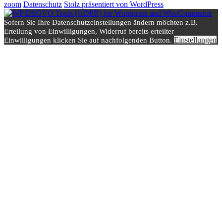
zoom
Datenschutz
Stolz präsentiert von WordPress
Sofern Sie Ihre Datenschutzeinstellungen ändern möchten z.B.
Erteilung von Einwilligungen, Widerruf bereits erteilter
Einstellungen
Einwilligungen klicken Sie auf nachfolgenden Button.