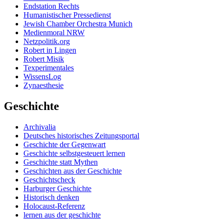
Endstation Rechts
Humanistischer Pressedienst
Jewish Chamber Orchestra Munich
Medienmoral NRW
Netzpolitik.org
Robert in Lingen
Robert Misik
Texperimentales
WissensLog
Zynaesthesie
Geschichte
Archivalia
Deutsches historisches Zeitungsportal
Geschichte der Gegenwart
Geschichte selbstgesteuert lernen
Geschichte statt Mythen
Geschichten aus der Geschichte
Geschichtscheck
Harburger Geschichte
Historisch denken
Holocaust-Referenz
lernen aus der geschichte