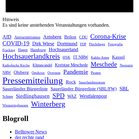
Hinweis
Es sind keine anstehenden Veranstaltungen vorhanden.
Corona-Krise
AfD
Arnsberg
Brilon
CDU
Antisemitismus
COVID-19
Dirk Wiese
Dortmund
FDP
Flüchtlinge
Fotografie
Hochsauerland
Hagen
Hamburg
Fracking
Hochsauerlandkreis
IT.NRW
Kassel
HSK
Kahler Asten
Meschede
Kreistag Meschede
Klimawandel
Katholische Kirche
Neonazis
Pandemie
Olsberg
NRW
Omikron
Oversum
Piraten
Pressemitteilung
Rock
Sauerlandmuseum
SBL
Sauerländer Bürgerliste
Sauerländer Bürgerliste (SBL/FW)
SPD
Siedlinghausen
Westfalenpost
WAZ
Schnee
Winterberg
Wiemeringhausen
Blogroll
Belltower News
der rechte rand