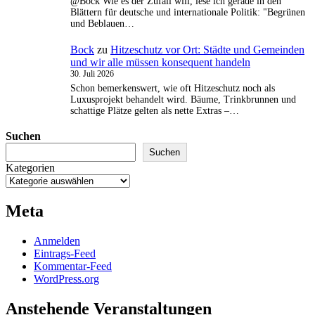
@Bock Wie es der Zufall will, lese ich gerade in den
Blättern für deutsche und internationale Politik: "Begrünen
und Beblauen…
Bock
zu
Hitzeschutz vor Ort: Städte und Gemeinden
und wir alle müssen konsequent handeln
30. Juli 2026
Schon bemerkenswert, wie oft Hitzeschutz noch als
Luxusprojekt behandelt wird. Bäume, Trinkbrunnen und
schattige Plätze gelten als nette Extras –…
Suchen
Suchen
Kategorien
Meta
Anmelden
Eintrags-Feed
Kommentar-Feed
WordPress.org
Anstehende Veranstaltungen