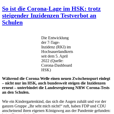
So ist die Corona-Lage im HSK: trotz
steigender Inzidenzen Testverbot an
Schulen
Die Entwicklung
der 7-Tage-
Inzidenz (RKI) im
Hochsauerlandkreis
seit dem 5. April
2022 (Quelle:
Corona-Dashboard
HSK)
Während die Corona-Welle einen neuen Zwischenspurt einlegt
– nicht nur im HSK, auch bundesweit steigen die Inzidenzen
erneut – unterbindet die Landesregierung NRW Corona-Tests
an den Schulen.
Wie ein Kindergartenkind, das sich die Augen zuhält und vor der
ganzen Gruppe „Ihr seht mich nicht!“ ruft, haben FDP und CDU
anscheinend ihren eigenen Königsweg aus der Pandemie gefunden: