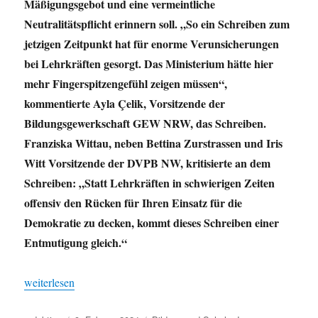
Mäßigungsgebot und eine vermeintliche
Neutralitätspflicht erinnern soll. „So ein Schreiben zum
jetzigen Zeitpunkt hat für enorme Verunsicherungen
bei Lehrkräften gesorgt. Das Ministerium hätte hier
mehr Fingerspitzengefühl zeigen müssen“,
kommentierte Ayla Çelik, Vorsitzende der
Bildungsgewerkschaft GEW NRW, das Schreiben.
Franziska Wittau, neben Bettina Zurstrassen und Iris
Witt Vorsitzende der DVPB NW, kritisierte an dem
Schreiben: „Statt Lehrkräften in schwierigen Zeiten
offensiv den Rücken für Ihren Einsatz für die
Demokratie zu decken, kommt dieses Schreiben einer
Entmutigung gleich.“
„„Schule ist kein neutraler Ort!““
weiterlesen