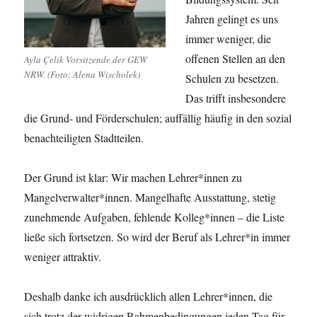
Jahren gelingt es uns
immer weniger, die
offenen Stellen an den
Ayla Çelik Vorsitzende der GEW
NRW. (Foto: Alena Wischolek)
Schulen zu besetzen.
Das trifft insbesondere
die Grund- und Förderschulen; auffällig häufig in den sozial
benachteiligten Stadtteilen.
Der Grund ist klar: Wir machen Lehrer*innen zu
Mangelverwalter*innen. Mangelhafte Ausstattung, stetig
zunehmende Aufgaben, fehlende Kolleg*innen – die Liste
ließe sich fortsetzen. So wird der Beruf als Lehrer*in immer
weniger attraktiv.
Deshalb danke ich ausdrücklich allen Lehrer*innen, die
sich trotz der widrigen Rahmenbedingungen jeden Tag für