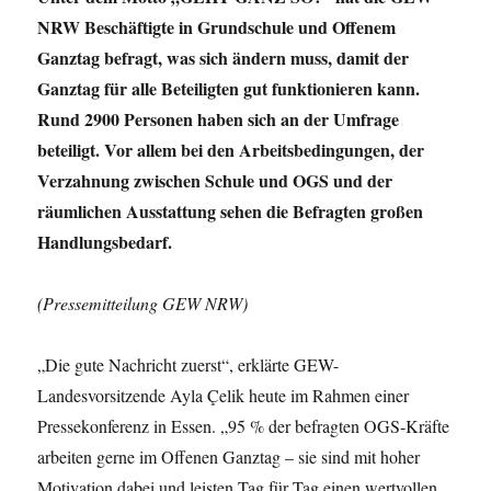
NRW Beschäftigte in Grundschule und Offenem
Ganztag befragt, was sich ändern muss, damit der
Ganztag für alle Beteiligten gut funktionieren kann.
Rund 2900 Personen haben sich an der Umfrage
beteiligt. Vor allem bei den Arbeitsbedingungen, der
Verzahnung zwischen Schule und OGS und der
räumlichen Ausstattung sehen die Befragten großen
Handlungsbedarf.
(Pressemitteilung GEW NRW)
„Die gute Nachricht zuerst“, erklärte GEW-
Landesvorsitzende Ayla Çelik heute im Rahmen einer
Pressekonferenz in Essen. „95 % der befragten OGS-Kräfte
arbeiten gerne im Offenen Ganztag – sie sind mit hoher
Motivation dabei und leisten Tag für Tag einen wertvollen