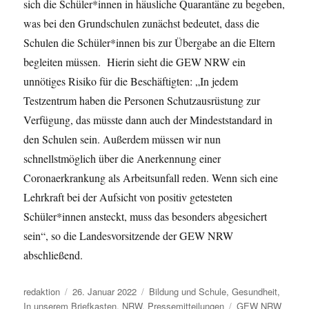
sich die Schüler*innen in häusliche Quarantäne zu begeben,
was bei den Grundschulen zunächst bedeutet, dass die
Schulen die Schüler*innen bis zur Übergabe an die Eltern
begleiten müssen. Hierin sieht die GEW NRW ein
unnötiges Risiko für die Beschäftigten: „In jedem
Testzentrum haben die Personen Schutzausrüstung zur
Verfügung, das müsste dann auch der Mindeststandard in
den Schulen sein. Außerdem müssen wir nun
schnellstmöglich über die Anerkennung einer
Coronaerkrankung als Arbeitsunfall reden. Wenn sich eine
Lehrkraft bei der Aufsicht von positiv getesteten
Schüler*innen ansteckt, muss das besonders abgesichert
sein“, so die Landesvorsitzende der GEW NRW
abschließend.
Autor
Veröffentlicht
Kategorien
redaktion
26. Januar 2022
Bildung und Schule
,
Gesundheit
,
am
Schlagwörter
In unserem Briefkasten
,
NRW
,
Pressemitteilungen
GEW NRW