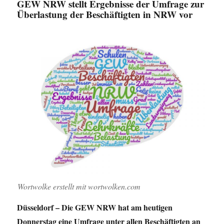
GEW NRW stellt Ergebnisse der Umfrage zur
zum
Überlastung der Beschäftigten in NRW vor
Offenen
Ganztag
Wortwolke erstellt mit wortwolken.com
Düsseldorf – Die GEW NRW hat am heutigen
Donnerstag eine Umfrage unter allen Beschäftigten an