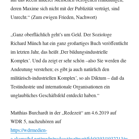
deren Maxime sich nicht mit der Publizität verträgt, sind
Unrecht.“ (Zum ewigen Frieden, Nachwort)
„Ganz oberflächlich geht’s um Geld. Der Soziologe
Richard Münch hat ein ganz großartiges Buch veröffentlicht
im letzten Jahr, das heißt ,Der bildungsindustrielle
Komplex’. Und da zeigt er sehr schön –also Sie werden die
Andeutung verstehen; es gibt ja auch natürlich den
militärisch-industriellen Komplex’, so als Diktum – daß da
Testindustrie und internationale Organisationen ein
unglaubliches Geschäftsfeld entdeckt haben.“
Matthias Burchardt in der „Redezeit“ am 4.6.2019 auf
WDR 5, nachzuhören auf
https://wdrmedien-
a.akamaihd.net/medp/podcast/weltweit/fsk0/193/1932213/w