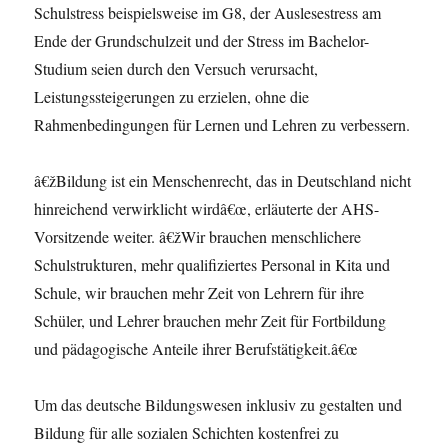
Schulstress beispielsweise im G8, der Auslesestress am
Ende der Grundschulzeit und der Stress im Bachelor-
Studium seien durch den Versuch verursacht,
Leistungssteigerungen zu erzielen, ohne die
Rahmenbedingungen für Lernen und Lehren zu verbessern.
â€žBildung ist ein Menschenrecht, das in Deutschland nicht
hinreichend verwirklicht wirdâ€œ, erläuterte der AHS-
Vorsitzende weiter. â€žWir brauchen menschlichere
Schulstrukturen, mehr qualifiziertes Personal in Kita und
Schule, wir brauchen mehr Zeit von Lehrern für ihre
Schüler, und Lehrer brauchen mehr Zeit für Fortbildung
und pädagogische Anteile ihrer Berufstätigkeit.â€œ
Um das deutsche Bildungswesen inklusiv zu gestalten und
Bildung für alle sozialen Schichten kostenfrei zu