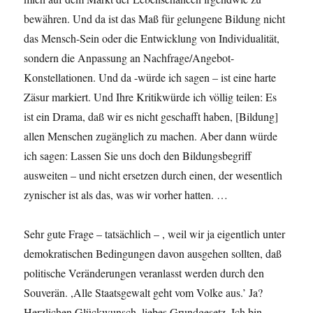
bewähren. Und da ist das Maß für gelungene Bildung nicht
das Mensch-Sein oder die Entwicklung von Individualität,
sondern die Anpassung an Nachfrage/Angebot-
Konstellationen. Und da -würde ich sagen – ist eine harte
Zäsur markiert. Und Ihre Kritikwürde ich völlig teilen: Es
ist ein Drama, daß wir es nicht geschafft haben, [Bildung]
allen Menschen zugänglich zu machen. Aber dann würde
ich sagen: Lassen Sie uns doch den Bildungsbegriff
ausweiten – und nicht ersetzen durch einen, der wesentlich
zynischer ist als das, was wir vorher hatten. …
Sehr gute Frage – tatsächlich – , weil wir ja eigentlich unter
demokratischen Bedingungen davon ausgehen sollten, daß
politische Veränderungen veranlasst werden durch den
Souverän. ,Alle Staatsgewalt geht vom Volke aus.’ Ja?
Herzlichen Glückwunsch, liebes Grundgesetz. Ich bin