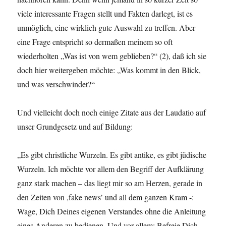
viele interessante Fragen stellt und Fakten darlegt, ist es
unmöglich, eine wirklich gute Auswahl zu treffen. Aber
eine Frage entspricht so dermaßen meinem so oft
wiederholten „Was ist von wem geblieben?“ (2), daß ich sie
doch hier weitergeben möchte: „Was kommt in den Blick,
und was verschwindet?“
Und vielleicht doch noch einige Zitate aus der Laudatio auf
unser Grundgesetz und auf Bildung:
„Es gibt christliche Wurzeln. Es gibt antike, es gibt jüdische
Wurzeln. Ich möchte vor allem den Begriff der Aufklärung
ganz stark machen – das liegt mir so am Herzen, gerade in
den Zeiten von ,fake news’ und all dem ganzen Kram -:
Wage, Dich Deines eigenen Verstandes ohne die Anleitung
eines Anderen zu bedienen. Und vor allem: Befreie Dich