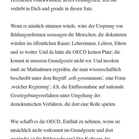
verliebt in Dich und gerade in diesen Satz.
Wenn er nämlich stimmen würde, wäre der Ursprung von
Bildungsreformen sozusagen die Menschen, die diskutieren
würden im öffentlichen Raum: Lehrerinnen, Lehren, Eltern
und so weiter. Und da hätte die OECD keinen Platz; die
kommt in unserem Grundgesetz nicht vor. Und insofern
muß sie Maßnahmen ergreifen, die man wissenschaftlich
beschreibt unter dem Begriff ,soft-governments’, eine Form
,weicher Regierung’, d.h. die Einflussnahme auf nationale
Gesetzgebungsverfahren unter Umgehung der
demokratischen Verfahren, die dort eine Rolle spielen.
Wie schafft es die OECD, Einfluß zu nehmen, wenn sie
tatsächlich nicht vorkommt im Grundgesetz und dort
zuständig ist für Bildungsfragen? Die Kollegen des