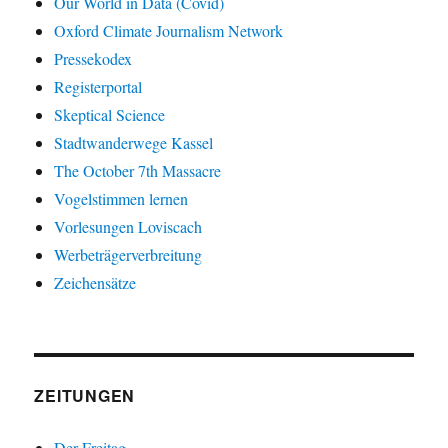
Our World in Data (Covid)
Oxford Climate Journalism Network
Pressekodex
Registerportal
Skeptical Science
Stadtwanderwege Kassel
The October 7th Massacre
Vogelstimmen lernen
Vorlesungen Loviscach
Werbeträgerverbreitung
Zeichensätze
ZEITUNGEN
Der Freitag