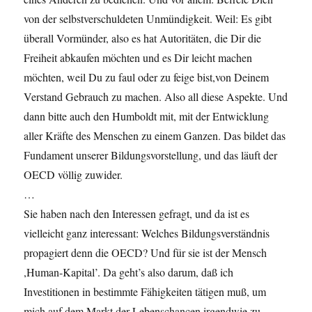
von der selbstverschuldeten Unmündigkeit. Weil: Es gibt
überall Vormünder, also es hat Autoritäten, die Dir die
Freiheit abkaufen möchten und es Dir leicht machen
möchten, weil Du zu faul oder zu feige bist,von Deinem
Verstand Gebrauch zu machen. Also all diese Aspekte. Und
dann bitte auch den Humboldt mit, mit der Entwicklung
aller Kräfte des Menschen zu einem Ganzen. Das bildet das
Fundament unserer Bildungsvorstellung, und das läuft der
OECD völlig zuwider.
…
Sie haben nach den Interessen gefragt, und da ist es
vielleicht ganz interessant: Welches Bildungsverständnis
propagiert denn die OECD? Und für sie ist der Mensch
,Human-Kapital’. Da geht’s also darum, daß ich
Investitionen in bestimmte Fähigkeiten tätigen muß, um
mich auf dem Markt der Lebenschancen irgendwie zu