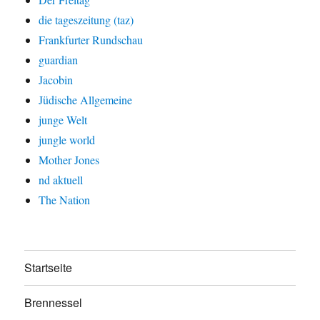
die tageszeitung (taz)
Frankfurter Rundschau
guardian
Jacobin
Jüdische Allgemeine
junge Welt
jungle world
Mother Jones
nd aktuell
The Nation
Startseite
Brennessel