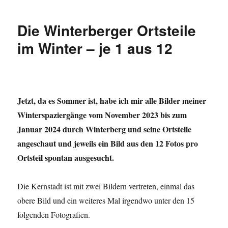
Fahrradsaison
ist
Die Winterberger Ortsteile
eröffnet
im Winter – je 1 aus 12
Jetzt, da es Sommer ist, habe ich mir alle Bilder meiner
Winterspaziergänge vom November 2023 bis zum
Januar 2024 durch Winterberg und seine Ortsteile
angeschaut und jeweils ein Bild aus den 12 Fotos pro
Ortsteil spontan ausgesucht.
Die Kernstadt ist mit zwei Bildern vertreten, einmal das
obere Bild und ein weiteres Mal irgendwo unter den 15
folgenden Fotografien.