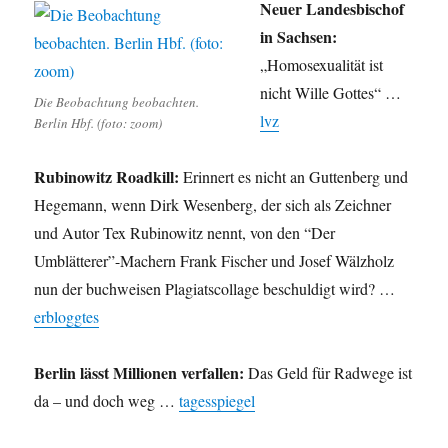
Neuer Landesbischof
in Sachsen:
„Homosexualität ist
nicht Wille Gottes“ …
Die Beobachtung beobachten.
lvz
Berlin Hbf. (foto: zoom)
Rubinowitz Roadkill:
Erinnert es nicht an Guttenberg und
Hegemann, wenn Dirk Wesenberg, der sich als Zeichner
und Autor Tex Rubinowitz nennt, von den “Der
Umblätterer”-Machern Frank Fischer und Josef Wälzholz
nun der buchweisen Plagiatscollage beschuldigt wird? …
erbloggtes
Berlin lässt Millionen verfallen:
Das Geld für Radwege ist
da – und doch weg …
tagesspiegel