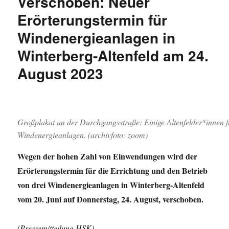
Verschoben: Neuer
Regenpause
Erörterungstermin für
Windenergieanlagen in
Winterberg-Altenfeld am 24.
August 2023
Großplakat an der Durchgangsstraße: Einige Altenfelder*innen fü
Windenergieanlagen. (archivfoto: zoom)
Wegen der hohen Zahl von Einwendungen wird der
Erörterungstermin für die Errichtung und den Betrieb
von drei Windenergieanlagen in Winterberg-Altenfeld
vom 20. Juni auf Donnerstag, 24. August, verschoben.
(Pressemitteilung HSK)