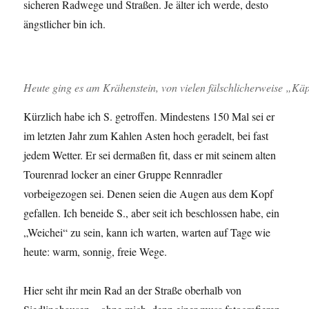
sicheren Radwege und Straßen. Je älter ich werde, desto
ängstlicher bin ich.
Heute ging es am Krähenstein, von vielen fälschlicherweise „Käp
Kürzlich habe ich S. getroffen. Mindestens 150 Mal sei er
im letzten Jahr zum Kahlen Asten hoch geradelt, bei fast
jedem Wetter. Er sei dermaßen fit, dass er mit seinem alten
Tourenrad locker an einer Gruppe Rennradler
vorbeigezogen sei. Denen seien die Augen aus dem Kopf
gefallen. Ich beneide S., aber seit ich beschlossen habe, ein
„Weichei“ zu sein, kann ich warten, warten auf Tage wie
heute: warm, sonnig, freie Wege.
Hier seht ihr mein Rad an der Straße oberhalb von