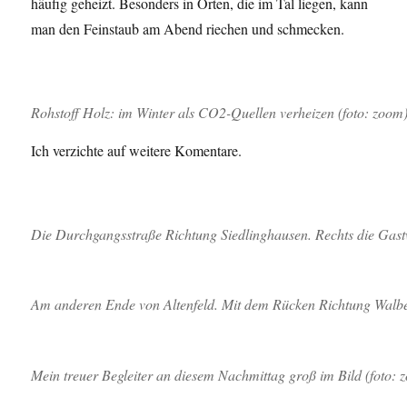
häufig geheizt. Besonders in Orten, die im Tal liegen, kann
man den Feinstaub am Abend riechen und schmecken.
Rohstoff Holz: im Winter als CO2-Quellen verheizen (foto: zoom
Ich verzichte auf weitere Komentare.
Die Durchgangsstraße Richtung Siedlinghausen. Rechts die Gastw
Am anderen Ende von Altenfeld. Mit dem Rücken Richtung Walbe
Mein treuer Begleiter an diesem Nachmittag groß im Bild (foto: 