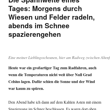
Winterberg-
Tages: Morgens durch
Altenfeld
Wiesen und Felder radeln,
abends im Schnee
spazierengehen
Eine meiner Lieblingsscheunen, hier am Radweg zwischen Altenfe
Heute war ein großartiger Tag zum Radfahren, auch
wenn die Temperaturen nicht weit über Null Grad
Celsius lagen. Dafür schien die Sonne und der Wind
war kaum zu spüren.
Den Abend habe ich dann auf dem Kahlen Asten mit einem
Spaziergang im Schnee beschlossen. Es waren dort oben