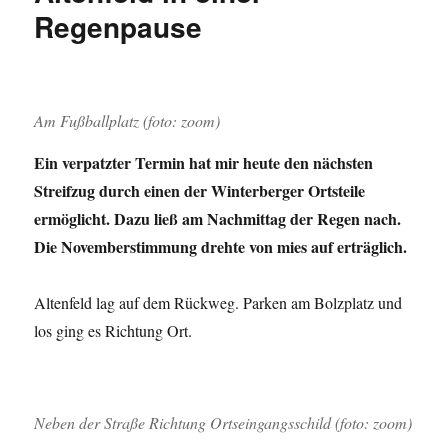
Winter
Regenpause
–
je
1
aus
12
Am Fußballplatz (foto: zoom)
Ein verpatzter Termin hat mir heute den nächsten
Streifzug durch einen der Winterberger Ortsteile
ermöglicht. Dazu ließ am Nachmittag der Regen nach.
Die Novemberstimmung drehte von mies auf erträglich.
Altenfeld lag auf dem Rückweg. Parken am Bolzplatz und
los ging es Richtung Ort.
Neben der Straße Richtung Ortseingangsschild (foto: zoom)