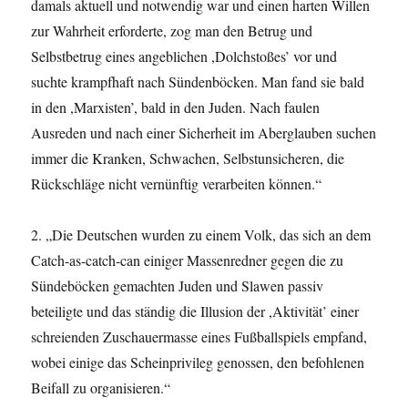
damals aktuell und notwendig war und einen harten Willen
zur Wahrheit erforderte, zog man den Betrug und
Selbstbetrug eines angeblichen ,Dolchstoßes’ vor und
suchte krampfhaft nach Sündenböcken. Man fand sie bald
in den ,Marxisten’, bald in den Juden. Nach faulen
Ausreden und nach einer Sicherheit im Aberglauben suchen
immer die Kranken, Schwachen, Selbstunsicheren, die
Rückschläge nicht vernünftig verarbeiten können.“
2. „Die Deutschen wurden zu einem Volk, das sich an dem
Catch-as-catch-can einiger Massenredner gegen die zu
Sündeböcken gemachten Juden und Slawen passiv
beteiligte und das ständig die Illusion der ,Aktivität’ einer
schreienden Zuschauermasse eines Fußballspiels empfand,
wobei einige das Scheinprivileg genossen, den befohlenen
Beifall zu organisieren.“