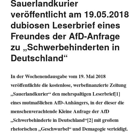
Sauerlandkurier
Schönrednerei
und
veröffentlicht am 19.05.2018
Pseudogütesiegel
dubiosen Leserbrief eines
Freundes der AfD-Anfrage
zu „Schwerbehinderten in
Deutschland“
In der Wochenendausgabe vom 19. Mai 2018
veröffentlichte die kostenlose, werbefinanzierte Zeitung
„Sauerlandkurier“ den mehrspaltigen Leserbrief[1]
eines mutmaßlichen AfD-Anhängers, in der dieser die
menschenverachtende Kleine Anfrage der AfD
„Schwerbehinderte in Deutschland“[2] mit großem
rhetorischen „Geschwurbel“ und Demagogie verteidigt.