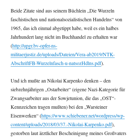
Beide Zitate sind aus seinem Büchlein „Die Wurzeln
faschistischen und nationalsozialistischen Handelns“ von
1965, das ich einmal abgetippt habe, weil es ein halbes
Jahrhundert lang nicht im Buchhandel zu erhalten war
(
http://upgr.bv-opfer-ns-
militaerjustiz.de/uploads/Dateien/Vera-ab2019/NTK-
AbschriftFB-Wurzelnfasch-u-natsozHdlns.pdf
).
Und ich mußte an Nikolai Karpenko denken – den
siebzehnjährigen „Ostarbeiter“ (eigene Nazi-Kategorie für
Zwangsarbeiter aus der Sowjetunion, die das „OST“-
Kennzeichen tragen mußten) bei den „Warsteiner
Eisenwerken“ (
https://www.schiebener.net/wordpress/wp-
content/uploads/2018/03/37.-Nikolai-Karpenko.pdf
),
gestorben laut ärztlicher Bescheinigung meines Großvaters