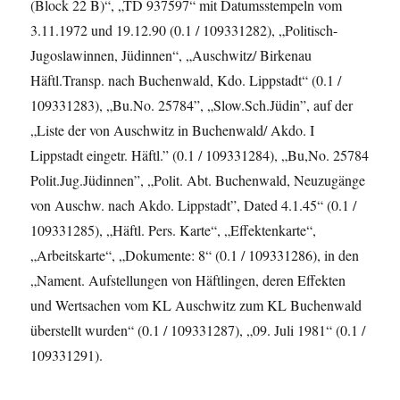
(Block 22 B)“, „TD 937597“ mit Datumsstempeln vom
3.11.1972 und 19.12.90 (0.1 / 109331282), „Politisch-
Jugoslawinnen, Jüdinnen“, „Auschwitz/ Birkenau
Häftl.Transp. nach Buchenwald, Kdo. Lippstadt“ (0.1 /
109331283), „Bu.No. 25784”, „Slow.Sch.Jüdin”, auf der
„Liste der von Auschwitz in Buchenwald/ Akdo. I
Lippstadt eingetr. Häftl.” (0.1 / 109331284), „Bu,No. 25784
Polit.Jug.Jüdinnen”, „Polit. Abt. Buchenwald, Neuzugänge
von Auschw. nach Akdo. Lippstadt”, Dated 4.1.45“ (0.1 /
109331285), „Häftl. Pers. Karte“, „Effektenkarte“,
„Arbeitskarte“, „Dokumente: 8“ (0.1 / 109331286), in den
„Nament. Aufstellungen von Häftlingen, deren Effekten
und Wertsachen vom KL Auschwitz zum KL Buchenwald
überstellt wurden“ (0.1 / 109331287), „09. Juli 1981“ (0.1 /
109331291).