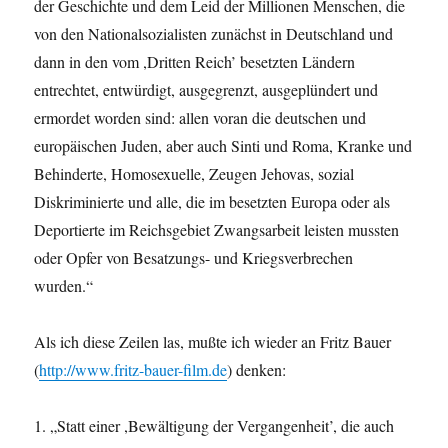
der Geschichte und dem Leid der Millionen Menschen, die
von den Nationalsozialisten zunächst in Deutschland und
dann in den vom ,Dritten Reich’ besetzten Ländern
entrechtet, entwürdigt, ausgegrenzt, ausgeplündert und
ermordet worden sind: allen voran die deutschen und
europäischen Juden, aber auch Sinti und Roma, Kranke und
Behinderte, Homosexuelle, Zeugen Jehovas, sozial
Diskriminierte und alle, die im besetzten Europa oder als
Deportierte im Reichsgebiet Zwangsarbeit leisten mussten
oder Opfer von Besatzungs- und Kriegsverbrechen
wurden.“
Als ich diese Zeilen las, mußte ich wieder an Fritz Bauer
(
http://www.fritz-bauer-film.de
) denken:
1. „Statt einer ,Bewältigung der Vergangenheit’, die auch