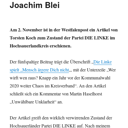
Konzentrationslagers
Joachim Blei
Buchenwald
bei
Weimar“
Am 2. November ist in der Westfalenpost ein Artikel von
Torsten Koch zum Zustand der Partei DIE LINKE im
Hochsauerlandkreis erschienen.
Der fünfspaltige Beitrag trägt die Überschrift „
Die Linke
spielt „Mensch ärgere Dich nicht
„, mit der Unterzeile „Wer
wirft wen raus? Knapp ein Jahr vor der Kommunalwahl
2020 weiter Chaos im Kreisverband“. An den Artikel
schließt sich ein Kommentar von Martin Haselhorst
„Unwählbare Unklarheit“ an.
Der Artikel greift den wirklich verwirrenden Zustand der
Hochsauerländer Partei DIE LINKE auf. Nach meinem