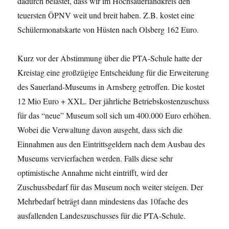
dadurch belastet, dass wir im Hochsauerlandkreis den
teuersten ÖPNV weit und breit haben. Z.B. kostet eine
Schülermonatskarte von Hüsten nach Olsberg 162 Euro.
Kurz vor der Abstimmung über die PTA-Schule hatte der
Kreistag eine großzügige Entscheidung für die Erweiterung
des Sauerland-Museums in Arnsberg getroffen. Die kostet
12 Mio Euro + XXL. Der jährliche Betriebskostenzuschuss
für das “neue” Museum soll sich um 400.000 Euro erhöhen.
Wobei die Verwaltung davon ausgeht, dass sich die
Einnahmen aus den Eintrittsgeldern nach dem Ausbau des
Museums vervierfachen werden. Falls diese sehr
optimistische Annahme nicht eintrifft, wird der
Zuschussbedarf für das Museum noch weiter steigen. Der
Mehrbedarf beträgt dann mindestens das 10fache des
ausfallenden Landeszuschusses für die PTA-Schule.