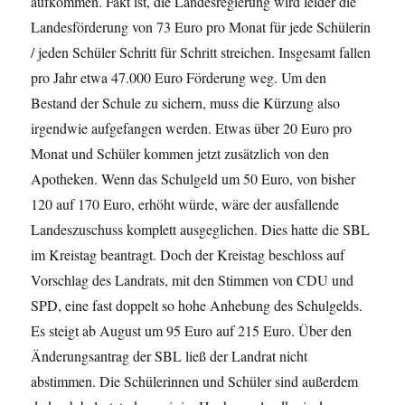
aufkommen. Fakt ist, die Landesregierung wird leider die
Landesförderung von 73 Euro pro Monat für jede Schülerin
/ jeden Schüler Schritt für Schritt streichen. Insgesamt fallen
pro Jahr etwa 47.000 Euro Förderung weg. Um den
Bestand der Schule zu sichern, muss die Kürzung also
irgendwie aufgefangen werden. Etwas über 20 Euro pro
Monat und Schüler kommen jetzt zusätzlich von den
Apotheken. Wenn das Schulgeld um 50 Euro, von bisher
120 auf 170 Euro, erhöht würde, wäre der ausfallende
Landeszuschuss komplett ausgeglichen. Dies hatte die SBL
im Kreistag beantragt. Doch der Kreistag beschloss auf
Vorschlag des Landrats, mit den Stimmen von CDU und
SPD, eine fast doppelt so hohe Anhebung des Schulgelds.
Es steigt ab August um 95 Euro auf 215 Euro. Über den
Änderungsantrag der SBL ließ der Landrat nicht
abstimmen. Die Schülerinnen und Schüler sind außerdem