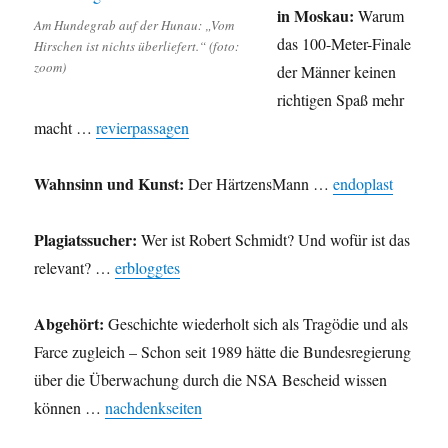
in Moskau:
Warum
Am Hundegrab auf der Hunau: „Vom
das 100-Meter-Finale
Hirschen ist nichts überliefert.“ (foto:
zoom)
der Männer keinen
richtigen Spaß mehr
macht …
revierpassagen
Wahnsinn und Kunst:
Der HärtzensMann …
endoplast
Plagiatssucher:
Wer ist Robert Schmidt? Und wofür ist das
relevant? …
erbloggtes
Abgehört:
Geschichte wiederholt sich als Tragödie und als
Farce zugleich – Schon seit 1989 hätte die Bundesregierung
über die Überwachung durch die NSA Bescheid wissen
können …
nachdenkseiten