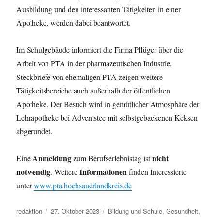
Ausbildung und den interessanten Tätigkeiten in einer
Apotheke, werden dabei beantwortet.
Im Schulgebäude informiert die Firma Pflüger über die
Arbeit von PTA in der pharmazeutischen Industrie.
Steckbriefe von ehemaligen PTA zeigen weitere
Tätigkeitsbereiche auch außerhalb der öffentlichen
Apotheke. Der Besuch wird in gemütlicher Atmosphäre der
Lehrapotheke bei Adventstee mit selbstgebackenen Keksen
abgerundet.
Anmeldung
nicht
Eine
zum Berufserlebnistag ist
notwendig
Informationen
. Weitere
finden Interessierte
unter
www.pta.hochsauerlandkreis.de
Autor
Veröffentlicht
Kategorien
redaktion
27. Oktober 2023
Bildung und Schule
,
Gesundheit
,