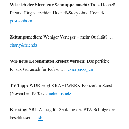
Wie sich der Stern zur Schnuppe macht:
Trotz Hoeneß-
Freund Jörges erschien Hoeneß-Story ohne Hoeneß …
postvonhorn
Zeitungsmedien:
Weniger Verleger = mehr Qualität? …
charly&friends
Wie neue Lebensmittel kreiert werden:
Das perfekte
Knack-Geräusch für Kekse …
revierpassagen
TV-Tipp:
WDR zeigt KRAFTWERK-Konzert in Soest
(November 1970) …
neheimsnetz
Kreistag:
SBL-Antrag für Senkung des PTA-Schulgeldes
beschlossen …
sbl