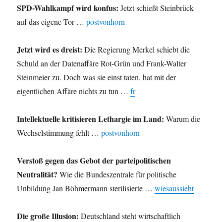
SPD-Wahlkampf wird konfus:
Jetzt schießt Steinbrück
auf das eigene Tor …
postvonhorn
Jetzt wird es dreist:
Die Regierung Merkel schiebt die
Schuld an der Datenaffäre Rot-Grün und Frank-Walter
Steinmeier zu. Doch was sie einst taten, hat mit der
eigentlichen Affäre nichts zu tun …
fr
Intellektuelle kritisieren Lethargie im Land:
Warum die
Wechselstimmung fehlt …
postvonhorn
Verstoß gegen das Gebot der parteipolitischen
Neutralität?
Wie die Bundeszentrale für politische
Unbildung Jan Böhmermann sterilisierte …
wiesaussieht
Die große Illusion:
Deutschland steht wirtschaftlich