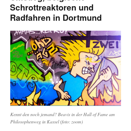
Schrottreaktoren und
Radfahren in Dortmund
Kennt den noch jemand? Beavis in der Hall of Fame am
Philosophenweg in Kassel (foto: zoom)