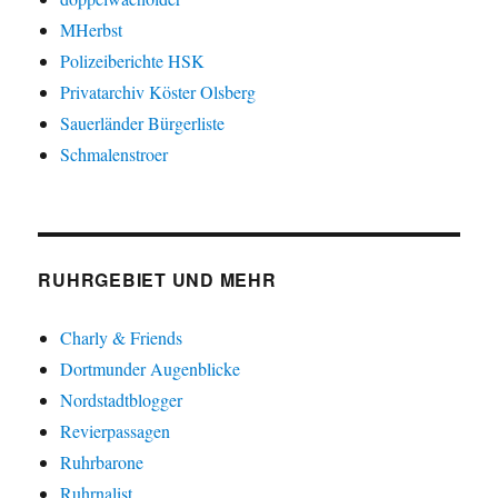
MHerbst
Polizeiberichte HSK
Privatarchiv Köster Olsberg
Sauerländer Bürgerliste
Schmalenstroer
RUHRGEBIET UND MEHR
Charly & Friends
Dortmunder Augenblicke
Nordstadtblogger
Revierpassagen
Ruhrbarone
Ruhrnalist