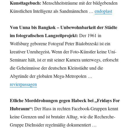
Kunsttagebuch:
Menschheitsträume mit der bildgebenden
Künstlichen Intelligenz als Sandmännchen …
endoplast
Von Unna bis Bangkok – Unbewohnbarkeit der Städte
im fotografischen Langzeitprojekt:
Der 1961 in
Wolfsburg geborene Fotograf Peter Bialobrzeski ist ein
.
kreativer Unruhegeist
Wenn der Foto-Künstler keine Uni-
Seminare hält, ist er mit seiner Kamera unterwegs, erforscht
die Geheimnisse der deutschen Kleinstädte und die
Abgründe der globalen Mega-Metropolen …
revierpassagen
Etliche Morddrohungen gegen Habeck bei „Fridays For
Hubraum“:
Der Hass in rechten Facebook-Gruppen kennt
keine Grenzen und ist brutaler Alltag, wie die Recherche-
Gruppe DieInsider regelmäßig dokumentiert …