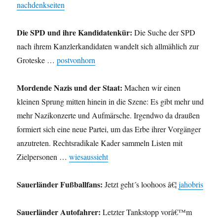
nachdenkseiten
Die SPD und ihre Kandidatenkür:
Die Suche der SPD
nach ihrem Kanzlerkandidaten wandelt sich allmählich zur
Groteske …
postvonhorn
Mordende Nazis und der Staat:
Machen wir einen
kleinen Sprung mitten hinein in die Szene: Es gibt mehr und
mehr Nazikonzerte und Aufmärsche. Irgendwo da draußen
formiert sich eine neue Partei, um das Erbe ihrer Vorgänger
anzutreten. Rechtsradikale Kader sammeln Listen mit
Zielpersonen …
wiesaussieht
Sauerländer Fußballfans:
Jetzt geht´s loohoos â€¦
jahobris
Sauerländer Autofahrer:
Letzter Tankstopp vorâ€™m