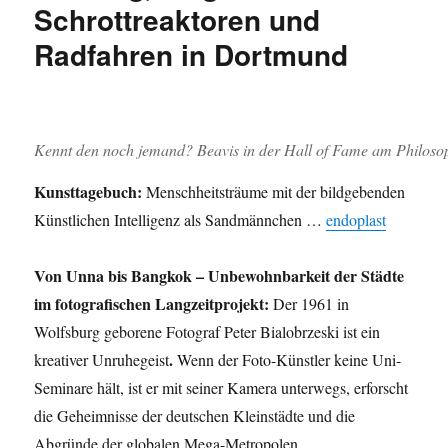
Schrottreaktoren und
Radfahren in Dortmund
Kennt den noch jemand? Beavis in der Hall of Fame am Philosop
Kunsttagebuch:
Menschheitsträume mit der bildgebenden
Künstlichen Intelligenz als Sandmännchen …
endoplast
Von Unna bis Bangkok – Unbewohnbarkeit der Städte
im fotografischen Langzeitprojekt:
Der 1961 in
Wolfsburg geborene Fotograf Peter Bialobrzeski ist ein
.
kreativer Unruhegeist
Wenn der Foto-Künstler keine Uni-
Seminare hält, ist er mit seiner Kamera unterwegs, erforscht
die Geheimnisse der deutschen Kleinstädte und die
Abgründe der globalen Mega-Metropolen …