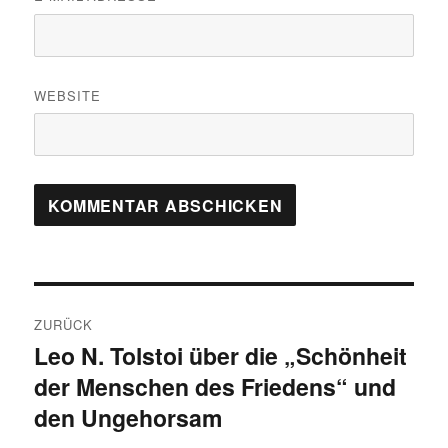
WEBSITE
Beitragsnavigation
ZURÜCK
Leo N. Tolstoi über die „Schönheit
Vorheriger
der Menschen des Friedens“ und
Beitrag:
den Ungehorsam