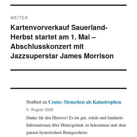
WEITER
Kartenvorverkauf Sauerland-
Nächster
Herbst startet am 1. Mai –
Beitrag:
Abschlusskonzert mit
Jazzsuperstar James Morrison
Ceuta: Menschen als Katastrophen
Norbert
zu
5. August 2026
Danke für den Hinweis! Es tut gut, solide und fundierte
Informationen über Hintergründe zu bekommen statt dem
ganzen hysterischem Rumgeschreie.