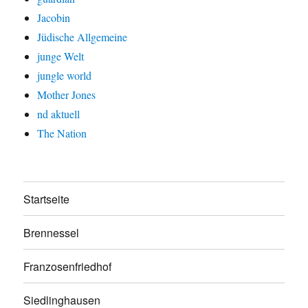
Jacobin
Jüdische Allgemeine
junge Welt
jungle world
Mother Jones
nd aktuell
The Nation
Startseite
Brennessel
Franzosenfriedhof
Siedlinghausen