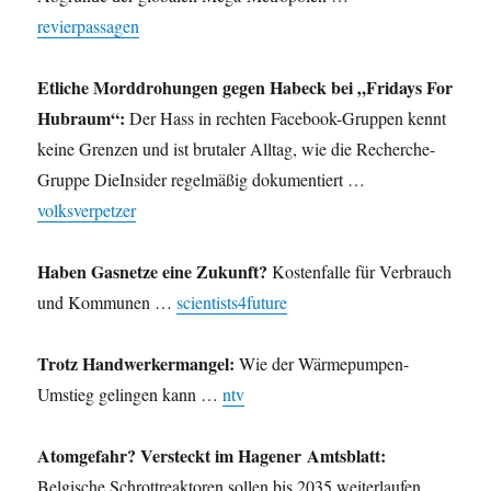
revierpassagen
Etliche Morddrohungen gegen Habeck bei „Fridays For
Hubraum“:
Der Hass in rechten Facebook-Gruppen kennt
keine Grenzen und ist brutaler Alltag, wie die Recherche-
Gruppe DieInsider regelmäßig dokumentiert …
volksverpetzer
Haben Gasnetze eine Zukunft?
Kostenfalle für Verbrauch
und Kommunen …
scientists4future
Trotz Handwerkermangel:
Wie der Wärmepumpen-
Umstieg gelingen kann …
ntv
Atomgefahr? Versteckt im Hagener Amtsblatt:
Belgische Schrottreaktoren sollen bis 2035 weiterlaufen …