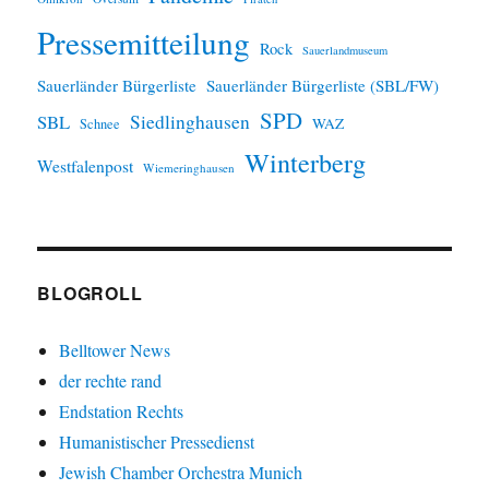
Pressemitteilung
Rock
Sauerlandmuseum
Sauerländer Bürgerliste
Sauerländer Bürgerliste (SBL/FW)
SPD
SBL
Siedlinghausen
WAZ
Schnee
Winterberg
Westfalenpost
Wiemeringhausen
BLOGROLL
Belltower News
der rechte rand
Endstation Rechts
Humanistischer Pressedienst
Jewish Chamber Orchestra Munich