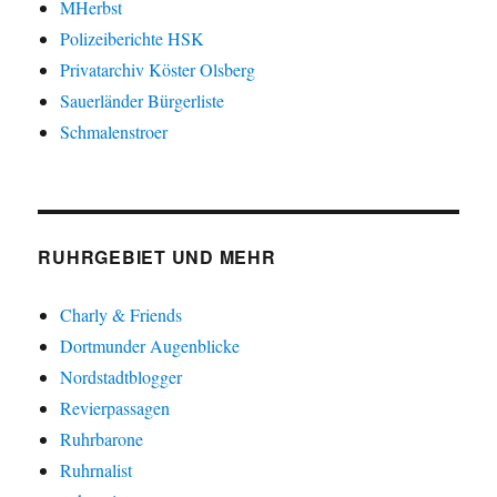
MHerbst
Polizeiberichte HSK
Privatarchiv Köster Olsberg
Sauerländer Bürgerliste
Schmalenstroer
RUHRGEBIET UND MEHR
Charly & Friends
Dortmunder Augenblicke
Nordstadtblogger
Revierpassagen
Ruhrbarone
Ruhrnalist