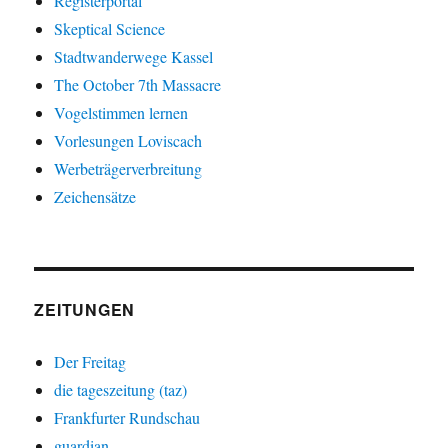
Registerportal
Skeptical Science
Stadtwanderwege Kassel
The October 7th Massacre
Vogelstimmen lernen
Vorlesungen Loviscach
Werbeträgerverbreitung
Zeichensätze
ZEITUNGEN
Der Freitag
die tageszeitung (taz)
Frankfurter Rundschau
guardian