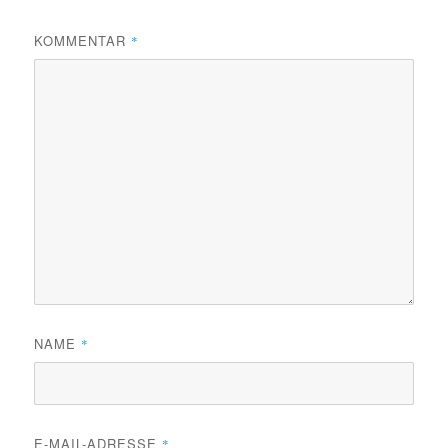
KOMMENTAR
*
NAME
*
E-MAIL-ADRESSE
*