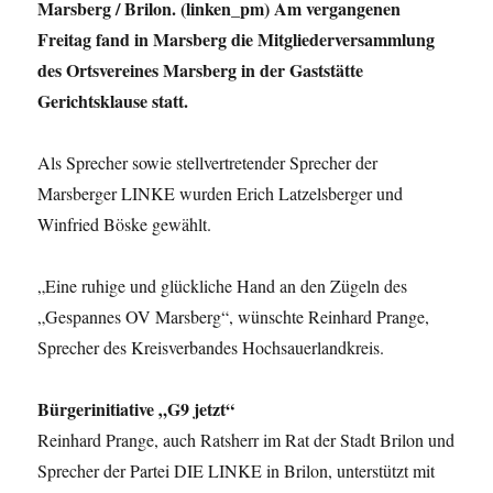
Marsberg / Brilon. (linken_pm) Am vergangenen
Schulen
unterstützen
Freitag fand in Marsberg die Mitgliederversammlung
des Ortsvereines Marsberg in der Gaststätte
Gerichtsklause statt.
Als Sprecher sowie stellvertretender Sprecher der
Marsberger LINKE wurden Erich Latzelsberger und
Winfried Böske gewählt.
„Eine ruhige und glückliche Hand an den Zügeln des
„Gespannes OV Marsberg“, wünschte Reinhard Prange,
Sprecher des Kreisverbandes Hochsauerlandkreis.
Bürgerinitiative „G9 jetzt“
Reinhard Prange, auch Ratsherr im Rat der Stadt Brilon und
Sprecher der Partei DIE LINKE in Brilon, unterstützt mit