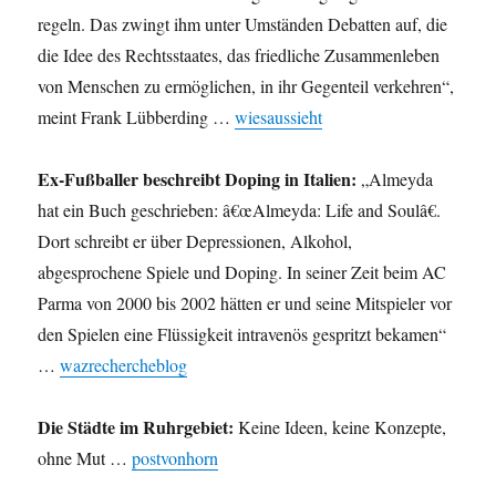
regeln. Das zwingt ihm unter Umständen Debatten auf, die
die Idee des Rechtsstaates, das friedliche Zusammenleben
von Menschen zu ermöglichen, in ihr Gegenteil verkehren“,
meint Frank Lübberding …
wiesaussieht
Ex-Fußballer beschreibt Doping in Italien:
„Almeyda
hat ein Buch geschrieben: â€œAlmeyda: Life and Soulâ€.
Dort schreibt er über Depressionen, Alkohol,
abgesprochene Spiele und Doping. In seiner Zeit beim AC
Parma von 2000 bis 2002 hätten er und seine Mitspieler vor
den Spielen eine Flüssigkeit intravenös gespritzt bekamen“
…
wazrechercheblog
Die Städte im Ruhrgebiet:
Keine Ideen, keine Konzepte,
ohne Mut …
postvonhorn