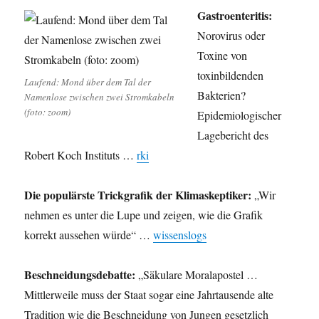
Gastroenteritis:
Norovirus oder
Toxine von
toxinbildenden
Laufend: Mond über dem Tal der
Bakterien?
Namenlose zwischen zwei Stromkabeln
(foto: zoom)
Epidemiologischer
Lagebericht des
Robert Koch Instituts …
rki
Die populärste Trickgrafik der Klimaskeptiker:
„Wir
nehmen es unter die Lupe und zeigen, wie die Grafik
korrekt aussehen würde“ …
wissenslogs
Beschneidungsdebatte:
„Säkulare Moralapostel …
Mittlerweile muss der Staat sogar eine Jahrtausende alte
Tradition wie die Beschneidung von Jungen gesetzlich