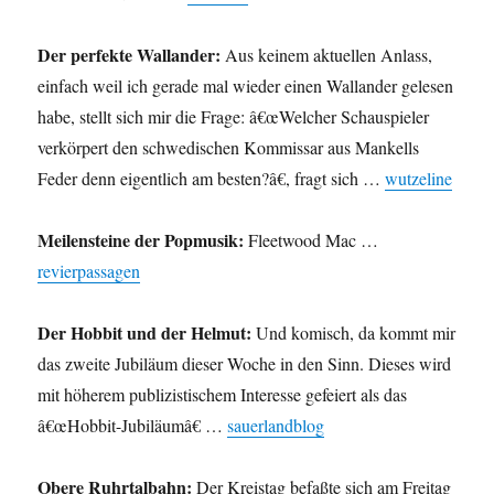
Der perfekte Wallander:
Aus keinem aktuellen Anlass,
einfach weil ich gerade mal wieder einen Wallander gelesen
habe, stellt sich mir die Frage: â€œWelcher Schauspieler
verkörpert den schwedischen Kommissar aus Mankells
Feder denn eigentlich am besten?â€, fragt sich …
wutzeline
Meilensteine der Popmusik:
Fleetwood Mac …
revierpassagen
Der Hobbit und der Helmut:
Und komisch, da kommt mir
das zweite Jubiläum dieser Woche in den Sinn. Dieses wird
mit höherem publizistischem Interesse gefeiert als das
â€œHobbit-Jubiläumâ€ …
sauerlandblog
Obere Ruhrtalbahn:
Der Kreistag befaßte sich am Freitag