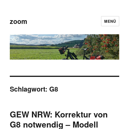
zoom
MENÜ
Schlagwort:
G8
GEW NRW: Korrektur von
G8 notwendig – Modell