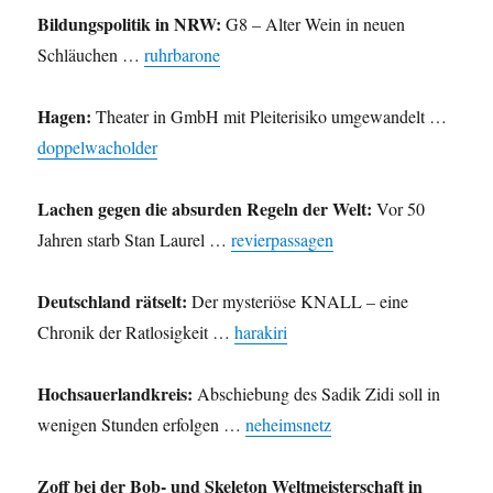
Bildungspolitik in NRW:
G8 – Alter Wein in neuen
Schläuchen …
ruhrbarone
Hagen:
Theater in GmbH mit Pleiterisiko umgewandelt …
doppelwacholder
Lachen gegen die absurden Regeln der Welt:
Vor 50
Jahren starb Stan Laurel …
revierpassagen
Deutschland rätselt:
Der mysteriöse KNALL – eine
Chronik der Ratlosigkeit …
harakiri
Hochsauerlandkreis:
Abschiebung des Sadik Zidi soll in
wenigen Stunden erfolgen …
neheimsnetz
Zoff bei der Bob- und Skeleton Weltmeisterschaft in