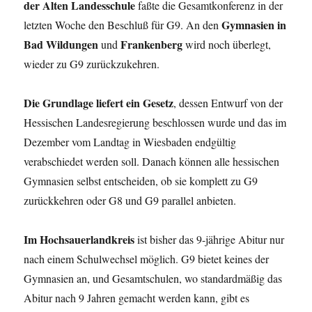
der Alten Landesschule
faßte die Gesamtkonferenz in der
Gymnasien in
letzten Woche den Beschluß für G9. An den
Bad Wildungen
Frankenberg
und
wird noch überlegt,
wieder zu G9 zurückzukehren.
Die Grundlage liefert ein Gesetz
, dessen Entwurf von der
Hessischen Landesregierung beschlossen wurde und das im
Dezember vom Landtag in Wiesbaden endgültig
verabschiedet werden soll. Danach können alle hessischen
Gymnasien selbst entscheiden, ob sie komplett zu G9
zurückkehren oder G8 und G9 parallel anbieten.
Im Hochsauerlandkreis
ist bisher das 9-jährige Abitur nur
nach einem Schulwechsel möglich. G9 bietet keines der
Gymnasien an, und Gesamtschulen, wo standardmäßig das
Abitur nach 9 Jahren gemacht werden kann, gibt es