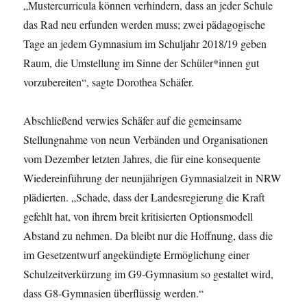
„Mustercurricula können verhindern, dass an jeder Schule
das Rad neu erfunden werden muss; zwei pädagogische
Tage an jedem Gymnasium im Schuljahr 2018/19 geben
Raum, die Umstellung im Sinne der Schüler*innen gut
vorzubereiten“, sagte Dorothea Schäfer.
Abschließend verwies Schäfer auf die gemeinsame
Stellungnahme von neun Verbänden und Organisationen
vom Dezember letzten Jahres, die für eine konsequente
Wiedereinführung der neunjährigen Gymnasialzeit in NRW
plädierten. „Schade, dass der Landesregierung die Kraft
gefehlt hat, von ihrem breit kritisierten Optionsmodell
Abstand zu nehmen. Da bleibt nur die Hoffnung, dass die
im Gesetzentwurf angekündigte Ermöglichung einer
Schulzeitverkürzung im G9-Gymnasium so gestaltet wird,
dass G8-Gymnasien überflüssig werden.“