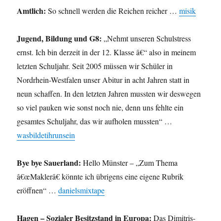
Amtlich:
So schnell werden die Reichen reicher …
misik
Jugend, Bildung und G8:
„Nehmt unseren Schulstress
ernst. Ich bin derzeit in der 12. Klasse â€“ also in meinem
letzten Schuljahr. Seit 2005 müssen wir Schüler in
Nordrhein-Westfalen unser Abitur in acht Jahren statt in
neun schaffen. In den letzten Jahren mussten wir deswegen
so viel pauken wie sonst noch nie, denn uns fehlte ein
gesamtes Schuljahr, das wir aufholen mussten“ …
wasbildetihrunsein
Bye bye Sauerland:
Hello Münster – „Zum Thema
â€œMaklerâ€ könnte ich übrigens eine eigene Rubrik
eröffnen“ …
danielsmixtape
Hagen – Sozialer Besitzstand in Europa:
Das Dimitris-