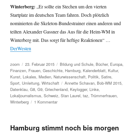
Winterberg:
„Er sollte ein Stechen um den vierten
Startplatz im deutschen Team fahren. Doch plötzlich
nominierten die Skeleton-Bundestrainer einen anderen und
teilten Alexander Gassner das Aus für die Heim-WM in
Winterberg mit. Das sorgt für heftige Reaktionen“ …
DerWesten
Autor
Veröffentlicht
Kategorien
zoom
23. Februar 2015
Bildung und Schule
,
Bücher
,
Europa
,
am
Finanzen
,
Frauen
,
Geschichte
,
Hamburg
,
Kalenderblatt
,
Kultur
,
Kunst
,
Lokales
,
Medien
,
Naturwissenschaft
,
Politik
,
Satire
,
Schlagwörter
Sport
,
Umleitung
,
Wirtschaft
Annette Schavan
,
Bob-WM 2015
,
Datenklau
,
G8
,
G9
,
Griechenland
,
Keylogger
,
Linke
,
Lokaljournalismus
,
Schweiz
,
Stan Laurel
,
taz
,
Trümmerfrauen
,
zu
Winterberg
1 Kommentar
Umleitung:
Botschaften
aus
Hamburg stimmt noch bis morgen
Rom,
Datenklau