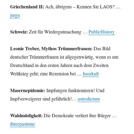
Griechenland II:
Ach, übrigens – Kennen Sie LAOS? …
jurga
Schweiz:
Zeit für Wiedergutmachung …
PublicHistory
Leonie Treber, Mythos Trümmerfrauen:
Das Bild
deutscher Trümmerfrauen ist allgegenwärtig, wenn es um
Deutschland in den ersten Jahren nach dem Zweiten
Weltkrieg geht; eine Rezension bei …
hsozkult
Masernepidemie:
Impfungen funktionieren! Und
Impfverweigerer sind gefährlich!…
astrodictum
Wahlmüdigkeit:
Die Demokratie verliert ihre Bürger …
threepastnine