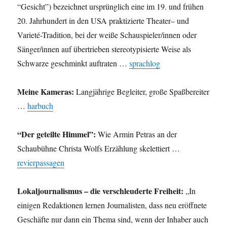
“Gesicht”) bezeichnet ursprünglich eine im 19. und frühen
20. Jahrhundert in den USA praktizierte Theater– und
Varieté-Tradition, bei der weiße Schauspieler/innen oder
Sänger/innen auf übertrieben stereotypisierte Weise als
Schwarze geschminkt auftraten …
sprachlog
Meine Kameras:
Langjährige Begleiter, große Spaßbereiter
…
harbuch
“Der geteilte Himmel”:
Wie Armin Petras an der
Schaubühne Christa Wolfs Erzählung skelettiert …
revierpassagen
Lokaljournalismus – die verschleuderte Freiheit:
„In
einigen Redaktionen lernen Journalisten, dass neu eröffnete
Geschäfte nur dann ein Thema sind, wenn der Inhaber auch