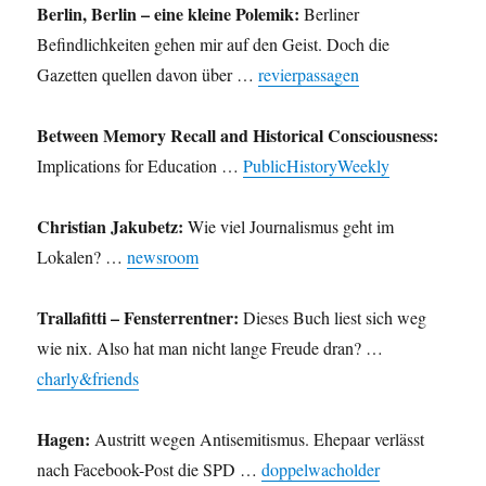
Berlin, Berlin – eine kleine Polemik:
Berliner
Befindlichkeiten gehen mir auf den Geist. Doch die
Gazetten quellen davon über …
revierpassagen
Between Memory Recall and Historical Consciousness:
Implications for Education …
PublicHistoryWeekly
Christian Jakubetz:
Wie viel Journalismus geht im
Lokalen? …
newsroom
Trallafitti – Fensterrentner:
Dieses Buch liest sich weg
wie nix. Also hat man nicht lange Freude dran? …
charly&friends
Hagen:
Austritt wegen Antisemitismus. Ehepaar verlässt
nach Facebook-Post die SPD …
doppelwacholder