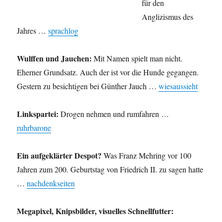
für den
viel
Anglizismus des
mehr.
Jahres …
sprachlog
Wulffen und Jauchen:
Mit Namen spielt man nicht.
Eherner Grundsatz. Auch der ist vor die Hunde gegangen.
Gestern zu besichtigen bei Günther Jauch …
wiesaussieht
Linkspartei:
Drogen nehmen und rumfahren …
ruhrbarone
Ein aufgeklärter Despot?
Was Franz Mehring vor 100
Jahren zum 200. Geburtstag von Friedrich II. zu sagen hatte
…
nachdenkseiten
Megapixel, Knipsbilder, visuelles Schnellfutter: