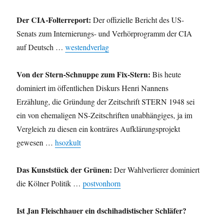
Der CIA-Folterreport:
Der offizielle Bericht des US-
Senats zum Internierungs- und Verhörprogramm der CIA
auf Deutsch …
westendverlag
Von der Stern-Schnuppe zum Fix-Stern:
Bis heute
dominiert im öffentlichen Diskurs Henri Nannens
Erzählung, die Gründung der Zeitschrift STERN 1948 sei
ein von ehemaligen NS-Zeitschriften unabhängiges, ja im
Vergleich zu diesen ein konträres Aufklärungsprojekt
gewesen …
hsozkult
Das Kunststück der Grünen:
Der Wahlverlierer dominiert
die Kölner Politik …
postvonhorn
Ist Jan Fleischhauer ein dschihadistischer Schläfer?