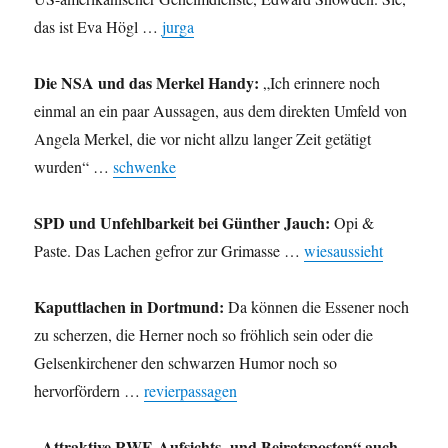
das ist Eva Högl …
jurga
Die NSA und das Merkel Handy:
„Ich erinnere noch
einmal an ein paar Aussagen, aus dem direkten Umfeld von
Angela Merkel, die vor nicht allzu langer Zeit getätigt
wurden“ …
schwenke
SPD und Unfehlbarkeit bei Günther Jauch:
Opi &
Paste. Das Lachen gefror zur Grimasse …
wiesaussieht
Kaputtlachen in Dortmund:
Da können die Essener noch
zu scherzen, die Herner noch so fröhlich sein oder die
Gelsenkirchener den schwarzen Humor noch so
hervorfördern …
revierpassagen
„Attraktive RWE-Aufsichts- und Beiratsposten“ auch