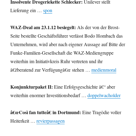
Insolvente Drogeriekette Schlecker:
Unilever stellt
Lieferung ein …
spon
WAZ-Deal am 23.1.12 besiegelt:
Als der von der Brost-
Seite bestellte Geschäftsführer verlässt Bodo Hombach das
Unternehmen, wird aber nach eigener Aussage auf Bitte der
Funke-Familien-Gesellschaft die WAZ-Mediengruppe
weiterhin im Initiativkreis Ruhr vertreten und ihr
â€žberatend zur Verfügungâ€œ stehen …
medienmoral
Konjunkturpaket II:
Eine Erfolgsgeschichte â€“ aber
weiterhin enormer Investitionsbedarf …
doppelwacholder
â€œCosì fan tutteâ€ in Dortmund:
Eine Tragödie voller
Heiterkeit …
revierpassagen