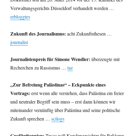
Verwaltungsgerichts Düsseldorf verhandelt werden …
erbloggtes
Zukunft des Journalismus:
acht Zukunftsthesen …
journalist
Journalistenpreis für Simone Wendler:
überzeugte mit
Recherchen zu Rassismus …
taz
„Zur Befreiung Palästinas“ – Eckpunkte eines
Vortrags:
erst wenn alle verstehen, dass Palästina ein freier
und neutraler Begriff sein muss – erst dann können wir
miteinander vernünftig über Palästina und seine politische
Zukunft sprechen …
scilogs
Großbritannien:
Tesco will Kundengesichter für Reklame