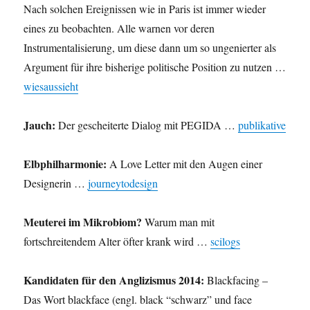
Nach solchen Ereignissen wie in Paris ist immer wieder
eines zu beobachten. Alle warnen vor deren
Instrumentalisierung, um diese dann um so ungenierter als
Argument für ihre bisherige politische Position zu nutzen …
wiesaussieht
Jauch:
Der gescheiterte Dialog mit PEGIDA …
publikative
Elbphilharmonie:
A Love Letter mit den Augen einer
Designerin …
journeytodesign
Meuterei im Mikrobiom?
Warum man mit
fortschreitendem Alter öfter krank wird …
scilogs
Kandidaten für den Anglizismus 2014:
Blackfacing –
Das Wort blackface (engl. black “schwarz” und face