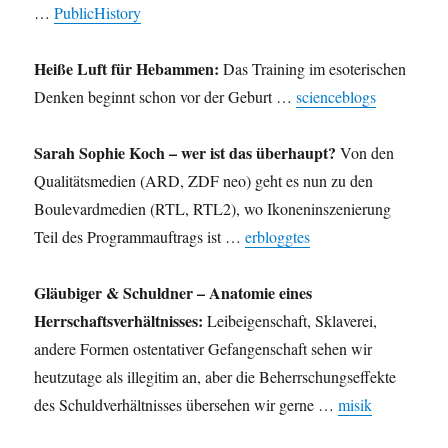
…
PublicHistory
Heiße Luft für Hebammen:
Das Training im esoterischen
Denken beginnt schon vor der Geburt …
scienceblogs
Sarah Sophie Koch – wer ist das überhaupt?
Von den
Qualitätsmedien (ARD, ZDF neo) geht es nun zu den
Boulevardmedien (RTL, RTL2), wo Ikoneninszenierung
Teil des Programmauftrags ist …
erbloggtes
Gläubiger & Schuldner – Anatomie eines
Herrschaftsverhältnisses:
Leibeigenschaft, Sklaverei,
andere Formen ostentativer Gefangenschaft sehen wir
heutzutage als illegitim an, aber die Beherrschungseffekte
des Schuldverhältnisses übersehen wir gerne …
misik