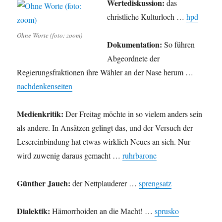
Wertediskussion:
das
christliche Kulturloch …
hpd
Ohne Worte (foto: zoom)
Dokumentation:
So führen
Abgeordnete der
Regierungsfraktionen ihre Wähler an der Nase herum …
nachdenkenseiten
Medienkritik:
Der Freitag möchte in so vielem anders sein
als andere. In Ansätzen gelingt das, und der Versuch der
Lesereinbindung hat etwas wirklich Neues an sich. Nur
wird zuwenig daraus gemacht …
ruhrbarone
Günther Jauch:
der Nettplauderer …
sprengsatz
Dialektik:
Hämorrhoiden an die Macht! …
sprusko