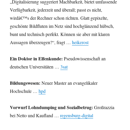
„Digitalisierung suggeriert Machbarkeit, bietet umfassende
Verfügbarkeit, jederzeit und überall; passt es nicht,
wirdâ€™s der Rechner schon richten. Glatt gepixelte,
geschönte Bildfluten im Netz sind hochglänzend hübsch,
bunt und technisch perfekt. Können sie aber mit klaren
Aussagen überzeugen?“, fragt …
heikerost
Ein Doktor in Elfenkunde:
Pseudowissenschaft an
deutschen Universitäten …
3sat
Bildungswesen:
Neuer Master an evangelikaler
Hochschule …
hpd
Vorwurf Lohndumping und Sozialbetrug:
Großrazzia
bei Netto und Kaufland …
regensburg-digital