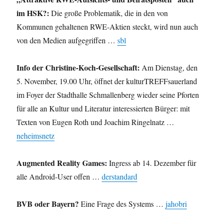
im HSK?:
Die große Problematik, die in den von
Kommunen gehaltenen RWE-Aktien steckt, wird nun auch
von den Medien aufgegriffen …
sbl
Info der Christine-Koch-Gesellschaft:
Am Dienstag, den
5. November, 19.00 Uhr, öffnet der kulturTREFFsauerland
im Foyer der Stadthalle Schmallenberg wieder seine Pforten
für alle an Kultur und Literatur interessierten Bürger: mit
Texten von Eugen Roth und Joachim Ringelnatz …
neheimsnetz
Augmented Reality Games:
Ingress ab 14. Dezember für
alle Android-User offen …
derstandard
BVB oder Bayern?
Eine Frage des Systems …
jahobri