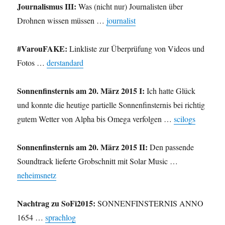
Journalismus III:
Was (nicht nur) Journalisten über
Drohnen wissen müssen …
journalist
#VarouFAKE:
Linkliste zur Überprüfung von Videos und
Fotos …
derstandard
Sonnenfinsternis am 20. März 2015 I:
Ich hatte Glück
und konnte die heutige partielle Sonnenfinsternis bei richtig
gutem Wetter von Alpha bis Omega verfolgen …
scilogs
Sonnenfinsternis am 20. März 2015 II:
Den passende
Soundtrack lieferte Grobschnitt mit Solar Music …
neheimsnetz
Nachtrag zu SoFi2015:
SONNENFINSTERNIS ANNO
1654 …
sprachlog