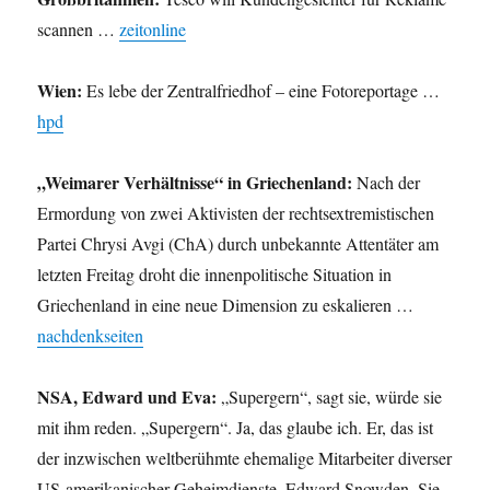
scannen …
zeitonline
Wien:
Es lebe der Zentralfriedhof – eine Fotoreportage …
hpd
„Weimarer Verhältnisse“ in Griechenland:
Nach der
Ermordung von zwei Aktivisten der rechtsextremistischen
Partei Chrysi Avgi (ChA) durch unbekannte Attentäter am
letzten Freitag droht die innenpolitische Situation in
Griechenland in eine neue Dimension zu eskalieren …
nachdenkseiten
NSA, Edward und Eva:
„Supergern“, sagt sie, würde sie
mit ihm reden. „Supergern“. Ja, das glaube ich. Er, das ist
der inzwischen weltberühmte ehemalige Mitarbeiter diverser
US-amerikanischer Geheimdienste, Edward Snowden. Sie,