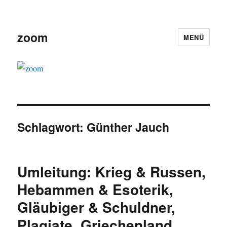
zoom
MENÜ
Schlagwort:
Günther Jauch
Umleitung: Krieg & Russen,
Hebammen & Esoterik,
Gläubiger & Schuldner,
Plagiate, Griechenland,