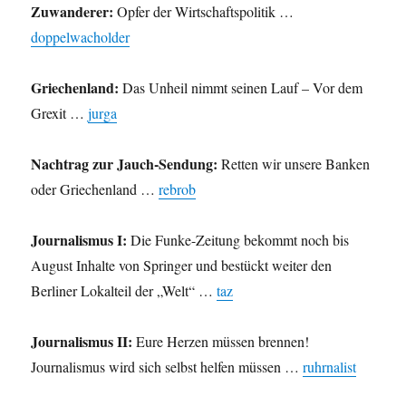
Zuwanderer:
Opfer der Wirtschaftspolitik …
doppelwacholder
Griechenland:
Das Unheil nimmt seinen Lauf – Vor dem
Grexit …
jurga
Nachtrag zur Jauch-Sendung:
Retten wir unsere Banken
oder Griechenland …
rebrob
Journalismus I:
Die Funke-Zeitung bekommt noch bis
August Inhalte von Springer und bestückt weiter den
Berliner Lokalteil der „Welt“ …
taz
Journalismus II:
Eure Herzen müssen brennen!
Journalismus wird sich selbst helfen müssen …
ruhrnalist