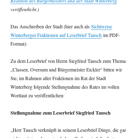
Reaktion des Bürgermeisters und der Stadt Winterberg
und
veröffentlicht.)
Planungsausschusse
Das Anschreiben der Stadt (hier auch als
Sichtweise
Winterberger Fraktionen auf Leserbrief Tausch
im PDF-
Format):
Zu dem Leserbrief von Herrn Siegfried Tausch zum Thema
„Classen, Oversum und Bürgermeister Eickler“ bitten wir
Sie, im Rahmen aller Fraktionen im Rat der Stadt
Winterberg folgende Stellungnahme des Rates im vollen
Wortlaut zu veröffentlichen:
Stellungnahme zum Leserbrief Siegfried Tausch
„Herr Tausch verknüpft in seinem Leserbrief Dinge, die gar