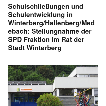
von
Schulschließungen und
privaten
Holzöfen?
Schulentwicklung in
Winterberg/Hallenberg/Med
ebach: Stellungnahme der
SPD Fraktion im Rat der
Stadt Winterberg