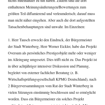
nichts miteinander zu tun haben. Zudem sind die dort
enthaltenen Meinungsäußerungen/Bewertungen zum
größten Teil diffamierend und verleumderisch; darauf muss
man nicht näher eingehen. Aber auch die dort aufgestellten
Tatsachenbehauptungen sind unwahr. Im Einzelnen:
1. Herr Tausch erweckt den Eindruck, der Bürgermeister
der Stadt Winterberg, Herr Werner Eickler, habe das Projekt
Oversum als persönliches Prestigeobjekt mehr oder weniger
im Alleingang umgesetzt. Dies trifft nicht zu. Das Projekt ist
in über achtjähriger intensiver Diskussion und Planung,
begleitet von externer fachlicher Beratung (z. B.
Wirtschaftsprüfungsgesellschaft KPMG Deutschland), nach
2 Bürgerversammlungen vom Rat der Stadt Winterberg in
vielen Sitzungen einstimmig beschlossen und so ermöglicht
worden. Dass ein Bürgermeister ein solches Projekt