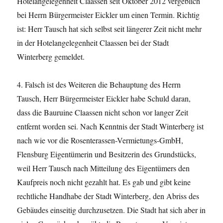
Hotelangelegenheit Claassen seit Oktober 2012 vergeblich
bei Herrn Bürgermeister Eickler um einen Termin. Richtig
ist: Herr Tausch hat sich selbst seit längerer Zeit nicht mehr
in der Hotelangelegenheit Claassen bei der Stadt
Winterberg gemeldet.
4. Falsch ist des Weiteren die Behauptung des Herrn
Tausch, Herr Bürgermeister Eickler habe Schuld daran,
dass die Bauruine Claassen nicht schon vor langer Zeit
entfernt worden sei. Nach Kenntnis der Stadt Winterberg ist
nach wie vor die Rosenterassen-Vermietungs-GmbH,
Flensburg Eigentümerin und Besitzerin des Grundstücks,
weil Herr Tausch nach Mitteilung des Eigentümers den
Kaufpreis noch nicht gezahlt hat. Es gab und gibt keine
rechtliche Handhabe der Stadt Winterberg, den Abriss des
Gebäudes einseitig durchzusetzen. Die Stadt hat sich aber in