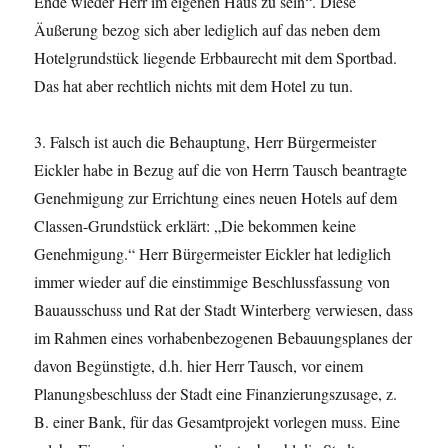
Ende wieder Herr im eigenen Haus zu sein“. Diese
Äußerung bezog sich aber lediglich auf das neben dem
Hotelgrundstück liegende Erbbaurecht mit dem Sportbad.
Das hat aber rechtlich nichts mit dem Hotel zu tun.
3. Falsch ist auch die Behauptung, Herr Bürgermeister
Eickler habe in Bezug auf die von Herrn Tausch beantragte
Genehmigung zur Errichtung eines neuen Hotels auf dem
Classen-Grundstück erklärt: „Die bekommen keine
Genehmigung.“ Herr Bürgermeister Eickler hat lediglich
immer wieder auf die einstimmige Beschlussfassung von
Bauausschuss und Rat der Stadt Winterberg verwiesen, dass
im Rahmen eines vorhabenbezogenen Bebauungsplanes der
davon Begünstigte, d.h. hier Herr Tausch, vor einem
Planungsbeschluss der Stadt eine Finanzierungszusage, z.
B. einer Bank, für das Gesamtprojekt vorlegen muss. Eine