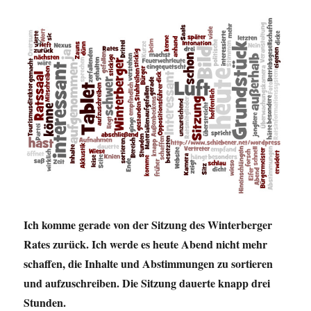
der
Stadt
Winterberg
Ich komme gerade von der Sitzung des Winterberger
Rates zurück. Ich werde es heute Abend nicht mehr
schaffen, die Inhalte und Abstimmungen zu sortieren
und aufzuschreiben. Die Sitzung dauerte knapp drei
Stunden.