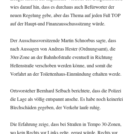
wies darauf hin, dass es durchaus auch Befürworter der
neuen Regelung gebe, aber das Thema auf jeden Fall TOP
auf der Haupt-und Finanzausschusssitzung würde.
Der Ausschussvorsitzende Martin Schnorbus sagte, dass
nach Aussagen von Andreas Hester (Ordnungsamt), die
30er-Zone an der Bahnhofstraße eventuell in Richtung
Hellenstraße verschoben werden könne, und somit die
Vorfahrt an der Toilettenhaus-Einmündung erhalten werde.
Ortsvorsteher Bernhard Selbach berichtete, dass die Polizei
die Lage als völlig entspannt ansehe. Es habe noch keinerlei
Blechschäden gegeben, der Verkehr laufe ruhig.
Die Erfahrung zeige, dass bei Straßen in Tempo 30-Zonen,
wo kein Rechts vor Links gelte, gerast würde. Rechts vor