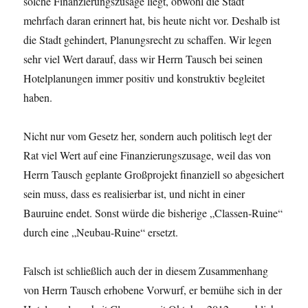
solche Finanzierungszusage liegt, obwohl die Stadt
mehrfach daran erinnert hat, bis heute nicht vor. Deshalb ist
die Stadt gehindert, Planungsrecht zu schaffen. Wir legen
sehr viel Wert darauf, dass wir Herrn Tausch bei seinen
Hotelplanungen immer positiv und konstruktiv begleitet
haben.
Nicht nur vom Gesetz her, sondern auch politisch legt der
Rat viel Wert auf eine Finanzierungszusage, weil das von
Herrn Tausch geplante Großprojekt finanziell so abgesichert
sein muss, dass es realisierbar ist, und nicht in einer
Bauruine endet. Sonst würde die bisherige „Classen-Ruine“
durch eine „Neubau-Ruine“ ersetzt.
Falsch ist schließlich auch der in diesem Zusammenhang
von Herrn Tausch erhobene Vorwurf, er bemühe sich in der