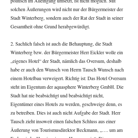
politisch im Alleingang umsetzt, ist nicht möglich. Mit
solchen Äußerungen wird nicht nur der Bürgermeister der
Stadt Winterberg, sondern auch der Rat der Stadt in seiner
Gesamtheit ohne Grund herabgewürdigt.
2. Sachlich falsch ist auch die Behauptung, die Stadt
Winterberg bzw. der Bürgermeister Herr Eickler wolle ein
„eigenes Hotel“ der Stadt, nämlich das Oversum, deshalb
habe er auch den Wunsch von Herrn Tausch Wunsch nach
einem Hotelbau verweigert. Richtig ist: Das Hotel Oversum
steht im Eigentum der aquasphere Winterberg GmbH. Die
Stadt hat nie beabsichtigt und beabsichtigt nicht,
Eigentümer eines Hotels zu werden, geschweige denn, es
zu betreiben. Dies ist auch nicht Aufgabe der Stadt. Herr
Tausch zieht insoweit einen falschen Schluss aus einer
Äußerung von Tourismusdirektor Beckmann, „…. um am