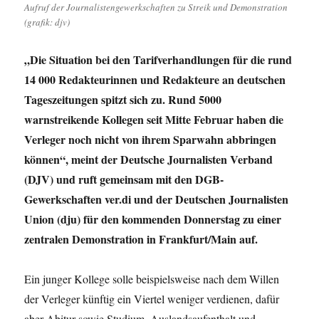
Aufruf der Journalistengewerkschaften zu Streik und Demonstration
(grafik: djv)
„Die Situation bei den Tarifverhandlungen für die rund
14 000 Redakteurinnen und Redakteure an deutschen
Tageszeitungen spitzt sich zu. Rund 5000
warnstreikende Kollegen seit Mitte Februar haben die
Verleger noch nicht von ihrem Sparwahn abbringen
können“, meint der Deutsche Journalisten Verband
(DJV) und ruft gemeinsam mit den DGB-
Gewerkschaften ver.di und der Deutschen Journalisten
Union (dju) für den kommenden Donnerstag zu einer
zentralen Demonstration in Frankfurt/Main auf.
Ein junger Kollege solle beispielsweise nach dem Willen
der Verleger künftig ein Viertel weniger verdienen, dafür
aber Abitur sowie Studium, Auslandsaufenthalt und