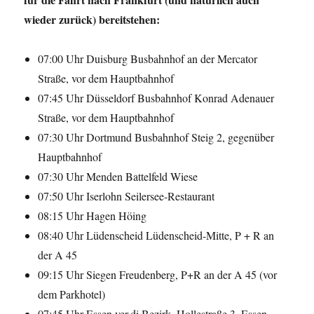
wieder zurück) bereitstehen:
07:00 Uhr Duisburg Busbahnhof an der Mercator
Straße, vor dem Hauptbahnhof
07:45 Uhr Düsseldorf Busbahnhof Konrad Adenauer
Straße, vor dem Hauptbahnhof
07:30 Uhr Dortmund Busbahnhof Steig 2, gegenüber
Hauptbahnhof
07:30 Uhr Menden Battelfeld Wiese
07:50 Uhr Iserlohn Seilersee-Restaurant
08:15 Uhr Hagen Höing
08:40 Uhr Lüdenscheid Lüdenscheid-Mitte, P + R an
der A 45
09:15 Uhr Siegen Freudenberg, P+R an der A 45 (vor
dem Parkhotel)
07:45 Uhr Essen ver.di Bezirk, Hollestraße 3, Essen