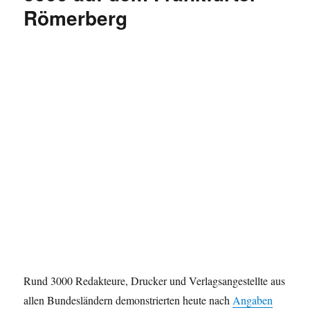
Römerberg
mehr.
Rund 3000 Redakteure, Drucker und Verlagsangestellte aus
allen Bundesländern demonstrierten heute nach
Angaben