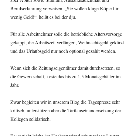
Berufserfahrung vorweisen. „Sie wollen kluge Köpfe für
wenig Geld!“, heißt es bei der dju.
Für alle Arbeitnehmer solle die betriebliche Altersvorsorge
gekappt, die Arbeitszeit verlängert, Weihnachtsgeld gekürzt
und das Urlaubsgeld nur noch optional gezahlt werden.
Wenn sich die Zeitungseigentümer damit durchsetzten, so
die Gewerkschaft, koste das bis zu 1,5 Monatsgehälter im
Jahr.
Zwar begleiten wir in unserem Blog die Tagespresse sehr
kritisch, unterstützen aber die Tarifauseinandersetzung der
Kollegen solidarisch.
Es ist nicht leicht, im Hochsauerland mit wenigen Leuten