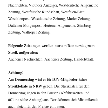
Nachrichten, Vlothoer Anzeiger, Westdeutsche Allgemeine
Zeitung, Westfälische Rundschau, Westfalen-Blatt,
Westfalenpost, Westdeutsche Zeitung, Marler Zeitung,
Dattelner Morgenpost, Hertener Allgemeine, Stimberg
Zeitung, Waltroper Zeitung.
Folgende Zeitungen werden nur am Donnerstag zum
Streik aufgerufen:
Aachener Nachrichten, Aachener Zeitung, Handelsblatt.
Achtung!
Donnerstag
DJV-Mitglieder keine
Am
wird es für
Streiklokale in NRW
geben. Die Streiklisten für den
Donnerstag liegen in den Bussen (Abfahrtszeiten und
â€“orte siehe Anhang) aus. Dort können sich Mitstreikende
auch gleich für den Freitag eintragen.