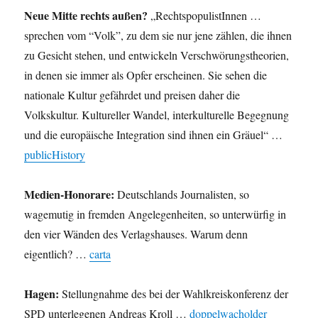
Neue Mitte rechts außen?
„RechtspopulistInnen …
sprechen vom “Volk”, zu dem sie nur jene zählen, die ihnen
zu Gesicht stehen, und entwickeln Verschwörungstheorien,
in denen sie immer als Opfer erscheinen. Sie sehen die
nationale Kultur gefährdet und preisen daher die
Volkskultur. Kultureller Wandel, interkulturelle Begegnung
und die europäische Integration sind ihnen ein Gräuel“ …
publicHistory
Medien-Honorare:
Deutschlands Journalisten, so
wagemutig in fremden Angelegenheiten, so unterwürfig in
den vier Wänden des Verlagshauses. Warum denn
eigentlich? …
carta
Hagen:
Stellungnahme des bei der Wahlkreiskonferenz der
SPD unterlegenen Andreas Kroll …
doppelwacholder