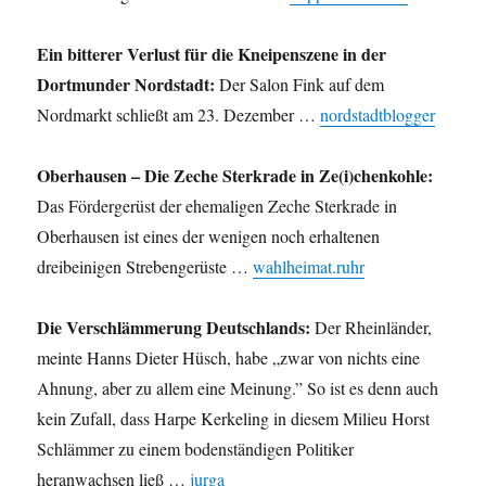
Ein bitterer Verlust für die Kneipenszene in der
Dortmunder Nordstadt:
Der Salon Fink auf dem
Nordmarkt schließt am 23. Dezember …
nordstadtblogger
Oberhausen – Die Zeche Sterkrade in Ze(i)chenkohle:
Das Fördergerüst der ehemaligen Zeche Sterkrade in
Oberhausen ist eines der wenigen noch erhaltenen
dreibeinigen Strebengerüste …
wahlheimat.ruhr
Die Verschlämmerung Deutschlands:
Der Rheinländer,
meinte Hanns Dieter Hüsch, habe „zwar von nichts eine
Ahnung, aber zu allem eine Meinung.” So ist es denn auch
kein Zufall, dass Harpe Kerkeling in diesem Milieu Horst
Schlämmer zu einem bodenständigen Politiker
heranwachsen ließ …
jurga