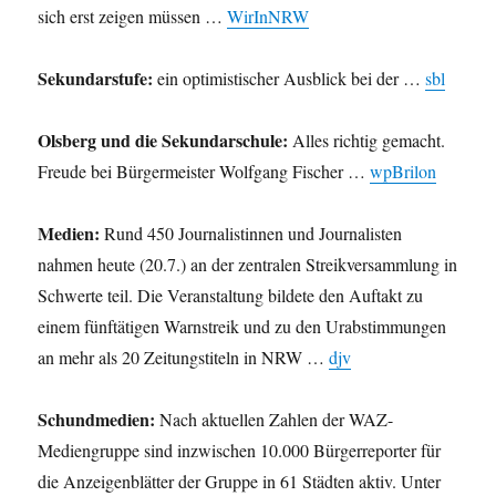
sich erst zeigen müssen …
WirInNRW
Sekundarstufe:
ein optimistischer Ausblick bei der …
sbl
Olsberg und die Sekundarschule:
Alles richtig gemacht.
Freude bei Bürgermeister Wolfgang Fischer …
wpBrilon
Medien:
Rund 450 Journalistinnen und Journalisten
nahmen heute (20.7.) an der zentralen Streikversammlung in
Schwerte teil. Die Veranstaltung bildete den Auftakt zu
einem fünftätigen Warnstreik und zu den Urabstimmungen
an mehr als 20 Zeitungstiteln in NRW …
djv
Schundmedien:
Nach aktuellen Zahlen der WAZ-
Mediengruppe sind inzwischen 10.000 Bürgerreporter für
die Anzeigenblätter der Gruppe in 61 Städten aktiv. Unter