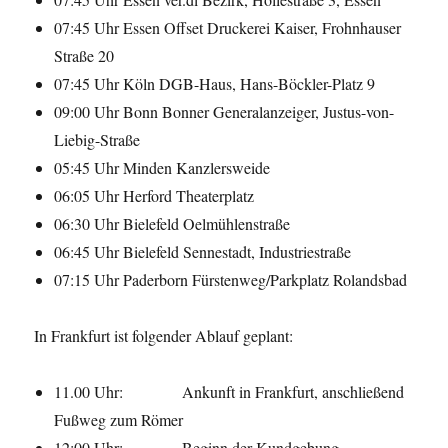
07:45 Uhr Essen Offset Druckerei Kaiser, Frohnhauser
Straße 20
07:45 Uhr Köln DGB-Haus, Hans-Böckler-Platz 9
09:00 Uhr Bonn Bonner Generalanzeiger, Justus-von-
Liebig-Straße
05:45 Uhr Minden Kanzlersweide
06:05 Uhr Herford Theaterplatz
06:30 Uhr Bielefeld Oelmühlenstraße
06:45 Uhr Bielefeld Sennestadt, Industriestraße
07:15 Uhr Paderborn Fürstenweg/Parkplatz Rolandsbad
In Frankfurt ist folgender Ablauf geplant:
11.00 Uhr: Ankunft in Frankfurt, anschließend
Fußweg zum Römer
12:00 Uhr: Beginn der Kundgebung