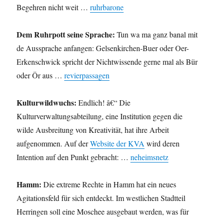
Begehren nicht weit …
ruhrbarone
Dem Ruhrpott seine Sprache:
Tun wa ma ganz banal mit
de Aussprache anfangen: Gelsenkirchen-Buer oder Oer-
Erkenschwick spricht der Nichtwissende gerne mal als Bür
oder Ör aus …
revierpassagen
Kulturwildwuchs:
Endlich! â€“ Die
Kulturverwaltungsabteilung, eine Institution gegen die
wilde Ausbreitung von Kreativität, hat ihre Arbeit
aufgenommen. Auf der
Website der KVA
wird deren
Intention auf den Punkt gebracht: …
neheimsnetz
Hamm:
Die extreme Rechte in Hamm hat ein neues
Agitationsfeld für sich entdeckt. Im westlichen Stadtteil
Herringen soll eine Moschee ausgebaut werden, was für