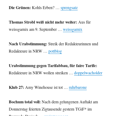
Die Grünen:
Kohls Erben? …
sprengsatz
Thomas Strobl weiß nicht mehr weiter:
Aus für
weissgarnix am 9. September …
weissgarnix
Nach Urabstimmung:
Streik der Redakteurinnen und
Redakteure in NRW …
pottblog
Urabstimmung gegen Tarifabbau, für faire Tarife:
Redakteure in NRW wollen streiken …
doppelwacholder
Klub 27:
Amy Winehouse ist tot …
ruhrbarone
Bochum total voll:
Nach dem gelungenen Auftakt am
Donnerstag feierten Zigtausende gestern TGiF* im