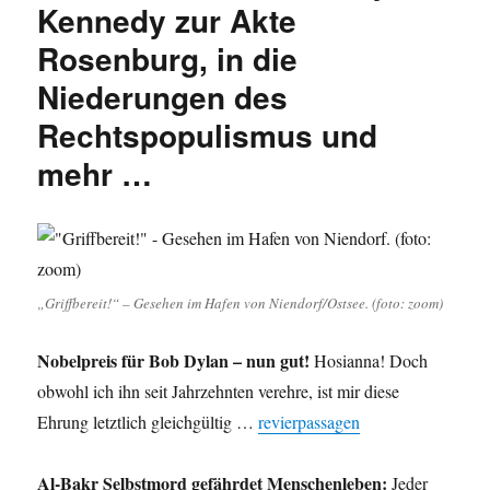
Kennedy zur Akte
Rosenburg, in die
Niederungen des
Rechtspopulismus und
mehr …
„Griffbereit!“ – Gesehen im Hafen von Niendorf/Ostsee. (foto: zoom)
Nobelpreis für Bob Dylan – nun gut!
Hosianna! Doch
obwohl ich ihn seit Jahrzehnten verehre, ist mir diese
Ehrung letztlich gleichgültig …
revierpassagen
Al-Bakr Selbstmord gefährdet Menschenleben:
Jeder