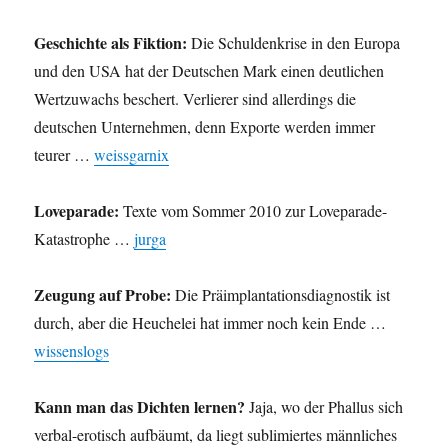
Geschichte als Fiktion:
Die Schuldenkrise in den Europa
und den USA hat der Deutschen Mark einen deutlichen
Wertzuwachs beschert. Verlierer sind allerdings die
deutschen Unternehmen, denn Exporte werden immer
teurer …
weissgarnix
Loveparade:
Texte vom Sommer 2010 zur Loveparade-
Katastrophe …
jurga
Zeugung auf Probe:
Die Präimplantationsdiagnostik ist
durch, aber die Heuchelei hat immer noch kein Ende …
wissenslogs
Kann man das Dichten lernen?
Jaja, wo der Phallus sich
verbal-erotisch aufbäumt, da liegt sublimiertes männliches