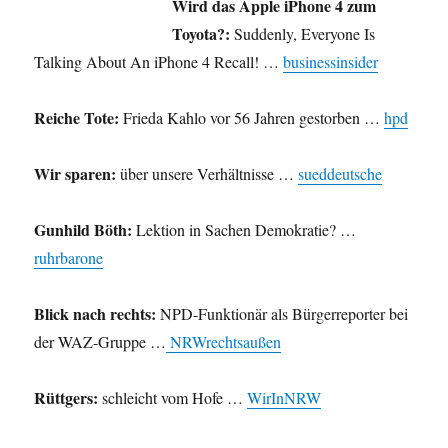
Wird das Apple iPhone 4 zum
Gesch
Toyota?:
Suddenly, Everyone Is
Talking About An iPhone 4 Recall! …
businessinsider
Reiche Tote:
Frieda Kahlo vor 56 Jahren gestorben …
hpd
Wir sparen:
über unsere Verhältnisse …
sueddeutsche
Gunhild Böth:
Lektion in Sachen Demokratie? …
ruhrbarone
Blick nach rechts:
NPD-Funktionär als Bürgerreporter bei
der WAZ-Gruppe …
NRWrechtsaußen
Rüttgers:
schleicht vom Hofe …
WirInNRW