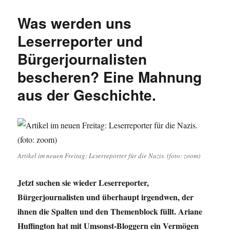
Schulpolitik,
Medien,
Was werden uns
Schundmedien,
Europa
Leserreporter und
und
Bürgerjournalisten
mehr.
bescheren? Eine Mahnung
aus der Geschichte.
Artikel im neuen Freitag: Leserreporter für die Nazis. (foto: zoom)
Jetzt suchen sie wieder Leserreporter,
Bürgerjournalisten und überhaupt irgendwen, der
ihnen die Spalten und den Themenblock füllt. Ariane
Huffington hat mit Umsonst-Bloggern ein Vermögen