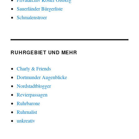
Sauerländer Bürgerliste
Schmalenstroer
RUHRGEBIET UND MEHR
Charly & Friends
Dortmunder Augenblicke
Nordstadtblogger
Revierpassagen
Ruhrbarone
Ruhrnalist
unkreativ