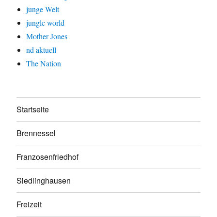
junge Welt
jungle world
Mother Jones
nd aktuell
The Nation
Startseite
Brennessel
Franzosenfriedhof
Siedlinghausen
Freizeit