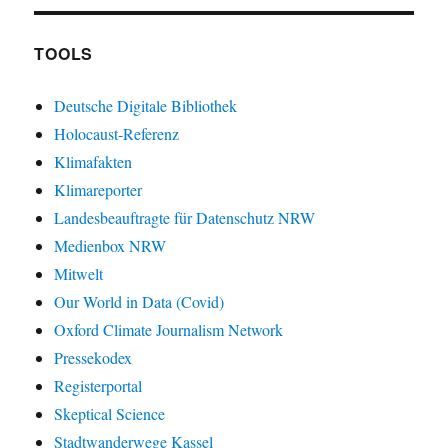
TOOLS
Deutsche Digitale Bibliothek
Holocaust-Referenz
Klimafakten
Klimareporter
Landesbeauftragte für Datenschutz NRW
Medienbox NRW
Mitwelt
Our World in Data (Covid)
Oxford Climate Journalism Network
Pressekodex
Registerportal
Skeptical Science
Stadtwanderwege Kassel