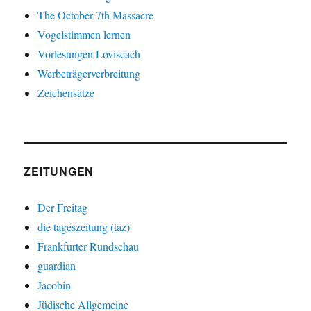
The October 7th Massacre
Vogelstimmen lernen
Vorlesungen Loviscach
Werbeträgerverbreitung
Zeichensätze
ZEITUNGEN
Der Freitag
die tageszeitung (taz)
Frankfurter Rundschau
guardian
Jacobin
Jüdische Allgemeine