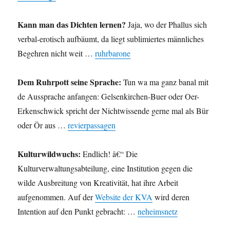
Kann man das Dichten lernen?
Jaja, wo der Phallus sich
verbal-erotisch aufbäumt, da liegt sublimiertes männliches
Begehren nicht weit …
ruhrbarone
Dem Ruhrpott seine Sprache:
Tun wa ma ganz banal mit
de Aussprache anfangen: Gelsenkirchen-Buer oder Oer-
Erkenschwick spricht der Nichtwissende gerne mal als Bür
oder Ör aus …
revierpassagen
Kulturwildwuchs:
Endlich! â€“ Die
Kulturverwaltungsabteilung, eine Institution gegen die
wilde Ausbreitung von Kreativität, hat ihre Arbeit
aufgenommen. Auf der
Website der KVA
wird deren
Intention auf den Punkt gebracht: …
neheimsnetz