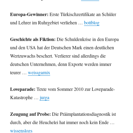
Europa-Gewinner:
Erste Türkischzertifikate an Schüler
und Lehrer im Ruhrgebiet verliehen …
bottblog
Geschichte als Fiktion:
Die Schuldenkrise in den Europa
und den USA hat der Deutschen Mark einen deutlichen
Wertzuwachs beschert. Verlierer sind allerdings die
deutschen Unternehmen, denn Exporte werden immer
teurer …
weissgarnix
Loveparade:
Texte vom Sommer 2010 zur Loveparade-
Katastrophe …
jurga
Zeugung auf Probe:
Die Präimplantationsdiagnostik ist
durch, aber die Heuchelei hat immer noch kein Ende …
wissenslogs