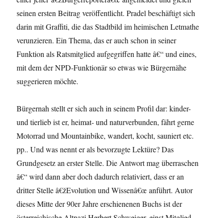
seinen ersten Beitrag veröffentlicht. Pradel beschäftigt sich
darin mit Graffiti, die das Stadtbild im heimischen Letmathe
verunzieren. Ein Thema, das er auch schon in seiner
Funktion als Ratsmitglied aufgegriffen hatte â€“ und eines,
mit dem der NPD-Funktionär so etwas wie Bürgernähe
suggerieren möchte.
Bürgernah stellt er sich auch in seinem Profil dar: kinder-
und tierlieb ist er, heimat- und naturverbunden, fährt gerne
Motorrad und Mountainbike, wandert, kocht, sauniert etc.
pp.. Und was nennt er als bevorzugte Lektüre? Das
Grundgesetz an erster Stelle. Die Antwort mag überraschen
â€“ wird dann aber doch dadurch relativiert, dass er an
dritter Stelle â€žEvolution und Wissenâ€œ anführt. Autor
dieses Mitte der 90er Jahre erschienenen Buchs ist der
österreichische Altnazi Herbert Schweiger, einst Mitglied