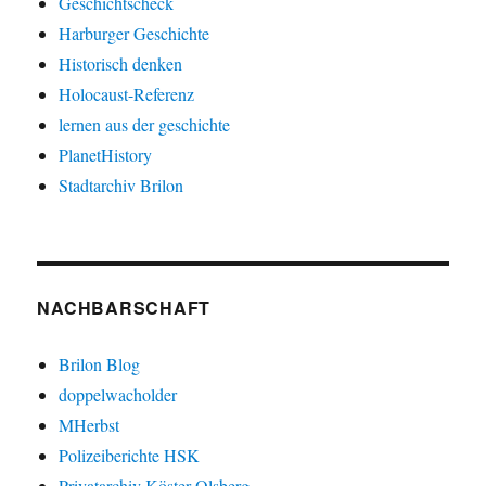
Geschichtscheck
Harburger Geschichte
Historisch denken
Holocaust-Referenz
lernen aus der geschichte
PlanetHistory
Stadtarchiv Brilon
NACHBARSCHAFT
Brilon Blog
doppelwacholder
MHerbst
Polizeiberichte HSK
Privatarchiv Köster Olsberg