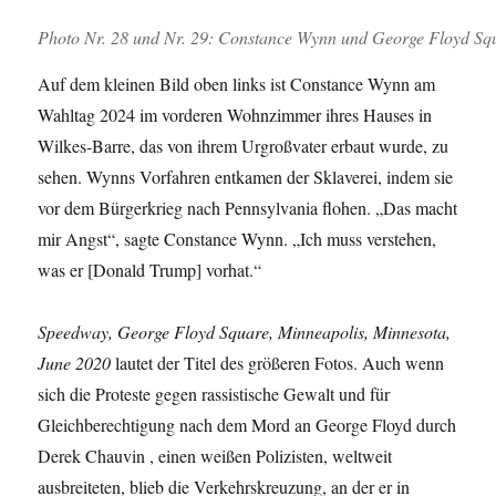
Photo Nr. 28 und Nr. 29: Constance Wynn und George Floyd Squ
Auf dem kleinen Bild oben links ist Constance Wynn am
Wahltag 2024 im vorderen Wohnzimmer ihres Hauses in
Wilkes-Barre, das von ihrem Urgroßvater erbaut wurde, zu
sehen. Wynns Vorfahren entkamen der Sklaverei, indem sie
vor dem Bürgerkrieg nach Pennsylvania flohen. „Das macht
mir Angst“, sagte Constance Wynn. „Ich muss verstehen,
was er [Donald Trump] vorhat.“
Speedway, George Floyd Square, Minneapolis, Minnesota,
June 2020
lautet der Titel des größeren Fotos. Auch wenn
sich die Proteste gegen rassistische Gewalt und für
Gleichberechtigung nach dem Mord an George Floyd durch
Derek Chauvin , einen weißen Polizisten, weltweit
ausbreiteten, blieb die Verkehrskreuzung, an der er in