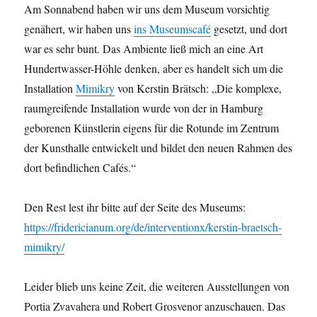
Am Sonnabend haben wir uns dem Museum vorsichtig
genähert, wir haben uns
ins Museumscafé
gesetzt, und dort
war es sehr bunt. Das Ambiente ließ mich an eine Art
Hundertwasser-Höhle denken, aber es handelt sich um die
Installation
Mimikry
von Kerstin Brätsch: „Die komplexe,
raumgreifende Installation wurde von der in Hamburg
geborenen Künstlerin eigens für die Rotunde im Zentrum
der Kunsthalle entwickelt und bildet den neuen Rahmen des
dort befindlichen Cafés.“
Den Rest lest ihr bitte auf der Seite des Museums:
https://fridericianum.org/de/interventionx/kerstin-braetsch-
mimikry/
Leider blieb uns keine Zeit, die weiteren Ausstellungen von
Portia Zvavahera und Robert Grosvenor anzuschauen. Das