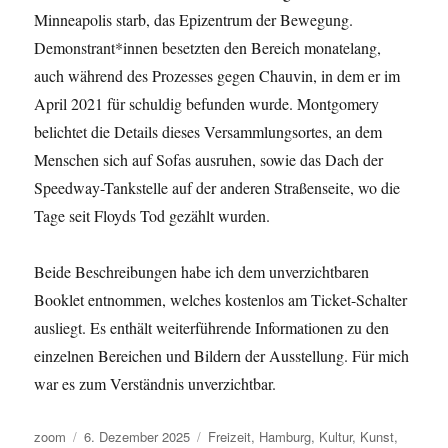
Minneapolis starb, das Epizentrum der Bewegung.
Demonstrant*innen besetzten den Bereich monatelang,
auch während des Prozesses gegen Chauvin, in dem er im
April 2021 für schuldig befunden wurde. Montgomery
belichtet die Details dieses Versammlungsortes, an dem
Menschen sich auf Sofas ausruhen, sowie das Dach der
Speedway-Tankstelle auf der anderen Straßenseite, wo die
Tage seit Floyds Tod gezählt wurden.
Beide Beschreibungen habe ich dem unverzichtbaren
Booklet entnommen, welches kostenlos am Ticket-Schalter
ausliegt. Es enthält weiterführende Informationen zu den
einzelnen Bereichen und Bildern der Ausstellung. Für mich
war es zum Verständnis unverzichtbar.
Autor
Veröffentlicht
Kategorien
zoom
6. Dezember 2025
Freizeit
,
Hamburg
,
Kultur
,
Kunst
,