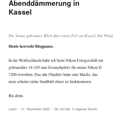
Abenddämmerung in
Kassel
Die Sonne geht unter. Blick über einen Teil von Kassel. Die Win
Heute herrscht Blogpause.
In der Wolfsschlucht habe ich beim Nikon-Fotogeschäft ein
gebrauchtes 18-105 mm Zoomobjektiv für meine Nikon D
7200 erworben. Das alte Objektiv hatte eine Macke, das
neue scheint (siehe Stadtbild oben) zu funktionieren.
Bis denn.
Autor
Veröffentlicht
Kategorien
zoom
21. November 2025
Dit und dat
,
In eigener Sache
,