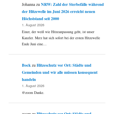
NRW: Zahl der Sterbefälle während
Johanna
zu
der Hitzewelle im Juni 2026 erreicht neuen
Höchststand seit 2000
1. August 2026
Einer, der weiß wie Hitzeanpassung geht, ist unser
Kanzler. Merz hat sich sofort bei der ersten Hitzewelle
Ende Juni eine…
Bock
Hitzeschutz vor Ort: Städte und
zu
Gemeinden und wir alle müssen konsequent
handeln
1. August 2026
@zoom Danke.
Hitzeschutz vor Ort: Städte und
zoom
zu