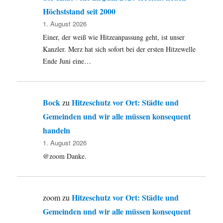
das
Höchststand seit 2000
Schicksal
1. August 2026
eines
Einer, der weiß wie Hitzeanpassung geht, ist unser
Leserbriefs.
Kanzler. Merz hat sich sofort bei der ersten Hitzewelle
Ende Juni eine…
Bock
Hitzeschutz vor Ort: Städte und
zu
Gemeinden und wir alle müssen konsequent
handeln
1. August 2026
@zoom Danke.
Hitzeschutz vor Ort: Städte und
zoom
zu
Gemeinden und wir alle müssen konsequent