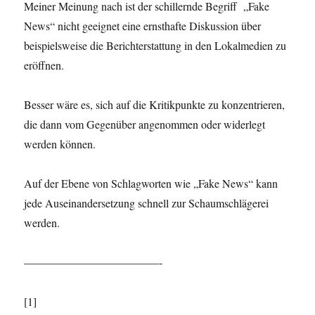
Meiner Meinung nach ist der schillernde Begriff „Fake
News“ nicht geeignet eine ernsthafte Diskussion über
beispielsweise die Berichterstattung in den Lokalmedien zu
eröffnen.
Besser wäre es, sich auf die Kritikpunkte zu konzentrieren,
die dann vom Gegenüber angenommen oder widerlegt
werden können.
Auf der Ebene von Schlagworten wie „Fake News“ kann
jede Auseinandersetzung schnell zur Schaumschlägerei
werden.
————————————-
[1]