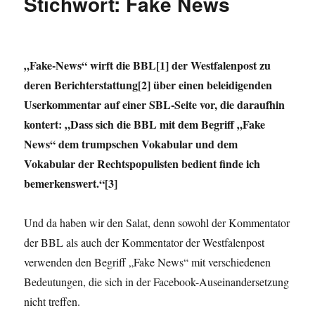
Stichwort: Fake News
„Doppelrolle“
der
drei
Bürgermeister?
„Fake-News“ wirft die BBL[1] der Westfalenpost zu
deren Berichterstattung[2] über einen beleidigenden
Userkommentar auf einer SBL-Seite vor, die daraufhin
kontert: „
Dass sich die BBL mit dem Begriff „Fake
News“ dem trumpschen Vokabular und dem
Vokabular der Rechtspopulisten bedient finde ich
bemerkenswert.“[3]
Und da haben wir den Salat, denn sowohl der Kommentator
der BBL als auch der Kommentator der Westfalenpost
verwenden den Begriff „Fake News“ mit verschiedenen
Bedeutungen, die sich in der Facebook-Auseinandersetzung
nicht treffen.