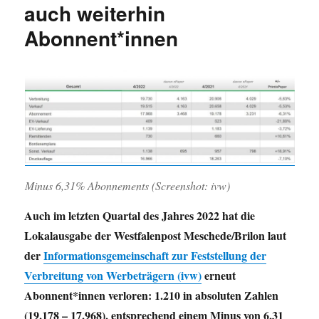
auch weiterhin
Abonnent*innen
Minus 6,31% Abonnements (Screenshot: ivw)
Auch im letzten Quartal des Jahres 2022 hat die
Lokalausgabe der Westfalenpost Meschede/Brilon laut
der
Informationsgemeinschaft zur Feststellung der
Verbreitung von Werbeträgern (ivw)
erneut
Abonnent*innen verloren: 1.210 in absoluten Zahlen
(19.178 – 17.968), entsprechend einem Minus von 6,31