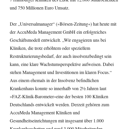
und 750 Millionen Euro Umsatz.
Der „Universalmanager“ (»Börsen-Zeitung«) hat heute mit
der AccuMeda Management GmbH ein erfolgreiches
Geschäftsmodell entwickelt. „Wir engagieren uns bei
Kliniken, die trotz erhöhtem oder speziellem
Restrukturierungsbedarf, der auch insolvenzbedingt sein
kann, eine klare Wachstumsperspektive aufweisen. Dabei
stehen Management und Investitionen im klaren Focus.“
Aus einem ehemals in der Insolvenz befindlichen
Krankenhaus konnte so innerhalb von 2½ Jahren laut
»FAZ-Klinik-Barometer«eine der besten 100 Kliniken
Deutschlands entwickelt werden. Derzeit gehören zum
AccuMeda Management Kliniken und
Gesundheitseinrichtungen mit insgesamt über 1.000
Krankenhausbetten und rund 3.000 Mitarbeitenden.