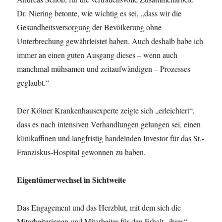
Dr. Niering betonte, wie wichtig es sei, „dass wir die
Gesundheitsversorgung der Bevölkerung ohne
Unterbrechung gewährleistet haben. Auch deshalb habe ich
immer an einen guten Ausgang dieses – wenn auch
manchmal mühsamen und zeitaufwändigen – Prozesses
geglaubt.“
Der Kölner Krankenhausexperte zeigte sich „erleichtert“,
dass es nach intensiven Verhandlungen gelungen sei, einen
klinikaffinen und langfristig handelnden Investor für das St.-
Franziskus-Hospital gewonnen zu haben.
Eigentümerwechsel in Sichtweite
Das Engagement und das Herzblut, mit dem sich die
Mitarbeiterinnen und Mitarbeiter für den Erhalt „ihres“