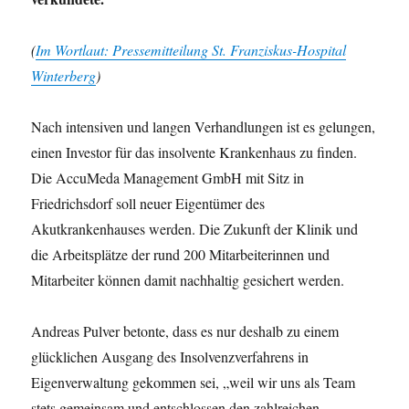
(
Im Wortlaut: Pressemitteilung St. Franziskus-Hospital
Winterberg
)
Nach intensiven und langen Verhandlungen ist es gelungen,
einen Investor für das insolvente Krankenhaus zu finden.
Die AccuMeda Management GmbH mit Sitz in
Friedrichsdorf soll neuer Eigentümer des
Akutkrankenhauses werden. Die Zukunft der Klinik und
die Arbeitsplätze der rund 200 Mitarbeiterinnen und
Mitarbeiter können damit nachhaltig gesichert werden.
Andreas Pulver betonte, dass es nur deshalb zu einem
glücklichen Ausgang des Insolvenzverfahrens in
Eigenverwaltung gekommen sei, „weil wir uns als Team
stets gemeinsam und entschlossen den zahlreichen