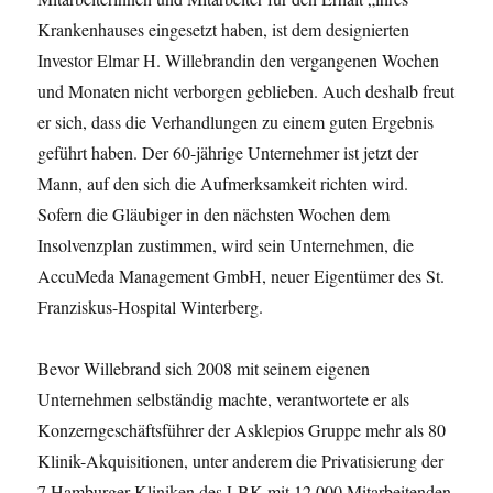
Krankenhauses eingesetzt haben, ist dem designierten
Investor Elmar H. Willebrandin den vergangenen Wochen
und Monaten nicht verborgen geblieben. Auch deshalb freut
er sich, dass die Verhandlungen zu einem guten Ergebnis
geführt haben. Der 60-jährige Unternehmer ist jetzt der
Mann, auf den sich die Aufmerksamkeit richten wird.
Sofern die Gläubiger in den nächsten Wochen dem
Insolvenzplan zustimmen, wird sein Unternehmen, die
AccuMeda Management GmbH, neuer Eigentümer des St.
Franziskus-Hospital Winterberg.
Bevor Willebrand sich 2008 mit seinem eigenen
Unternehmen selbständig machte, verantwortete er als
Konzerngeschäftsführer der Asklepios Gruppe mehr als 80
Klinik-Akquisitionen, unter anderem die Privatisierung der
7 Hamburger Kliniken des LBK mit 12.000 Mitarbeitenden