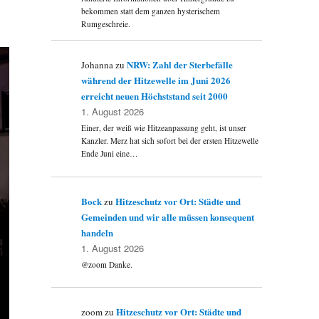
bekommen statt dem ganzen hysterischem
Rumgeschreie.
NRW: Zahl der Sterbefälle
Johanna
zu
während der Hitzewelle im Juni 2026
erreicht neuen Höchststand seit 2000
1. August 2026
Einer, der weiß wie Hitzeanpassung geht, ist unser
Kanzler. Merz hat sich sofort bei der ersten Hitzewelle
Ende Juni eine…
Bock
Hitzeschutz vor Ort: Städte und
zu
Gemeinden und wir alle müssen konsequent
handeln
1. August 2026
@zoom Danke.
Hitzeschutz vor Ort: Städte und
zoom
zu