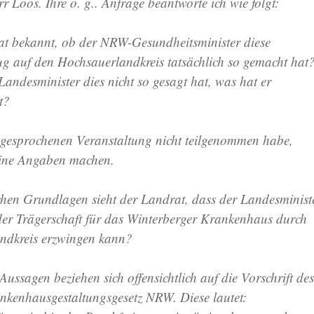
r Loos. Ihre o. g.. Anfrage beantworte ich wie folgt:
at bekannt, ob der NRW-Gesundheitsminister diese
g auf den Hochsauerlandkreis tatsächlich so gemacht hat
Landesminister dies nicht so gesagt hat, was hat er
t?
ngesprochenen Veranstaltung nicht teilgenommen habe,
eine Angaben machen.
ichen Grundlagen sieht der Landrat, dass der Landesminist
er Trägerschaft für das Winterberger Krankenhaus durch
ndkreis erzwingen kann?
Aussagen beziehen sich offensichtlich auf die Vorschrift des
nkenhausgestaltungsgesetz NRW. Diese lautet: