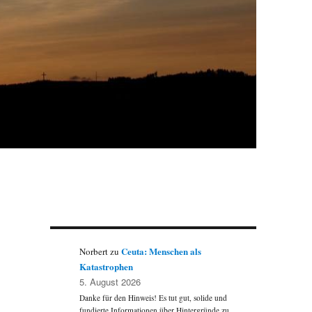
Ceuta: Menschen als
Norbert
zu
Katastrophen
5. August 2026
Danke für den Hinweis! Es tut gut, solide und
fundierte Informationen über Hintergründe zu