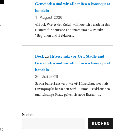
Gemeinden und wir alle müssen konsequent
handeln
1. August 2026
r
@Bock Wie es der Zufall will, lese ich gerade in den
Blättern für deutsche und internationale Politik:
"Begrünen und Beblauen…
Bock
Hitzeschutz vor Ort: Städte und
zu
Gemeinden und wir alle müssen konsequent
handeln
30. Juli 2026
Schon bemerkenswert, wie oft Hitzeschutz noch als
Luxusprojekt behandelt wird. Bäume, Trinkbrunnen
und schattige Plätze gelten als nette Extras –…
Suchen
SUCHEN
es