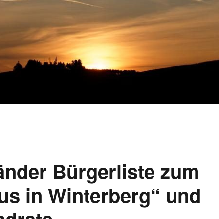
änder Bürgerliste zum
s in Winterberg“ und
ndrats.