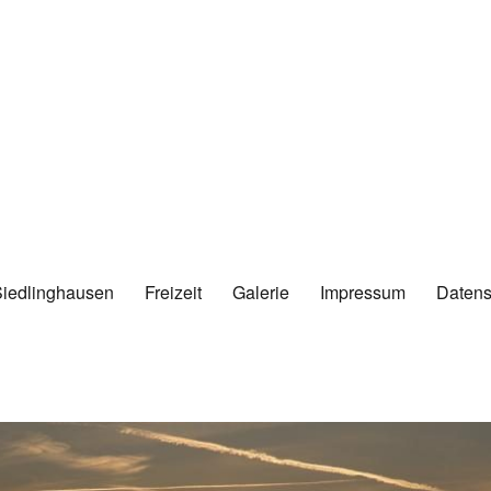
Siedlinghausen
Freizeit
Galerie
Impressum
Datens