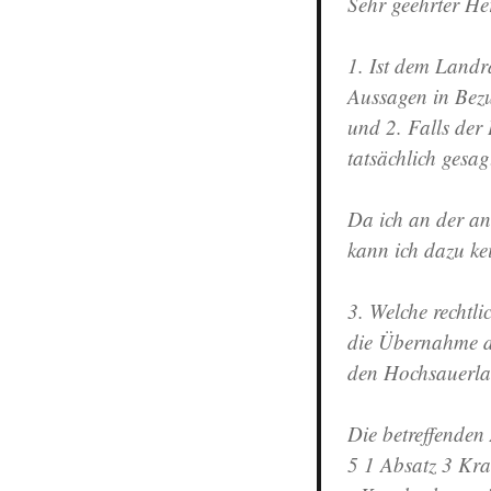
Sehr geehrter Her
1. Ist dem Landr
Aussagen in Bezu
und 2. Falls der 
tatsächlich gesag
Da ich an der a
kann ich dazu k
3. Welche rechtl
die Übernahme d
den Hochsauerla
Die betreffenden 
5 1 Absatz 3 Kra