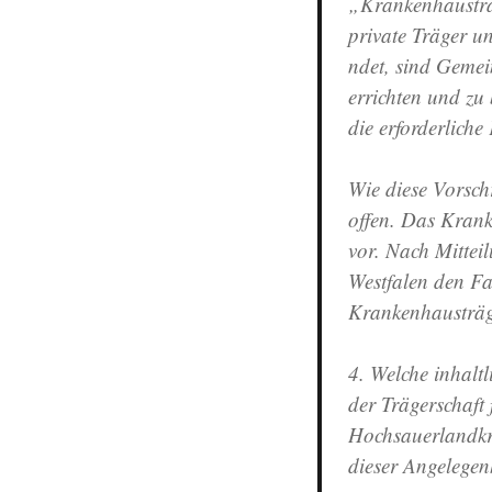
„Krankenhausträg
private Träger u
ndet, sind Geme
errichten und zu
die erforderliche
Wie diese Vorschr
offen. Das Krank
vor. Nach Mittei
Westfalen den Fa
Krankenhausträge
4. Welche inhalt
der Trägerschaft
Hochsauerlandkre
dieser Angelegen