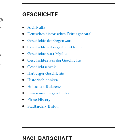
GESCHICHTE
zu
e
Archivalia
Deutsches historisches Zeitungsportal
Geschichte der Gegenwart
Geschichte selbstgesteuert lernen
t
Geschichte statt Mythen
Geschichten aus der Geschichte
e
Geschichtscheck
Harburger Geschichte
Historisch denken
Holocaust-Referenz
lernen aus der geschichte
PlanetHistory
Stadtarchiv Brilon
NACHBARSCHAFT