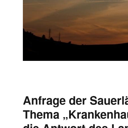
Anfrage der Sauerl
Thema „Krankenhau
die Antwort des La