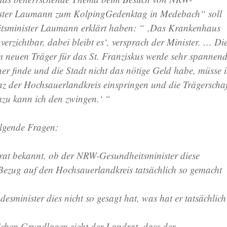
ster Laumann zum KolpingGedenktag in Medebach“ soll
tsminister Laumann erklärt haben: “ ‚Das Krankenhaus
verzichtbar, dabei bleibt es‘, versprach der Minister. … Di
 neuen Träger für das St. Franziskus werde sehr spannen
er finde und die Stadt nicht das nötige Geld habe, müsse 
nz der Hochsauerlandkreis einspringen und die Trägerschaf
zu kann ich den zwingen.‘ “
olgende Fragen:
rat bekannt, ob der NRW-Gesundheitsminister diese
Bezug auf den Hochsauerlandkreis tatsächlich so gemacht
desminister dies nicht so gesagt hat, was hat er tatsächlich
ichen Grundlagen sieht der Landrat, dass der