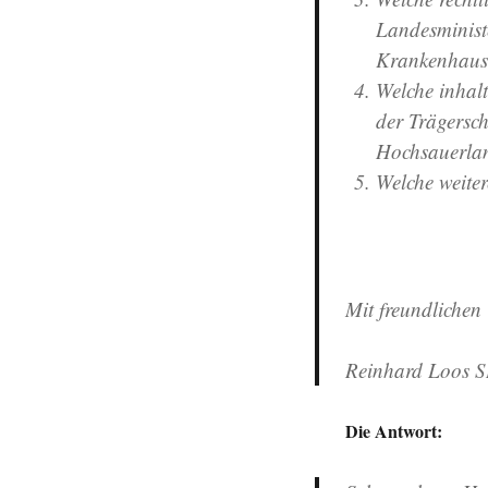
Landesminist
Krankenhaus 
Welche inhal
der Trägersc
Hochsauerlan
Welche weiter
Mit freundliche
Reinhard Loos S
Die Antwort: