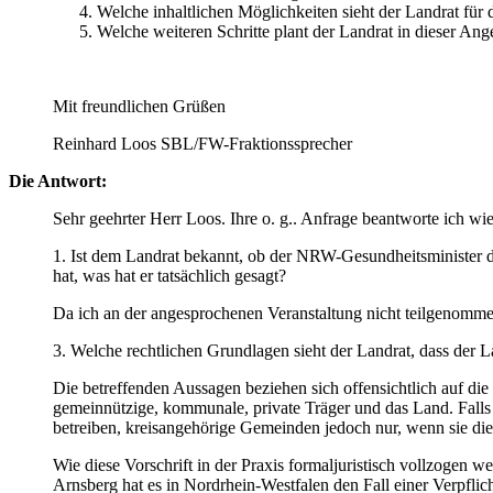
Welche inhaltlichen Möglichkeiten sieht der Landrat fü
Welche weiteren Schritte plant der Landrat in dieser Ang
Mit freundlichen Grüßen
Reinhard Loos SBL/FW-Fraktionssprecher
Die Antwort:
Sehr geehrter Herr Loos. Ihre o. g.. Anfrage beantworte ich wie
1. Ist dem Landrat bekannt, ob der NRW-Gesundheitsminister di
hat, was hat er tatsächlich gesagt?
Da ich an der angesprochenen Veranstaltung nicht teilgenomm
3. Welche rechtlichen Grundlagen sieht der Landrat, dass der
Die betreffenden Aussagen beziehen sich offensichtlich auf die
gemeinnützige, kommunale, private Träger und das Land. Falls
betreiben, kreisangehörige Gemeinden jedoch nur, wenn sie die e
Wie diese Vorschrift in der Praxis formaljuristisch vollzogen 
Arnsberg hat es in Nordrhein-Westfalen den Fall einer Verpfli