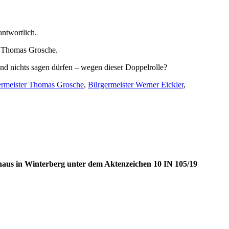
antwortlich.
BM Thomas Grosche.
nd nichts sagen dürfen – wegen dieser Doppelrolle?
rmeister Thomas Grosche
,
Bürgermeister Werner Eickler
,
haus in Winterberg unter dem Aktenzeichen 10 IN 105/19