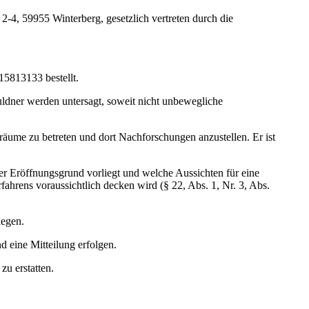
-4, 59955 Winterberg, gesetzlich vertreten durch die
5813133 bestellt.
ldner werden untersagt, soweit nicht unbewegliche
nräume zu betreten und dort Nachforschungen anzustellen. Er ist
er Eröffnungsgrund vorliegt und welche Aussichten für eine
ahrens voraussichtlich decken wird (§ 22, Abs. 1, Nr. 3, Abs.
iegen.
 eine Mitteilung erfolgen.
zu erstatten.