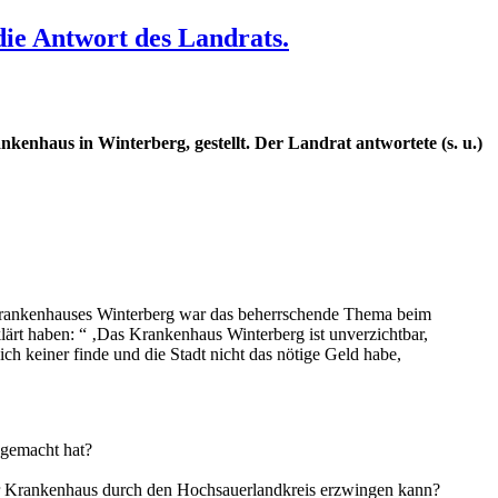
ie Antwort des Landrats.
kenhaus in Winterberg, gestellt. Der Landrat antwortete (s. u.)
 Krankenhauses Winterberg war das beherrschende Thema beim
 haben: “ ‚Das Krankenhaus Winterberg ist unverzichtbar,
h keiner finde und die Stadt nicht das nötige Geld habe,
 gemacht hat?
ger Krankenhaus durch den Hochsauerlandkreis erzwingen kann?