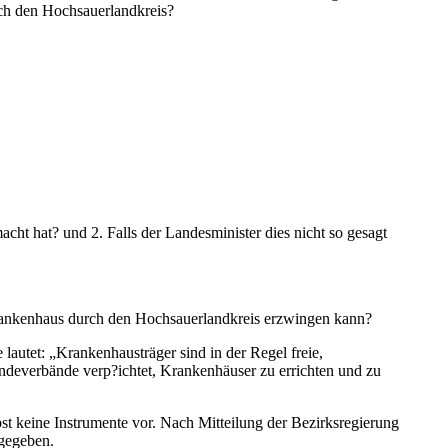
rch den Hochsauerlandkreis?
ht hat? und 2. Falls der Landesminister dies nicht so gesagt
 Krankenhaus durch den Hochsauerlandkreis erzwingen kann?
lautet: „Krankenhausträger sind in der Regel freie,
ndeverbände verp?ichtet, Krankenhäuser zu errichten und zu
bst keine Instrumente vor. Nach Mitteilung der Bezirksregierung
 gegeben.