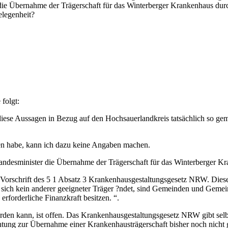
r die Übernahme der Trägerschaft für das Winterberger Krankenhaus du
elegenheit?
 folgt:
ese Aussagen in Bezug auf den Hochsauerlandkreis tatsächlich so gemac
en habe, kann ich dazu keine Angaben machen.
 Landesminister die Übernahme der Trägerschaft für das Winterberger
 Vorschrift des 5 1 Absatz 3 Krankenhausgestaltungsgesetz NRW. Diese 
 sich kein anderer geeigneter Träger ?ndet, sind Gemeinden und Gemei
rforderliche Finanzkraft besitzen. “.
werden kann, ist offen. Das Krankenhausgestaltungsgesetz NRW gibt sel
chtung zur Übernahme einer Krankenhausträgerschaft bisher noch nicht