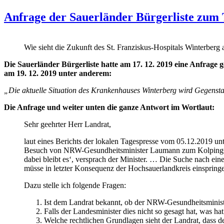
Anfrage der Sauerländer Bürgerliste zum
Wie sieht die Zukunft des St. Franziskus-Hospitals Winterberg 
Die Sauerländer Bürgerliste hatte am 17. 12. 2019 eine Anfrage 
am 19. 12. 2019 unter anderem:
„Die aktuelle Situation des Krankenhauses Winterberg wird Gegensta
Die Anfrage und weiter unten die ganze Antwort im Wortlaut:
Sehr geehrter Herr Landrat,
laut eines Berichts der lokalen Tagespresse vom 05.12.2019 
Besuch von NRW-Gesundheitsminister Laumann zum KolpingGede
dabei bleibt es‘, versprach der Minister. … Die Suche nach ei
müsse in letzter Konsequenz der Hochsauerlandkreis einspring
Dazu stelle ich folgende Fragen:
Ist dem Landrat bekannt, ob der NRW-Gesundheitsministe
Falls der Landesminister dies nicht so gesagt hat, was hat
Welche rechtlichen Grundlagen sieht der Landrat, dass 