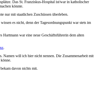
plätze. Das St. Franziskus-Hospital ist/war in katholischer
t machen könnte.
e nur mit staatlichen Zuschüssen überleben.
 wissen es nicht, denn der Tagesordnungspunkt war stets im
s Hartmann war eine neue Geschäftsführerin dem alten
enz
.
aus. Namen will ich hier nicht nennen. Die Zusammenarbeit mit
 könne.
 bekam davon nichts mit.