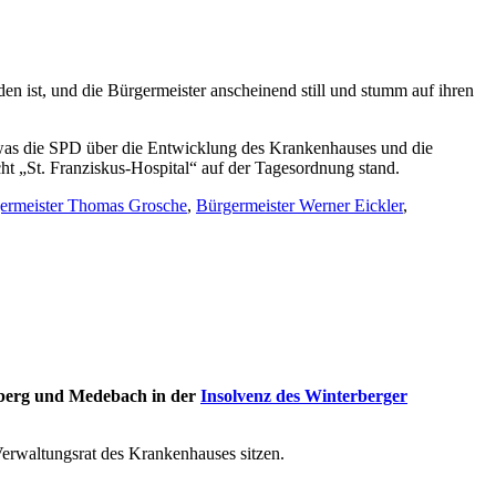
en ist, und die Bürgermeister anscheinend still und stumm auf ihren
was die SPD über die Entwicklung des Krankenhauses und die
cht „St. Franziskus-Hospital“ auf der Tagesordnung stand.
ermeister Thomas Grosche
,
Bürgermeister Werner Eickler
,
enberg und Medebach in der
Insolvenz des Winterberger
Verwaltungsrat des Krankenhauses sitzen.