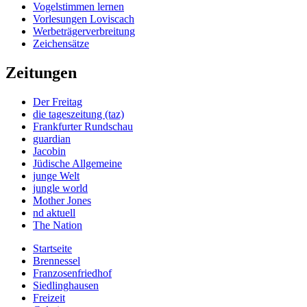
Vogelstimmen lernen
Vorlesungen Loviscach
Werbeträgerverbreitung
Zeichensätze
Zeitungen
Der Freitag
die tageszeitung (taz)
Frankfurter Rundschau
guardian
Jacobin
Jüdische Allgemeine
junge Welt
jungle world
Mother Jones
nd aktuell
The Nation
Startseite
Brennessel
Franzosenfriedhof
Siedlinghausen
Freizeit