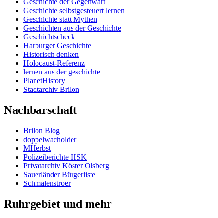
Geschichte der Gegenwart
Geschichte selbstgesteuert lernen
Geschichte statt Mythen
Geschichten aus der Geschichte
Geschichtscheck
Harburger Geschichte
Historisch denken
Holocaust-Referenz
lernen aus der geschichte
PlanetHistory
Stadtarchiv Brilon
Nachbarschaft
Brilon Blog
doppelwacholder
MHerbst
Polizeiberichte HSK
Privatarchiv Köster Olsberg
Sauerländer Bürgerliste
Schmalenstroer
Ruhrgebiet und mehr