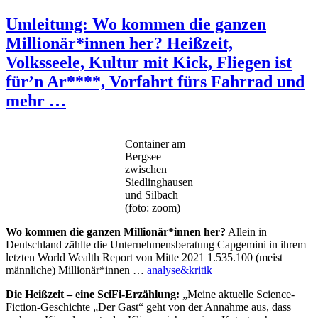
Umleitung: Wo kommen die ganzen
Millionär*innen her? Heißzeit,
Volksseele, Kultur mit Kick, Fliegen ist
für’n Ar****, Vorfahrt fürs Fahrrad und
mehr …
Container am
Bergsee
zwischen
Siedlinghausen
und Silbach
(foto: zoom)
Wo kommen die ganzen Millionär*innen her?
Allein in
Deutschland zählte die Unternehmensberatung Capgemini in ihrem
letzten World Wealth Report von Mitte 2021 1.535.100 (meist
männliche) Millionär*innen …
analyse&kritik
Die Heißzeit – eine SciFi-Erzählung:
„Meine aktuelle Science-
Fiction-Geschichte „Der Gast“ geht von der Annahme aus, dass