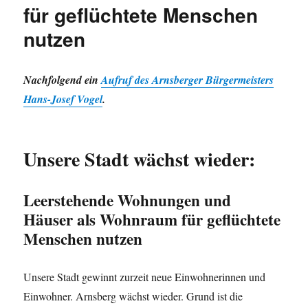
der
für geflüchtete Menschen
kreisangehöri
nutzen
Städte
und
Gemeinden
Nachfolgend ein
Aufruf des Arnsberger Bürgermeisters
Hans-Josef Vogel
.
Unsere Stadt wächst wieder:
Leerstehende Wohnungen und
Häuser als Wohnraum für geflüchtete
Menschen nutzen
Unsere Stadt gewinnt zurzeit neue Einwohnerinnen und
Einwohner. Arnsberg wächst wieder. Grund ist die