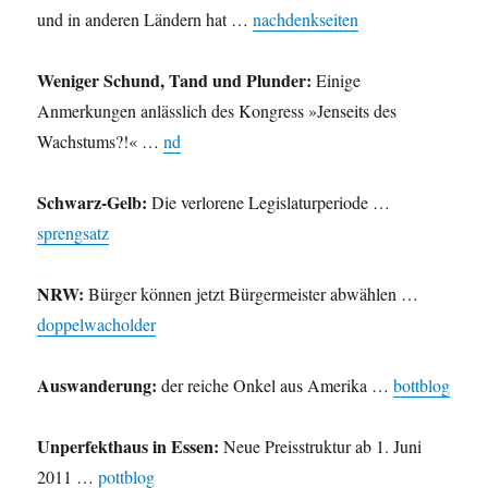
und in anderen Ländern hat …
nachdenkseiten
Weniger Schund, Tand und Plunder:
Einige
Anmerkungen anlässlich des Kongress »Jenseits des
Wachstums?!« …
nd
Schwarz-Gelb:
Die verlorene Legislaturperiode …
sprengsatz
NRW:
Bürger können jetzt Bürgermeister abwählen …
doppelwacholder
Auswanderung:
der reiche Onkel aus Amerika …
bottblog
Unperfekthaus in Essen:
Neue Preisstruktur ab 1. Juni
2011 …
pottblog