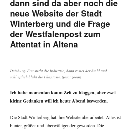
dann sind da aber noch die
neue Website der Stadt
Winterberg und die Frage
der Westfalenpost zum
Attentat in Altena
Duisburg: Erst stirbt die Industrie, dann rostet der Stahl und
schließlich blüht die Phantasie. (foto: zoom)
Ich habe momentan kaum Zeit zu bloggen, aber zwei
kleine Gedanken will ich heute Abend loswerden.
Die Stadt Winterberg hat ihre Website überarbeitet. Alles ist
bunter, größer und überwältigender geworden. Die