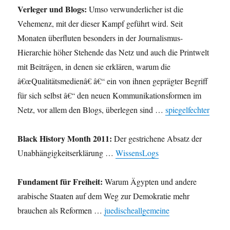
Verleger und Blogs:
Umso verwunderlicher ist die
Vehemenz, mit der dieser Kampf geführt wird. Seit
Monaten überfluten besonders in der Journalismus-
Hierarchie höher Stehende das Netz und auch die Printwelt
mit Beiträgen, in denen sie erklären, warum die
â€œQualitätsmedienâ€ â€“ ein von ihnen geprägter Begriff
für sich selbst â€“ den neuen Kommunikationsformen im
Netz, vor allem den Blogs, überlegen sind …
spiegelfechter
Black History Month 2011:
Der gestrichene Absatz der
Unabhängigkeitserklärung …
WissensLogs
Fundament für Freiheit:
Warum Ägypten und andere
arabische Staaten auf dem Weg zur Demokratie mehr
brauchen als Reformen …
juedischeallgemeine