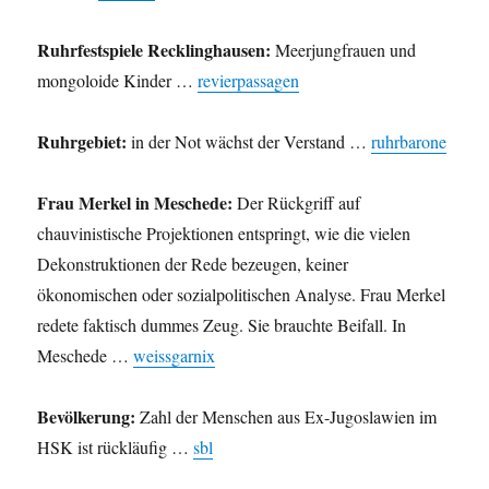
Ruhrfestspiele Recklinghausen:
Meerjungfrauen und
mongoloide Kinder …
revierpassagen
Ruhrgebiet:
in der Not wächst der Verstand …
ruhrbarone
Frau Merkel in Meschede:
Der Rückgriff auf
chauvinistische Projektionen entspringt, wie die vielen
Dekonstruktionen der Rede bezeugen, keiner
ökonomischen oder sozialpolitischen Analyse. Frau Merkel
redete faktisch dummes Zeug. Sie brauchte Beifall. In
Meschede …
weissgarnix
Bevölkerung:
Zahl der Menschen aus Ex-Jugoslawien im
HSK ist rückläufig …
sbl