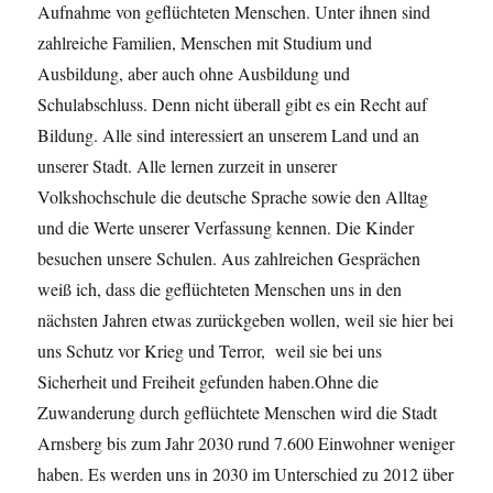
Aufnahme von geflüchteten Menschen. Unter ihnen sind
zahlreiche Familien, Menschen mit Studium und
Ausbildung, aber auch ohne Ausbildung und
Schulabschluss. Denn nicht überall gibt es ein Recht auf
Bildung. Alle sind interessiert an unserem Land und an
unserer Stadt. Alle lernen zurzeit in unserer
Volkshochschule die deutsche Sprache sowie den Alltag
und die Werte unserer Verfassung kennen. Die Kinder
besuchen unsere Schulen. Aus zahlreichen Gesprächen
weiß ich, dass die geflüchteten Menschen uns in den
nächsten Jahren etwas zurückgeben wollen, weil sie hier bei
uns Schutz vor Krieg und Terror, weil sie bei uns
Sicherheit und Freiheit gefunden haben.Ohne die
Zuwanderung durch geflüchtete Menschen wird die Stadt
Arnsberg bis zum Jahr 2030 rund 7.600 Einwohner weniger
haben. Es werden uns in 2030 im Unterschied zu 2012 über