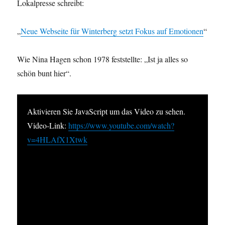
Lokalpresse schreibt:
„
Neue Webseite für Winterberg setzt Fokus auf Emotionen
“
Wie Nina Hagen schon 1978 feststellte: „Ist ja alles so
schön bunt hier“.
Aktivieren Sie JavaScript um das Video zu sehen.
Video-Link:
https://www.youtube.com/watch?
v=4HLAfX1Xtwk