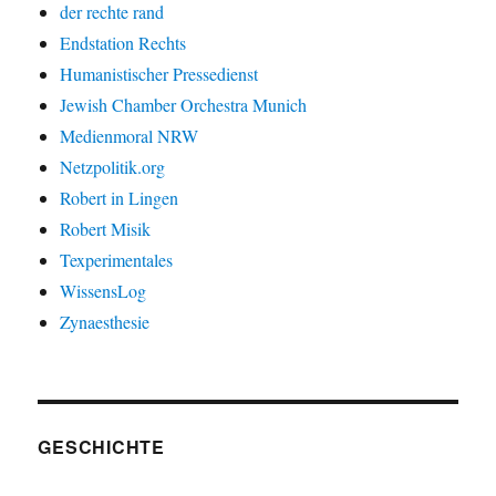
der rechte rand
Endstation Rechts
Humanistischer Pressedienst
Jewish Chamber Orchestra Munich
Medienmoral NRW
Netzpolitik.org
Robert in Lingen
Robert Misik
Texperimentales
WissensLog
Zynaesthesie
GESCHICHTE