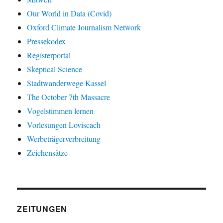
Our World in Data (Covid)
Oxford Climate Journalism Network
Pressekodex
Registerportal
Skeptical Science
Stadtwanderwege Kassel
The October 7th Massacre
Vogelstimmen lernen
Vorlesungen Loviscach
Werbeträgerverbreitung
Zeichensätze
ZEITUNGEN