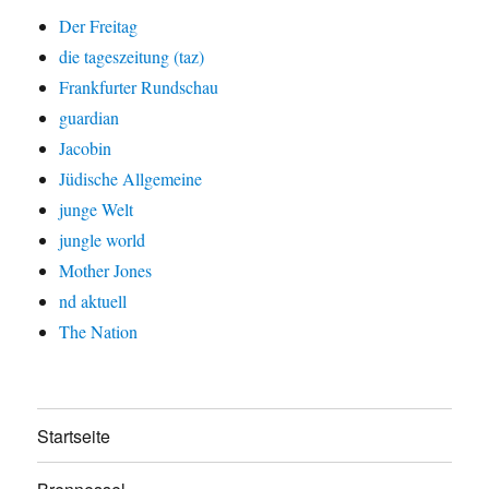
Der Freitag
die tageszeitung (taz)
Frankfurter Rundschau
guardian
Jacobin
Jüdische Allgemeine
junge Welt
jungle world
Mother Jones
nd aktuell
The Nation
Startseite