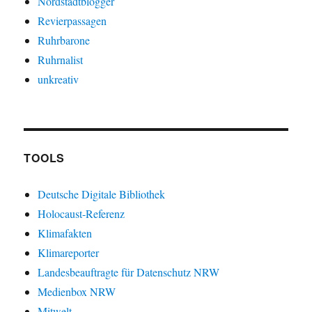
Nordstadtblogger
Revierpassagen
Ruhrbarone
Ruhrnalist
unkreativ
TOOLS
Deutsche Digitale Bibliothek
Holocaust-Referenz
Klimafakten
Klimareporter
Landesbeauftragte für Datenschutz NRW
Medienbox NRW
Mitwelt