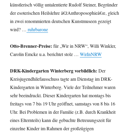
künstlerisch völlig untalentierte Rudolf Steiner, Begründer
der esoterischen Heilslehre â€žAnthroposophieâ€œ, gleich
in zwei renommierten deutschen Kunstmuseen gezeigt
wird? …
ruhrbarone
Otto-Brenner-Preise:
für „Wir in NRW“, Willi Winkler,
Carolin Emcke u.a. berichtet stolz …
WirInNRW
DRK-Kindergarten Winterberg vorbildlich:
Der
Kreisjugendhilefausschuss tagte am Dienstag im DRK-
Kindergarten in Winterberg. Viele der Teilnehmer waren
sehr beeindruckt. Dieser Kindergarten hat montags bis
freitags von 7 bis 19 Uhr geöffnet, samstags von 8 bis 16
Uhr. Bei Problemen in der Familie (z.B. durch Krankheit
eines Elternteils) kann die gebuchte Betreuungszeit für
einzelne Kinder im Rahmen der großzügigen