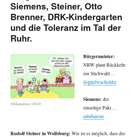
Siemens, Steiner, Otto
Brenner, DRK-Kindergarten
und die Toleranz im Tal der
Ruhr.
Bürgermeister:
NRW plant Rückkehr
zur Stichwahl …
doppelwacholder
Siemens:
der
©khstannies 2010
einseitige Pakt …
ruhrbarone
Rudolf Steiner in Wolfsburg:
Wie ist es möglich, dass der