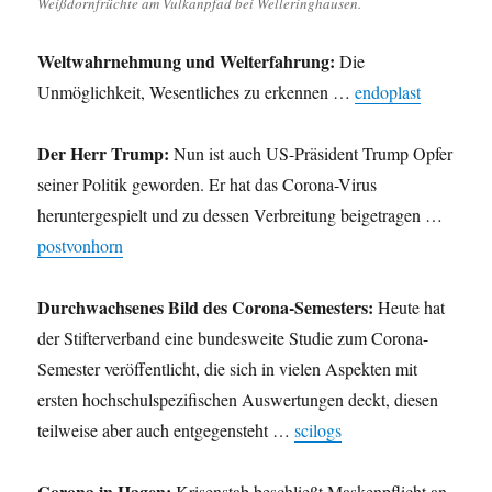
Weißdornfrüchte am Vulkanpfad bei Welleringhausen.
Weltwahrnehmung und Welterfahrung:
Die
Unmöglichkeit, Wesentliches zu erkennen …
endoplast
Der Herr Trump:
Nun ist auch US-Präsident Trump Opfer
seiner Politik geworden. Er hat das Corona-Virus
heruntergespielt und zu dessen Verbreitung beigetragen …
postvonhorn
Durchwachsenes Bild des Corona-Semesters:
Heute hat
der Stifterverband eine bundesweite Studie zum Corona-
Semester veröffentlicht, die sich in vielen Aspekten mit
ersten hochschulspezifischen Auswertungen deckt, diesen
teilweise aber auch entgegensteht …
scilogs
Corona in Hagen:
Krisenstab beschließt Maskenpflicht an