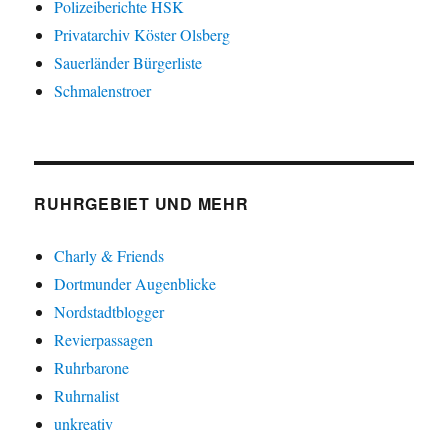
Polizeiberichte HSK
Privatarchiv Köster Olsberg
Sauerländer Bürgerliste
Schmalenstroer
RUHRGEBIET UND MEHR
Charly & Friends
Dortmunder Augenblicke
Nordstadtblogger
Revierpassagen
Ruhrbarone
Ruhrnalist
unkreativ