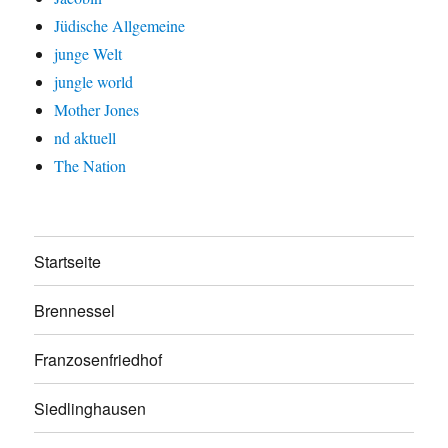
Jüdische Allgemeine
junge Welt
jungle world
Mother Jones
nd aktuell
The Nation
Startseite
Brennessel
Franzosenfriedhof
Siedlinghausen