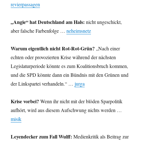
revierpassagen
„Angie“ hat Deutschland am Hals:
nicht ungeschickt,
aber falsche Farbenfolge …
neheimsnetz
Warum eigentlich nicht Rot-Rot-Grün?
„Nach einer
echten oder provozierten Krise während der nächsten
Legislaturperiode könnte es zum Koalitionsbruch kommen,
und die SPD könnte dann ein Bündnis mit den Grünen und
der Linkspartei verhandeln.“ …
jurga
Krise vorbei?
Wenn ihr nicht mit der blöden Sparpolitik
aufhört, wird aus diesem Aufschwung nichts werden …
misik
Leyendecker zum Fall Wulff:
Medienkritik als Beitrag zur