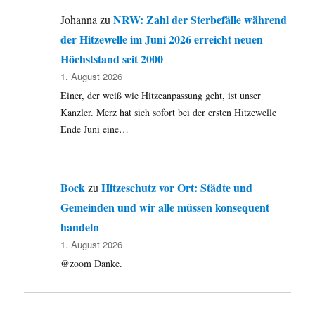
Den
NRW: Zahl der Sterbefälle während
Johanna
zu
Sommer
der Hitzewelle im Juni 2026 erreicht neuen
genießen!
Höchststand seit 2000
1. August 2026
Einer, der weiß wie Hitzeanpassung geht, ist unser
Kanzler. Merz hat sich sofort bei der ersten Hitzewelle
Ende Juni eine…
Bock
Hitzeschutz vor Ort: Städte und
zu
Gemeinden und wir alle müssen konsequent
handeln
1. August 2026
@zoom Danke.