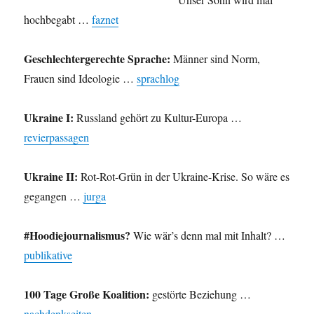
hochbegabt …
faznet
Geschlechtergerechte Sprache:
Männer sind Norm,
Frauen sind Ideologie …
sprachlog
Ukraine I:
Russland gehört zu Kultur-Europa …
revierpassagen
Ukraine II:
Rot-Rot-Grün in der Ukraine-Krise. So wäre es
gegangen …
jurga
#Hoodiejournalismus?
Wie wär’s denn mal mit Inhalt? …
publikative
100 Tage Große Koalition:
gestörte Beziehung …
nachdenkseiten