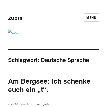
zoom
MENÜ
Schlagwort:
Deutsche Sprache
Am Bergsee: Ich schenke
euch ein „t“.
Die Gefahren der Orthographie