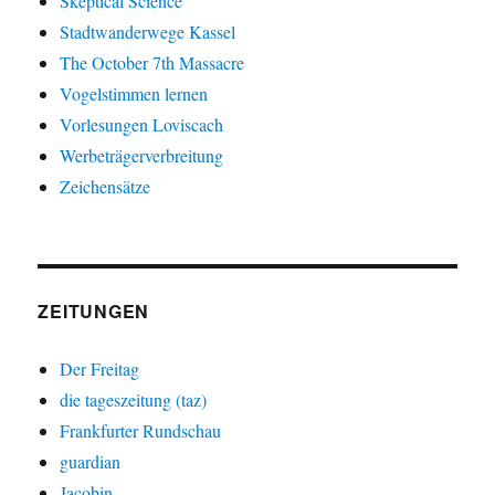
Skeptical Science
Stadtwanderwege Kassel
The October 7th Massacre
Vogelstimmen lernen
Vorlesungen Loviscach
Werbeträgerverbreitung
Zeichensätze
ZEITUNGEN
Der Freitag
die tageszeitung (taz)
Frankfurter Rundschau
guardian
Jacobin