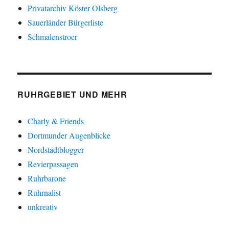
Privatarchiv Köster Olsberg
Sauerländer Bürgerliste
Schmalenstroer
RUHRGEBIET UND MEHR
Charly & Friends
Dortmunder Augenblicke
Nordstadtblogger
Revierpassagen
Ruhrbarone
Ruhrnalist
unkreativ