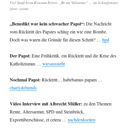
Viel Spaß beim Konsum-Terror: „Be my Valentine“ … im Schaufenster
…
(foto: zoom)
„Benedikt war kein schwacher Papst“:
Die Nachricht
vom Rücktritt des Papstes schlug ein wie eine Bombe.
Doch was waren die Gründe für diesen Schritt? …
hpd
Der Papst:
Eine Frühkritik, ein Rücktritt und die Krise des
Katholizismus …
wiesaussieht
Nochmal Papst:
Rücktritt… habebamus papam …
charly&friends
Video Interview mit Albrecht Müller:
zu den Themen
Rente, Altersarmut, SPD und Steinbrück,
Exportüberschüsse, et cetera …
nachdenkseiten