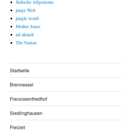
Jüdische Allgemeine
junge Welt
jungle world
Mother Jones
nd aktuell
The Nation
Startseite
Brennessel
Franzosenfriedhof
Siedlinghausen
Freizeit