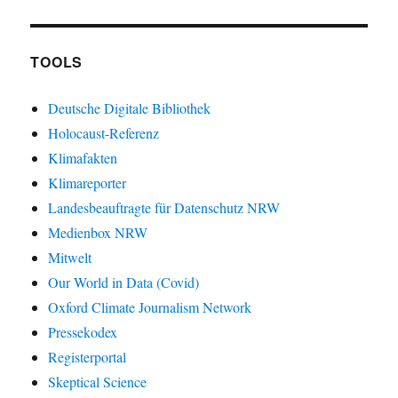
TOOLS
Deutsche Digitale Bibliothek
Holocaust-Referenz
Klimafakten
Klimareporter
Landesbeauftragte für Datenschutz NRW
Medienbox NRW
Mitwelt
Our World in Data (Covid)
Oxford Climate Journalism Network
Pressekodex
Registerportal
Skeptical Science