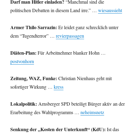
Darf man Hitler einladen?
“Manchmal sind die
politischen Debatten in diesem Land irre.” …
wiesaussieht
Armer Thilo Sarrazin:
Er leidet ganz schrecklich unter
dem “Tugendterror” …
revierpassagen
Diäten-Plan:
Für Arbeitnehmer blanker Hohn …
postvonhorn
Zeitung, WAZ, Funke:
Christian Nienhaus geht mit
sofortiger Wirkung …
kress
Lokalpolitik:
Arnsberger SPD beteiligt Bürger aktiv an der
Erarbeitung des Wahlprogramms …
neheimsnetz
Senkung der „Kosten der Unterkunft“ (KdU):
Ist das