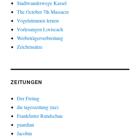
Stadtwanderwege Kassel
The October 7th Massacre
Vogelstimmen lernen
Vorlesungen Loviscach
Werbeträgerverbreitung
Zeichensätze
ZEITUNGEN
Der Freitag
die tageszeitung (taz)
Frankfurter Rundschau
guardian
Jacobin