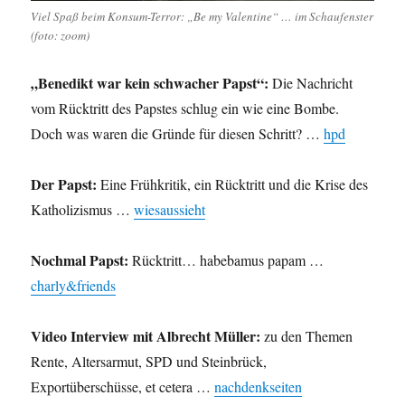
Viel Spaß beim Konsum-Terror: „Be my Valentine“ … im Schaufenster
(foto: zoom)
„Benedikt war kein schwacher Papst“:
Die Nachricht
vom Rücktritt des Papstes schlug ein wie eine Bombe.
Doch was waren die Gründe für diesen Schritt? …
hpd
Der Papst:
Eine Frühkritik, ein Rücktritt und die Krise des
Katholizismus …
wiesaussieht
Nochmal Papst:
Rücktritt… habebamus papam …
charly&friends
Video Interview mit Albrecht Müller:
zu den Themen
Rente, Altersarmut, SPD und Steinbrück,
Exportüberschüsse, et cetera …
nachdenkseiten