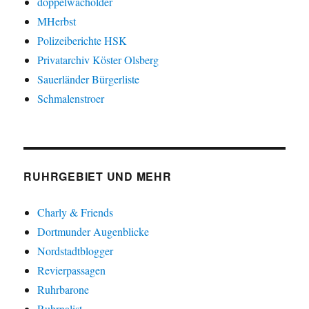
doppelwacholder
MHerbst
Polizeiberichte HSK
Privatarchiv Köster Olsberg
Sauerländer Bürgerliste
Schmalenstroer
RUHRGEBIET UND MEHR
Charly & Friends
Dortmunder Augenblicke
Nordstadtblogger
Revierpassagen
Ruhrbarone
Ruhrnalist