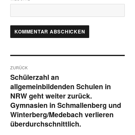
Beitragsnavigation
ZURÜCK
Schülerzahl an
Vorheriger
allgemeinbildenden Schulen in
Beitrag:
NRW geht weiter zurück.
Gymnasien in Schmallenberg und
Winterberg/Medebach verlieren
überdurchschnittlich.