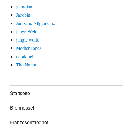
guardian
Jacobin
Jüdische Allgemeine
junge Welt
jungle world
Mother Jones
nd aktuell
The Nation
Startseite
Brennessel
Franzosenfriedhof