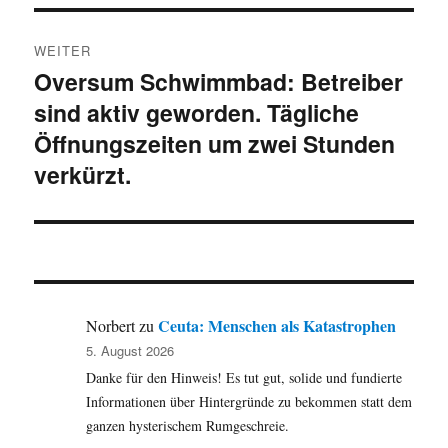
WEITER
Oversum Schwimmbad: Betreiber
Nächster
sind aktiv geworden. Tägliche
Beitrag:
Öffnungszeiten um zwei Stunden
verkürzt.
Ceuta: Menschen als Katastrophen
Norbert
zu
5. August 2026
Danke für den Hinweis! Es tut gut, solide und fundierte
Informationen über Hintergründe zu bekommen statt dem
ganzen hysterischem Rumgeschreie.