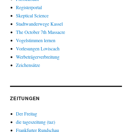
Registerportal
Skeptical Science
Stadtwanderwege Kassel
The October 7th Massacre
Vogelstimmen lernen
Vorlesungen Loviscach
Werbeträgerverbreitung
Zeichensätze
ZEITUNGEN
Der Freitag
die tageszeitung (taz)
Frankfurter Rundschau