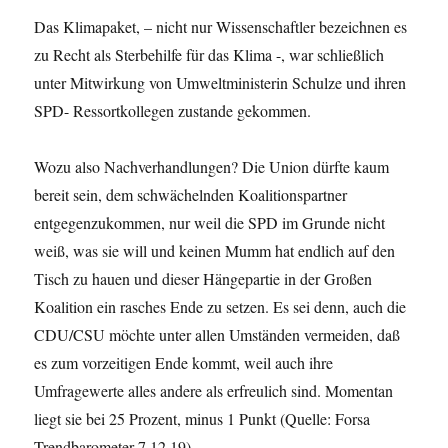
Das Klimapaket, – nicht nur Wissenschaftler bezeichnen es
zu Recht als Sterbehilfe für das Klima -, war schließlich
unter Mitwirkung von Umweltministerin Schulze und ihren
SPD- Ressortkollegen zustande gekommen.
Wozu also Nachverhandlungen? Die Union dürfte kaum
bereit sein, dem schwächelnden Koalitionspartner
entgegenzukommen, nur weil die SPD im Grunde nicht
weiß, was sie will und keinen Mumm hat endlich auf den
Tisch zu hauen und dieser Hängepartie in der Großen
Koalition ein rasches Ende zu setzen. Es sei denn, auch die
CDU/CSU möchte unter allen Umständen vermeiden, daß
es zum vorzeitigen Ende kommt, weil auch ihre
Umfragewerte alles andere als erfreulich sind. Momentan
liegt sie bei 25 Prozent, minus 1 Punkt (Quelle: Forsa
Trendbarometer 7.12.19).