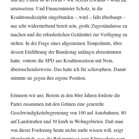
umzusetzen. Und Finanzminister Scholz, in die
Koalitionsdisziplin eingebunden -, wird – falls überhaupt –
nur sehr widerstrebend bereit sein, große Zugeständnisse zu
machen und die erforderlichen Geldmittel zur Verfügung zu
stellen. In der Frage eines allgemeinen Tempolimits, über
dessen Einführung der Bundestag unlängst abzustimmen
hatte, votierte die SPD aus Koalitionsräson mit Nein,
überraschenderweise. Das halte ich für schizophren. Damit
stimmte sie gegen ihre eigene Position.
Erinnern wir uns: Bereits in den 80er Jahren forderte die
Partei zusammen mit den Grünen eine generelle
Geschwindigkeitsbegrenzung von 100 auf Autobahnen, 80
auf Landstraßen und 30 km/h in Wohngebieten. Daß man
von dieser Forderung heute nichts mehr wissen will, zeigt
überdeutlich, was die Bekenntnisse zum Klimaschutz wert