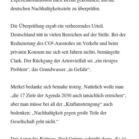
deutschen Nachhaltigkeitsziele zu überprüfen.
Die Überprüfung ergab ein verheerendes Urteil.
Deutschland tritt in vielen Bereichen auf der Stelle. Bei der
Reduzierung des CO²-Ausstoßes im Verkehr und beim
privaten Konsum tue sich seit Jahren nichts, bemängelte
Clark. Der Rückgang der Artenvielfalt sei „ein riesiges
Problem“, das Grundwasser „in Gefahr“.
Merkel bedanke sich beinahe trotzig. Natürlich wolle man
„die 17 Ziele der Agenda 2030 auch tatsächlich erreichen“,
aber man müsse bei all der „Kraftanstrengung“ auch
bedenken: „Nachhaltigkeit gegen große Teile der
Gesellschaft geht nicht.“
Der Autor des Beitrags, Fred Grimm, schreibt dazu: „Es ist