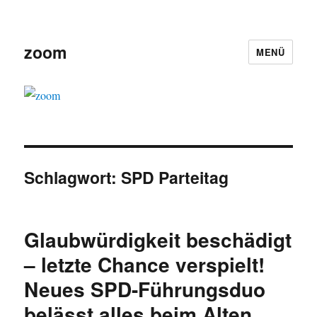
zoom
MENÜ
Schlagwort:
SPD Parteitag
Glaubwürdigkeit beschädigt
– letzte Chance verspielt!
Neues SPD-Führungsduo
belässt alles beim Alten