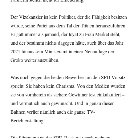
Der Vizekanzler ist kein Politiker, der die Fähigkeit besitzen
würde, seine Partei aus dem Tal der Tränen herauszuführen.
Er galt immer als jemand, der loyal zu Frau Merkel steht,
und der bestimmt nichts dagegen hätte, auch über das Jahr
2021 hinaus sein Ministeramt in einer Neuauflage der
Groko weiter auszuüben.
Was noch gegen die beiden Bewerber um den SPD-Vorsitz
spricht: Sie haben kein Charisma. Von den Medien wurden
sie von vornherein als sichere Gewinner fest einkalkuliert –
und vermutlich auch gewünscht. Und in genau diesen
Bahnen verlief nämlich auch die ganze TV-
Berichterstattung.
Die Stimmung an der SPD-Basis war nach meinem