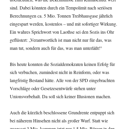
sind. Dabei könnten durch ein Tempolimit nach seriösen
Berechnungen ca. 5 Mio. Tonnen Treibhausgase jährlich
eingespart werden, kostenlos – und mit sofortiger Wirkung.
Ein wahres Sprichwort von Laothse sei den Sozis ins Ohr
geflüstert: „Verantwortlich ist man nicht nur für das, was
man tut, sondern auch für das, was man unterläßt!°
Bis heute konnten die Sozialdemokraten keinen Erfolg für
sich verbuchen, zumindest nicht in Reinform, oder was
langfristig Bestand hätte. Alle von der SPD eingebrachten
Vorschläge oder Gesetzesentwürfe stehen unter
Unionsvorbehalt. Da soll sich keiner Illusionen machen.
Auch die kürzlich beschlossene Grundrente entpuppt sich
bei näherem Hinsehen nicht als großer Wurf. Statt wie
zugesagt 3 Mio. kommen jetzt nur 1,5 Mio. Bürger in den