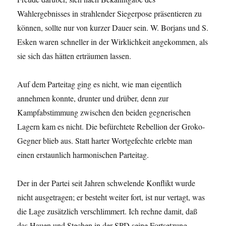
Wahlergebnisses in strahlender Siegerpose präsentieren zu
können, sollte nur von kurzer Dauer sein. W. Borjans und S.
Esken waren schneller in der Wirklichkeit angekommen, als
sie sich das hätten erträumen lassen.
Auf dem Parteitag ging es nicht, wie man eigentlich
annehmen konnte, drunter und drüber, denn zur
Kampfabstimmung zwischen den beiden gegnerischen
Lagern kam es nicht. Die befürchtete Rebellion der Groko-
Gegner blieb aus. Statt harter Wortgefechte erlebte man
einen erstaunlich harmonischen Parteitag.
Der in der Partei seit Jahren schwelende Konflikt wurde
nicht ausgetragen; er besteht weiter fort, ist nur vertagt, was
die Lage zusätzlich verschlimmert. Ich rechne damit, daß
das Hauen und Stechen in der SPD seine Fortsetzung