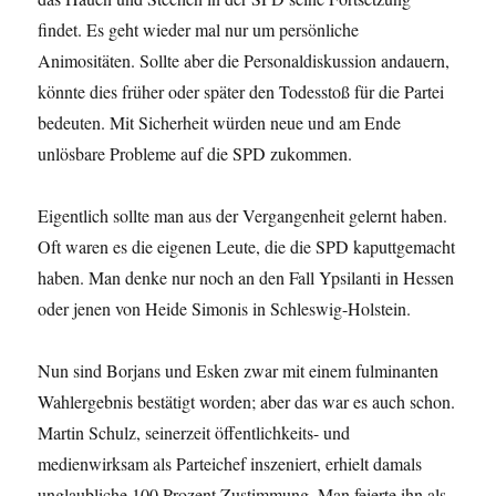
findet. Es geht wieder mal nur um persönliche
Animositäten. Sollte aber die Personaldiskussion andauern,
könnte dies früher oder später den Todesstoß für die Partei
bedeuten. Mit Sicherheit würden neue und am Ende
unlösbare Probleme auf die SPD zukommen.
Eigentlich sollte man aus der Vergangenheit gelernt haben.
Oft waren es die eigenen Leute, die die SPD kaputtgemacht
haben. Man denke nur noch an den Fall Ypsilanti in Hessen
oder jenen von Heide Simonis in Schleswig-Holstein.
Nun sind Borjans und Esken zwar mit einem fulminanten
Wahlergebnis bestätigt worden; aber das war es auch schon.
Martin Schulz, seinerzeit öffentlichkeits- und
medienwirksam als Parteichef inszeniert, erhielt damals
unglaubliche 100 Prozent Zustimmung. Man feierte ihn als