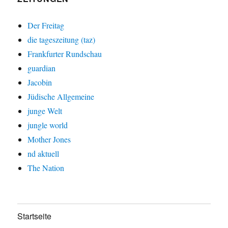
Der Freitag
die tageszeitung (taz)
Frankfurter Rundschau
guardian
Jacobin
Jüdische Allgemeine
junge Welt
jungle world
Mother Jones
nd aktuell
The Nation
Startseite