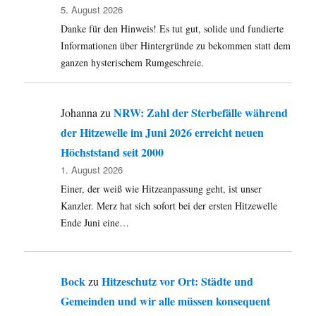
in
5. August 2026
der
Danke für den Hinweis! Es tut gut, solide und fundierte
Frauenkirche
Dresden
Informationen über Hintergründe zu bekommen statt dem
ganzen hysterischem Rumgeschreie.
NRW: Zahl der Sterbefälle während
Johanna
zu
der Hitzewelle im Juni 2026 erreicht neuen
Höchststand seit 2000
1. August 2026
Einer, der weiß wie Hitzeanpassung geht, ist unser
Kanzler. Merz hat sich sofort bei der ersten Hitzewelle
Ende Juni eine…
Bock
Hitzeschutz vor Ort: Städte und
zu
Gemeinden und wir alle müssen konsequent