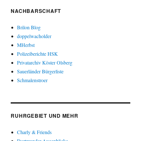
NACHBARSCHAFT
Brilon Blog
doppelwacholder
MHerbst
Polizeiberichte HSK
Privatarchiv Köster Olsberg
Sauerländer Bürgerliste
Schmalenstroer
RUHRGEBIET UND MEHR
Charly & Friends
Dortmunder Augenblicke