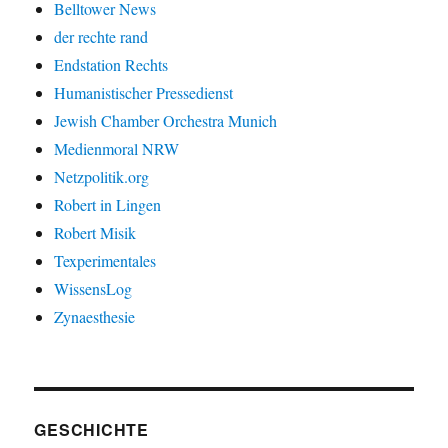
Belltower News
der rechte rand
Endstation Rechts
Humanistischer Pressedienst
Jewish Chamber Orchestra Munich
Medienmoral NRW
Netzpolitik.org
Robert in Lingen
Robert Misik
Texperimentales
WissensLog
Zynaesthesie
GESCHICHTE