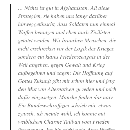
… Nichts ist gut in Afghanistan. All diese
Strategien, sie haben uns lange darüber
hinweggetäuscht, dass Soldaten nun einmal
Waffen benutzen und eben auch Zivilisten
getötet werden. Wir brauchen Menschen, die
nicht erschrecken vor der Logik des Krieges,
sondern ein klares Friedenszeugnis in der
Welt abgeben, gegen Gewalt und Krieg
aufbegehren und sagen: Die Hoffnung auf
Gottes Zukunft gibt mir schon hier und jetzt
den Mut von Alternativen zu reden und mich
dafür einzusetzen. Manche finden das naiv.
Ein Bundeswehroffizier schrieb mir, etwas
zynisch, ich meinte wohl, ich könnte mit
weiblichem Charme Taliban vom Frieden
überzeugen. Ich bin nicht naiv. Aber Waffen