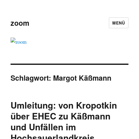
zoom
MENÜ
Schlagwort:
Margot Käßmann
Umleitung: von Kropotkin
über EHEC zu Käßmann
und Unfällen im
Hochsauerlandkreis.