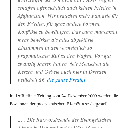
schaffen offensichtlich auch keinen Frieden in
Afghanistan. Wir brauchen mehr Fantasie für
den Frieden, für ganz andere Formen,
Konflikte zu bewältigen. Das kann manchmal
mehr bewirken als alles abgeklärte
Einstimmen in den vermeintlich so
pragmatischen Ruf zu den Waffen. Vor gut
zwanzig Jahren haben viele Menschen die
Kerzen und Gebete auch hier in Dresden
belächelt â€¦
die ganze Predigt
In der Berliner Zeitung vom 24. Dezember 2009 werden die
Positionen der protestantischen Bischöfin so dargestellt:
„… Die Ratsvorsitzende der Evangelischen
Kirche in Deutschland (EKD), Margot