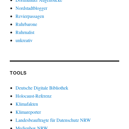
Nordstadtblogger
Revierpassagen
Ruhrbarone
Ruhrnalist
unkreativ
TOOLS
Deutsche Digitale Bibliothek
Holocaust-Referenz
Klimafakten
Klimareporter
Landesbeauftragte für Datenschutz NRW
Medienbox NRW