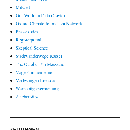
Mitwelt
Our World in Data (Covid)
Oxford Climate Journalism Network
Pressekodex
Registerportal
Skeptical Science
Stadtwanderwege Kassel
The October 7th Massacre
Vogelstimmen lernen
Vorlesungen Loviscach
Werbeträgerverbreitung
Zeichensätze
ZEITUNGEN